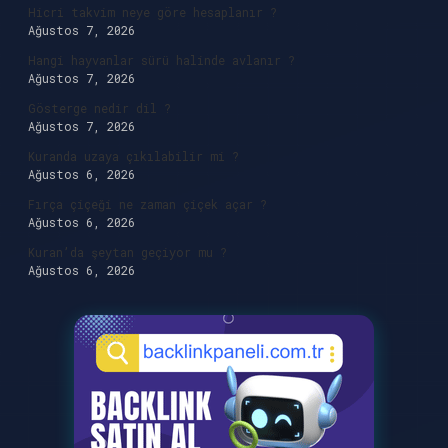
Hicri takvim neye göre hesaplanır ?
Ağustos 7, 2026
Hangi hayvanlar sürü halinde avlanır ?
Ağustos 7, 2026
Gösterge nedir dil ?
Ağustos 7, 2026
Kuranda uzaya çıkılabilir mi ?
Ağustos 6, 2026
Fırça çiçeği ne zaman çiçek açar ?
Ağustos 6, 2026
Kuran’da şeytan geçiyor mu ?
Ağustos 6, 2026