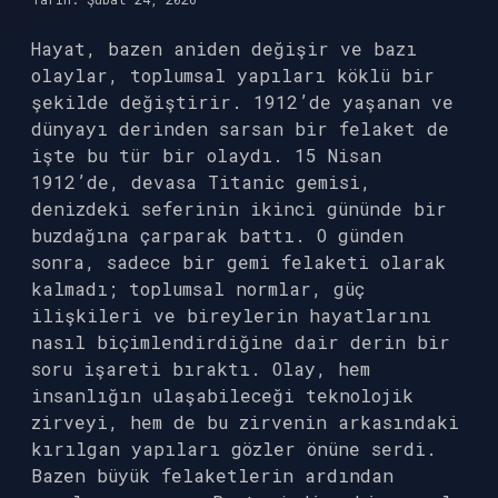
Hayat, bazen aniden değişir ve bazı
olaylar, toplumsal yapıları köklü bir
şekilde değiştirir. 1912’de yaşanan ve
dünyayı derinden sarsan bir felaket de
işte bu tür bir olaydı. 15 Nisan
1912’de, devasa Titanic gemisi,
denizdeki seferinin ikinci gününde bir
buzdağına çarparak battı. O günden
sonra, sadece bir gemi felaketi olarak
kalmadı; toplumsal normlar, güç
ilişkileri ve bireylerin hayatlarını
nasıl biçimlendirdiğine dair derin bir
soru işareti bıraktı. Olay, hem
insanlığın ulaşabileceği teknolojik
zirveyi, hem de bu zirvenin arkasındaki
kırılgan yapıları gözler önüne serdi.
Bazen büyük felaketlerin ardından