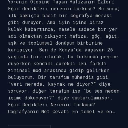
Yörenin Ötesine Taşan Hafızanın İzleri
Eğin dedikleri nerenin türküsü? Bu soru,
ilk bakışta basit bir coğrafya merakı
gibi duruyor. Ama işin içine biraz
kulak kabartınca, mesele sadece bir yer
adı olmaktan çıkıyor; hafıza, göç, ağıt,
aşk ve toplumsal dönüşüm birbirine
karışıyor. Ben de Konya’da yaşayan 26
yaşında biri olarak, bu türkünün peşine
düşerken kendimi sürekli iki farklı
zihinsel mod arasında gidip gelirken
buluyorum. Bir tarafım mühendis gibi
“veri nerede, kaynak ne diyor?” diye
soruyor, diğer tarafım ise “bu ses neden
içime dokunuyor?” diye susturulamıyor.
Eğin Dedikleri Nerenin Türküsü?
Coğrafyanın Net Cevabı En temel ve en…