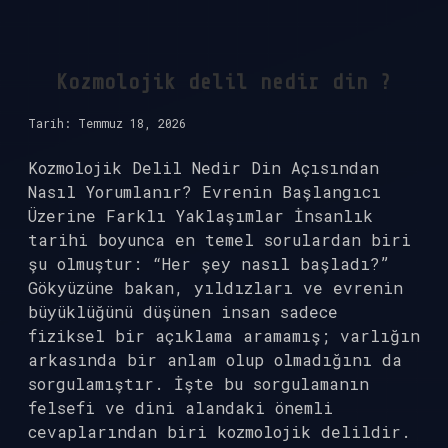
ne
?
Kozmolojik delil nedir din ?
Tarih: Temmuz 18, 2026
Kozmolojik Delil Nedir Din Açısından
Nasıl Yorumlanır? Evrenin Başlangıcı
Üzerine Farklı Yaklaşımlar İnsanlık
tarihi boyunca en temel sorulardan biri
şu olmuştur: “Her şey nasıl başladı?”
Gökyüzüne bakan, yıldızları ve evrenin
büyüklüğünü düşünen insan sadece
fiziksel bir açıklama aramamış; varlığın
arkasında bir anlam olup olmadığını da
sorgulamıştır. İşte bu sorgulamanın
felsefi ve dini alandaki önemli
cevaplarından biri kozmolojik delildir.