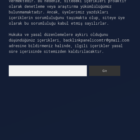
vermektedir. Bu nedenle, sitedeki içerikleri proaktif
olarak denetleme veya araştırma yükümlülüğümüz
bulunmamaktadır. Ancak, üyelerimiz yazdıkları
içeriklerin sorumluluğunu taşımakta olup, siteye üye
olarak bu sorumluluğu kabul etmiş sayılırlar.
Hukuka ve yasal düzenlemelere aykırı olduğunu
düşündüğünüz içerikleri,
backlinkpanelicomtr@gmail.com
adresine bildirmeniz halinde, ilgili içerikler yasal
süre içerisinde sitemizden kaldırılacaktır.
Arama
el giriş
ilbet casino
ilbet yeni giriş
Betexper 