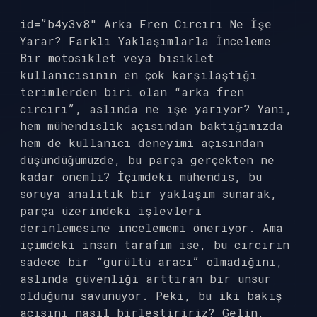
id=”b4y3v8″ Arka Fren Cırcırı Ne İşe
Yarar? Farklı Yaklaşımlarla İnceleme
Bir motosiklet veya bisiklet
kullanıcısının en çok karşılaştığı
terimlerden biri olan “arka fren
cırcırı”, aslında ne işe yarıyor? Yani,
hem mühendislik açısından baktığımızda
hem de kullanıcı deneyimi açısından
düşündüğümüzde, bu parça gerçekten ne
kadar önemli? İçimdeki mühendis, bu
soruya analitik bir yaklaşım sunarak,
parça üzerindeki işlevleri
derinlemesine incelememi öneriyor. Ama
içimdeki insan tarafım ise, bu cırcırın
sadece bir “gürültü aracı” olmadığını,
aslında güvenliği arttıran bir unsur
olduğunu savunuyor. Peki, bu iki bakış
açısını nasıl birleştiririz? Gelin,