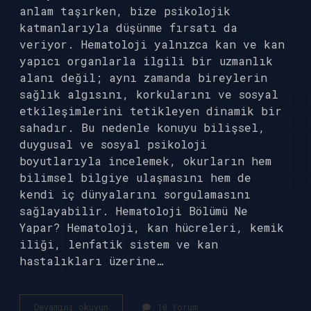
anlam taşırken, bize psikolojik
katmanlarıyla düşünme fırsatı da
veriyor. Hematoloji yalnızca kan ve kan
yapıcı organlarla ilgili bir uzmanlık
alanı değil; aynı zamanda bireylerin
sağlık algısını, korkularını ve sosyal
etkileşimlerini tetikleyen dinamik bir
sahadır. Bu nedenle konuyu bilişsel,
duygusal ve sosyal psikoloji
boyutlarıyla incelemek, okurların hem
bilimsel bilgiye ulaşmasını hem de
kendi iç dünyalarını sorgulamasını
sağlayabilir. Hematoloji Bölümü Ne
Yapar? Hematoloji, kan hücreleri, kemik
iliği, lenfatik sistem ve kan
hastalıkları üzerine…
Hematoloji
Devamını okuyun
10 Yorum