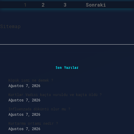
1
2
3
Yazı
Sonraki
sayfalaması
Sitemap
Sidebar
Son Yazılar
Köpük ismi ne demek ?
Ağustos 7, 2026
Kurtlar Vadisi kaçta vuruldu ve kaçta öldü ?
Ağustos 7, 2026
Influenzada döküntü olur mu ?
Ağustos 7, 2026
Kurtarma ortamı nedir ?
Ağustos 7, 2026