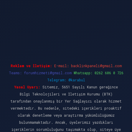
dcasino güncel giriş
ilbet casino
ilbet yeni gi
Reklam ve İletişim:
E-mail:
backlinkpaneli@gmail.com
Teams:
forumhizmeti@gmail.com
Whatsapp: 0262 606 0 726
Telegram: @karabul
Yasal Uyarı:
Sitemiz, 5651 Sayılı Kanun gereğince
Bilgi Teknolojileri ve İletişim Kurumu (BTK)
tarafından onaylanmış bir Yer Sağlayıcı olarak hizmet
vermektedir. Bu nedenle, sitedeki içerikleri proaktif
olarak denetleme veya araştırma yükümlülüğümüz
bulunmamaktadır. Ancak, üyelerimiz yazdıkları
içeriklerin sorumluluğunu taşımakta olup, siteye üye