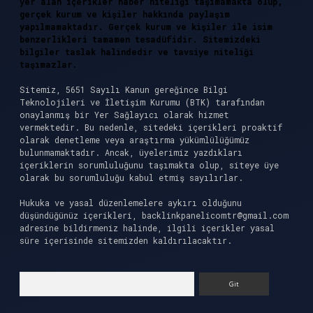
yer alan içerikler haber niteliği taşımamakta olup,
gerçek kurum ve kişiler hakkında paylaşım
yapılmamaktadır. Gerçek kurum ve kişiler ile isim
benzerlikleri tamamen tesadüfidir. Sitemizdeki
bilgiler taslak halindedir ve tavsiye niteliği
taşımazlar.
Sitemiz, 5651 Sayılı Kanun gereğince Bilgi
Teknolojileri ve İletişim Kurumu (BTK) tarafından
onaylanmış bir Yer Sağlayıcı olarak hizmet
vermektedir. Bu nedenle, sitedeki içerikleri proaktif
olarak denetleme veya araştırma yükümlülüğümüz
bulunmamaktadır. Ancak, üyelerimiz yazdıkları
içeriklerin sorumluluğunu taşımakta olup, siteye üye
olarak bu sorumluluğu kabul etmiş sayılırlar.
Hukuka ve yasal düzenlemelere aykırı olduğunu
düşündüğünüz içerikleri,
backlinkpanelicomtr@gmail.com
adresine bildirmeniz halinde, ilgili içerikler yasal
süre içerisinde sitemizden kaldırılacaktır.
Arama