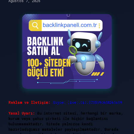
Ağustos 7, 2026
Reklam ve İletişim:
Skype: live:.cid.575569c608265c69
Yasal Uyarı:
Bu internet sitesi, herhangi bir marka,
kurum veya şahıs şirketi ile hiçbir bağlantısı
bulunmamaktadır. Sitede yalnızca kendi
hazırladığımız makaleler paylaşılmaktadır. Burada