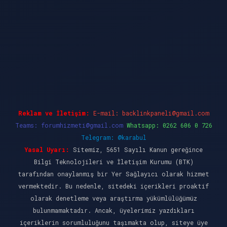
dcasino güncel giriş
ilbet casino
ilbet yeni gi
Reklam ve İletişim:
E-mail:
backlinkpaneli@gmail.com
Teams:
forumhizmeti@gmail.com
Whatsapp: 0262 606 0 726
Telegram: @karabul
Yasal Uyarı:
Sitemiz, 5651 Sayılı Kanun gereğince
Bilgi Teknolojileri ve İletişim Kurumu (BTK)
tarafından onaylanmış bir Yer Sağlayıcı olarak hizmet
vermektedir. Bu nedenle, sitedeki içerikleri proaktif
olarak denetleme veya araştırma yükümlülüğümüz
bulunmamaktadır. Ancak, üyelerimiz yazdıkları
içeriklerin sorumluluğunu taşımakta olup, siteye üye