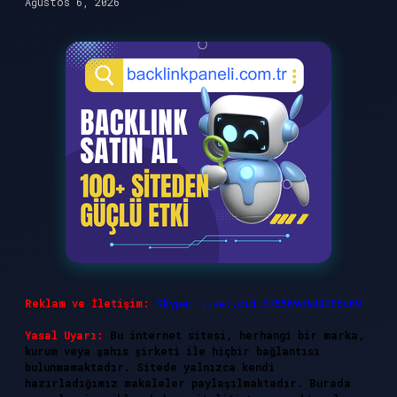
Ağustos 6, 2026
Reklam ve İletişim:
Skype: live:.cid.575569c608265c69
Yasal Uyarı:
Bu internet sitesi, herhangi bir marka,
kurum veya şahıs şirketi ile hiçbir bağlantısı
bulunmamaktadır. Sitede yalnızca kendi
hazırladığımız makaleler paylaşılmaktadır. Burada