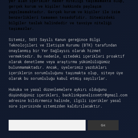
yer alan içerikler haber niteliği taşımamakta olup,
gerçek kurum ve kişiler hakkında paylaşım
yapılmamaktadır. Gerçek kurum ve kişiler ile isim
benzerlikleri tamamen tesadüfidir. Sitemizdeki
bilgiler taslak halindedir ve tavsiye niteliği
taşımazlar.
Sitemiz, 5651 Sayılı Kanun gereğince Bilgi
Teknolojileri ve İletişim Kurumu (BTK) tarafından
onaylanmış bir Yer Sağlayıcı olarak hizmet
vermektedir. Bu nedenle, sitedeki içerikleri proaktif
olarak denetleme veya araştırma yükümlülüğümüz
bulunmamaktadır. Ancak, üyelerimiz yazdıkları
içeriklerin sorumluluğunu taşımakta olup, siteye üye
olarak bu sorumluluğu kabul etmiş sayılırlar.
Hukuka ve yasal düzenlemelere aykırı olduğunu
düşündüğünüz içerikleri,
backlinkpanelicomtr@gmail.com
adresine bildirmeniz halinde, ilgili içerikler yasal
süre içerisinde sitemizden kaldırılacaktır.
Arama