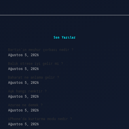
Sidebar
Son Yazılar
Bartın’ın meşhur çorbası nedir ?
Ağustos 5, 2026
Balık strese iyi gelir mi ?
Ağustos 5, 2026
Baharat ne anlama gelir ?
Ağustos 5, 2026
Aşk hangi renktir ?
Ağustos 5, 2026
Azuree ne demek ?
Ağustos 5, 2026
iPhone’da kurtarma modu nedir ?
Ağustos 5, 2026