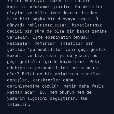
Yerler Edebiyat, bazen bir odanın
kapısını aralamak gibidir: Karakterler,
olaylar ve dilin ince dokusu, birden
bire bizi başka bir dünyaya taşır. O
dünyada ruhlarımız sızar, hayatlarımız
geçici bir süre de olsa bir başka zemine
yerleşir. İşte edebiyatın büyüsü:
kelimeler, metinler, anlatılar bir
şekilde “permeabilite” yani geçirgenlik
kazanır ve biz, okur ya da yazan, bu
geçirgenliğin içinde kayboluruz. Peki,
edebiyatın permeabilitesi artarsa ne
olur? Belki de bir anlatının sınırları
genişler, karakterler daha
derinlemesine çözülür, metin daha fazla
katman açar. Bu, hem okurun hem de
yazarın algısını değiştirir, tüm
anlamlar…