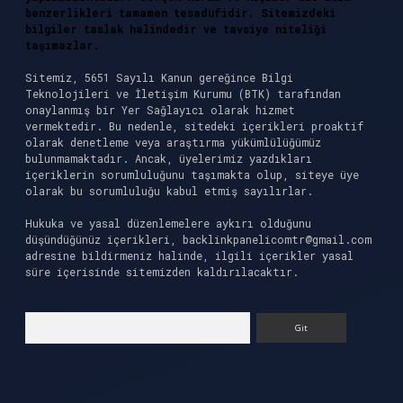
benzerlikleri tamamen tesadüfidir. Sitemizdeki
bilgiler taslak halindedir ve tavsiye niteliği
taşımazlar.
Sitemiz, 5651 Sayılı Kanun gereğince Bilgi
Teknolojileri ve İletişim Kurumu (BTK) tarafından
onaylanmış bir Yer Sağlayıcı olarak hizmet
vermektedir. Bu nedenle, sitedeki içerikleri proaktif
olarak denetleme veya araştırma yükümlülüğümüz
bulunmamaktadır. Ancak, üyelerimiz yazdıkları
içeriklerin sorumluluğunu taşımakta olup, siteye üye
olarak bu sorumluluğu kabul etmiş sayılırlar.
Hukuka ve yasal düzenlemelere aykırı olduğunu
düşündüğünüz içerikleri,
backlinkpanelicomtr@gmail.com
adresine bildirmeniz halinde, ilgili içerikler yasal
süre içerisinde sitemizden kaldırılacaktır.
Arama