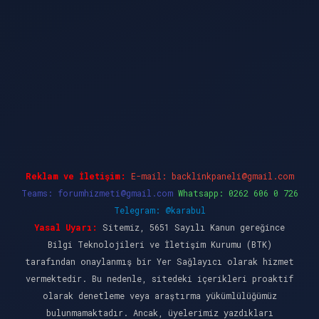
dcasino güncel giriş
ilbet casino
ilbet yeni gi
Reklam ve İletişim:
E-mail:
backlinkpaneli@gmail.com
Teams:
forumhizmeti@gmail.com
Whatsapp: 0262 606 0 726
Telegram: @karabul
Yasal Uyarı:
Sitemiz, 5651 Sayılı Kanun gereğince
Bilgi Teknolojileri ve İletişim Kurumu (BTK)
tarafından onaylanmış bir Yer Sağlayıcı olarak hizmet
vermektedir. Bu nedenle, sitedeki içerikleri proaktif
olarak denetleme veya araştırma yükümlülüğümüz
bulunmamaktadır. Ancak, üyelerimiz yazdıkları