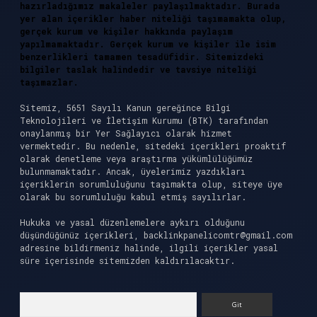
hazırladığımız makaleler paylaşılmaktadır. Burada
yer alan içerikler haber niteliği taşımamakta olup,
gerçek kurum ve kişiler hakkında paylaşım
yapılmamaktadır. Gerçek kurum ve kişiler ile isim
benzerlikleri tamamen tesadüfidir. Sitemizdeki
bilgiler taslak halindedir ve tavsiye niteliği
taşımazlar.
Sitemiz, 5651 Sayılı Kanun gereğince Bilgi
Teknolojileri ve İletişim Kurumu (BTK) tarafından
onaylanmış bir Yer Sağlayıcı olarak hizmet
vermektedir. Bu nedenle, sitedeki içerikleri proaktif
olarak denetleme veya araştırma yükümlülüğümüz
bulunmamaktadır. Ancak, üyelerimiz yazdıkları
içeriklerin sorumluluğunu taşımakta olup, siteye üye
olarak bu sorumluluğu kabul etmiş sayılırlar.
Hukuka ve yasal düzenlemelere aykırı olduğunu
düşündüğünüz içerikleri,
backlinkpanelicomtr@gmail.com
adresine bildirmeniz halinde, ilgili içerikler yasal
süre içerisinde sitemizden kaldırılacaktır.
Arama