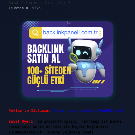
Salah Aslah ne anlama gelir ?
Ağustos 8, 2026
Reklam ve İletişim:
Skype: live:.cid.575569c608265c69
Yasal Uyarı:
Bu internet sitesi, herhangi bir marka,
kurum veya şahıs şirketi ile hiçbir bağlantısı
bulunmamaktadır. Sitede yalnızca kendi