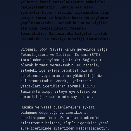
yalnızca kendi hazırladığımız makaleler
paylaşılmaktadır. Burada yer alan
içerikler haber niteliği taşımamakta olup,
gerçek kurum ve kişiler hakkında paylaşım
yapılmamaktadır. Gerçek kurum ve kişiler
ile isim benzerlikleri tamamen
tesadüfidir. Sitemizdeki bilgiler taslak
halindedir ve tavsiye niteliği taşımazlar.
Sitemiz, 5651 Sayılı Kanun gereğince Bilgi
Teknolojileri ve İletişim Kurumu (BTK)
tarafından onaylanmış bir Yer Sağlayıcı
olarak hizmet vermektedir. Bu nedenle,
sitedeki içerikleri proaktif olarak
denetleme veya araştırma yükümlülüğümüz
bulunmamaktadır. Ancak, üyelerimiz
yazdıkları içeriklerin sorumluluğunu
taşımakta olup, siteye üye olarak bu
sorumluluğu kabul etmiş sayılırlar.
Hukuka ve yasal düzenlemelere aykırı
olduğunu düşündüğünüz içerikleri,
backlinkpanelicomtr@gmail.com
adresine
bildirmeniz halinde, ilgili içerikler yasal
süre içerisinde sitemizden kaldırılacaktır.