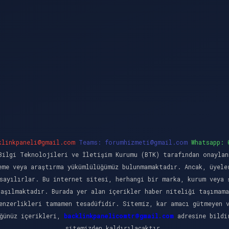
klinkpaneli@gmail.com
Teams:
forumhizmeti@gmail.com
Whatsapp: 
ilgi Teknolojileri ve İletişim Kurumu (BTK) tarafından onaylan
eme veya araştırma yükümlülüğümüz bulunmamaktadır. Ancak, üyele
sayılırlar. Bu internet sitesi, herhangi bir marka, kurum veya 
laşılmaktadır. Burada yer alan içerikler haber niteliği taşımama
enzerlikleri tamamen tesadüfidir. Sitemiz, kar amacı gütmeyen 
üğünüz içerikleri,
backlinkpanelicomtr@gmail.com
adresine bildir
sitemizden kaldırılacaktır.