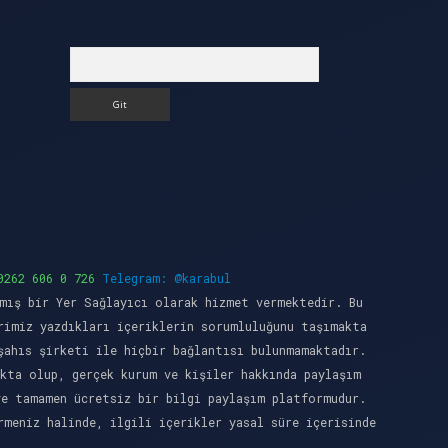
Arama
0262 606 0 726
Telegram: @karabul
mış bir Yer Sağlayıcı olarak hizmet vermektedir. Bu
rimiz yazdıkları içeriklerin sorumluluğunu taşımakta
şahıs şirketi ile hiçbir bağlantısı bulunmamaktadır.
kta olup, gerçek kurum ve kişiler hakkında paylaşım
ve tamamen ücretsiz bir bilgi paylaşım platformudur.
meniz halinde, ilgili içerikler yasal süre içerisinde