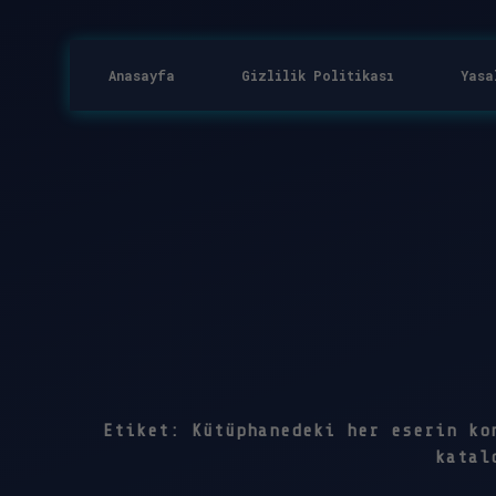
Anasayfa
Gizlilik Politikası
Yasa
Etiket:
Kütüphanedeki her eserin ko
katal