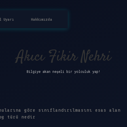
l Uyarı
Hakkımızda
Akıcı Fikir Nehri
Bilgiye akan neşeli bir yolculuk yap!
nularına göre sınıflandırılmasını esas alan
og türü nedir