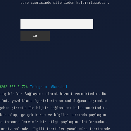
süre içerisinde sitemizden kaldırılacaktır.
Arama
0262 606 0 726
Telegram: @karabul
mış bir Yer Sağlayıcı olarak hizmet vermektedir. Bu
rimiz yazdıkları içeriklerin sorumluluğunu taşımakta
şahıs şirketi ile hiçbir bağlantısı bulunmamaktadır.
kta olup, gerçek kurum ve kişiler hakkında paylaşım
ve tamamen ücretsiz bir bilgi paylaşım platformudur.
meniz halinde, ilgili içerikler yasal süre içerisinde