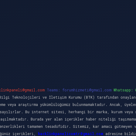
klinkpaneli@gmail.com
Teams:
forumhizmeti@gmail.com
Whatsapp: 
ilgi Teknolojileri ve İletişim Kurumu (BTK) tarafından onaylan
eme veya araştırma yükümlülüğümüz bulunmamaktadır. Ancak, üyele
sayılırlar. Bu internet sitesi, herhangi bir marka, kurum veya 
laşılmaktadır. Burada yer alan içerikler haber niteliği taşımama
enzerlikleri tamamen tesadüfidir. Sitemiz, kar amacı gütmeyen 
üğünüz içerikleri,
backlinkpanelicomtr@gmail.com
adresine bildir