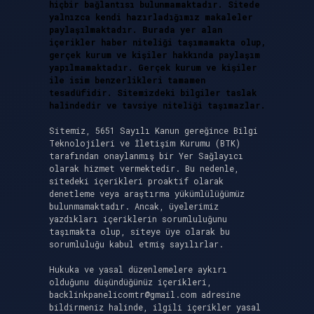
hiçbir bağlantısı bulunmamaktadır. Sitede
yalnızca kendi hazırladığımız makaleler
paylaşılmaktadır. Burada yer alan
içerikler haber niteliği taşımamakta olup,
gerçek kurum ve kişiler hakkında paylaşım
yapılmamaktadır. Gerçek kurum ve kişiler
ile isim benzerlikleri tamamen
tesadüfidir. Sitemizdeki bilgiler taslak
halindedir ve tavsiye niteliği taşımazlar.
Sitemiz, 5651 Sayılı Kanun gereğince Bilgi
Teknolojileri ve İletişim Kurumu (BTK)
tarafından onaylanmış bir Yer Sağlayıcı
olarak hizmet vermektedir. Bu nedenle,
sitedeki içerikleri proaktif olarak
denetleme veya araştırma yükümlülüğümüz
bulunmamaktadır. Ancak, üyelerimiz
yazdıkları içeriklerin sorumluluğunu
taşımakta olup, siteye üye olarak bu
sorumluluğu kabul etmiş sayılırlar.
Hukuka ve yasal düzenlemelere aykırı
olduğunu düşündüğünüz içerikleri,
backlinkpanelicomtr@gmail.com
adresine
bildirmeniz halinde, ilgili içerikler yasal