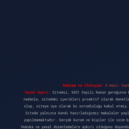
Reklam ve İletişim:
E-mail:
bac
Yasal Uyarı:
Sitemiz, 5651 Sayılı Kanun gereğince B
nedenle, sitedeki içerikleri proaktif olarak denetl
olup, siteye üye olarak bu sorumluluğu kabul etmiş 
Sitede yalnızca kendi hazırladığımız makaleler pay
yapılmamaktadır. Gerçek kurum ve kişiler ile isim b
Hukuka ve yasal düzenlemelere aykırı olduğunu düşünd