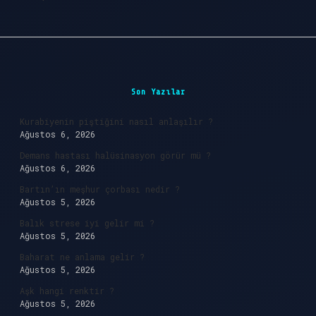
Sidebar
Son Yazılar
Kurabiyenin piştiğini nasıl anlaşılır ?
Ağustos 6, 2026
Demans hastası halüsinasyon görür mü ?
Ağustos 6, 2026
Bartın’ın meşhur çorbası nedir ?
Ağustos 5, 2026
Balık strese iyi gelir mi ?
Ağustos 5, 2026
Baharat ne anlama gelir ?
Ağustos 5, 2026
Aşk hangi renktir ?
Ağustos 5, 2026