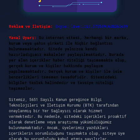
Reklam ve İletişim:
Skype: live:.cid.575569c608265c69
Yasal Uyarı:
Bu internet sitesi, herhangi bir marka,
kurum veya şahıs şirketi ile hiçbir bağlantısı
bulunmamaktadır. Sitede yalnızca kendi
hazırladığımız makaleler paylaşılmaktadır. Burada
yer alan içerikler haber niteliği taşımamakta olup,
gerçek kurum ve kişiler hakkında paylaşım
yapılmamaktadır. Gerçek kurum ve kişiler ile isim
benzerlikleri tamamen tesadüfidir. Sitemizdeki
bilgiler taslak halindedir ve tavsiye niteliği
taşımazlar.
Sitemiz, 5651 Sayılı Kanun gereğince Bilgi
Teknolojileri ve İletişim Kurumu (BTK) tarafından
onaylanmış bir Yer Sağlayıcı olarak hizmet
vermektedir. Bu nedenle, sitedeki içerikleri proaktif
olarak denetleme veya araştırma yükümlülüğümüz
bulunmamaktadır. Ancak, üyelerimiz yazdıkları
içeriklerin sorumluluğunu taşımakta olup, siteye üye
olarak bu sorumluluğu kabul etmiş sayılırlar.