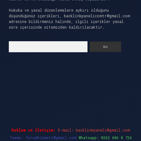
Hukuka ve yasal düzenlemelere aykırı olduğunu
düşündüğünüz içerikleri,
backlinkpanelicomtr@gmail.com
adresine bildirmeniz halinde, ilgili içerikler yasal
süre içerisinde sitemizden kaldırılacaktır.
Arama
sino güncel giriş
ilbet casino
ilbet yeni giriş
Reklam ve İletişim:
E-mail:
backlinkpaneli@gmail.com
Teams:
forumhizmeti@gmail.com
Whatsapp: 0262 606 0 726