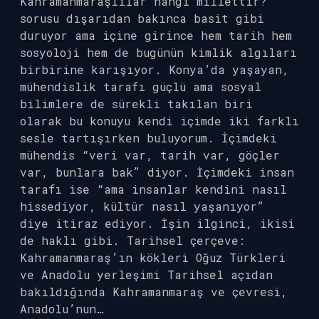
Kahramanmaraşlılar hangi millettir?
sorusu dışarıdan bakınca basit gibi
duruyor ama içine girince hem tarih hem
sosyoloji hem de bugünün kimlik algıları
birbirine karışıyor. Konya’da yaşayan,
mühendislik tarafı güçlü ama sosyal
bilimlere de sürekli takılan biri
olarak bu konuyu kendi içimde iki farklı
sesle tartışırken buluyorum. İçimdeki
mühendis “veri var, tarih var, göçler
var, bunlara bak” diyor. İçimdeki insan
tarafı ise “ama insanlar kendini nasıl
hissediyor, kültür nasıl yaşanıyor”
diye itiraz ediyor. İşin ilginci, ikisi
de haklı gibi. Tarihsel çerçeve:
Kahramanmaraş’ın kökleri Oğuz Türkleri
ve Anadolu yerleşimi Tarihsel açıdan
bakıldığında Kahramanmaraş ve çevresi,
Anadolu’nun…