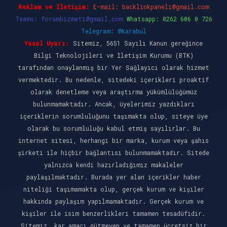
Reklam ve İletişim:
E-mail:
backlinkpaneli@gmail.com
Teams:
forumhizmeti@gmail.com
Whatsapp: 0262 606 0 726
Telegram: @karabul
Yasal Uyarı:
Sitemiz, 5651 Sayılı Kanun gereğince
Bilgi Teknolojileri ve İletişim Kurumu (BTK)
tarafından onaylanmış bir Yer Sağlayıcı olarak hizmet
vermektedir. Bu nedenle, sitedeki içerikleri proaktif
olarak denetleme veya araştırma yükümlülüğümüz
bulunmamaktadır. Ancak, üyelerimiz yazdıkları
içeriklerin sorumluluğunu taşımakta olup, siteye üye
olarak bu sorumluluğu kabul etmiş sayılırlar. Bu
internet sitesi, herhangi bir marka, kurum veya şahıs
şirketi ile hiçbir bağlantısı bulunmamaktadır. Sitede
yalnızca kendi hazırladığımız makaleler
paylaşılmaktadır. Burada yer alan içerikler haber
niteliği taşımamakta olup, gerçek kurum ve kişiler
hakkında paylaşım yapılmamaktadır. Gerçek kurum ve
kişiler ile isim benzerlikleri tamamen tesadüfidir.
Sitemiz, kar amacı gütmeyen ve tamamen ücretsiz bir