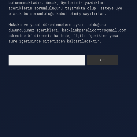
bulunmamaktadır. Ancak, üyelerimiz yazdıkları
içeriklerin sorumluluğunu taşımakta olup, siteye üye
olarak bu sorumluluğu kabul etmiş sayılırlar.
Hukuka ve yasal düzenlemelere aykırı olduğunu
düşündüğünüz içerikleri,
backlinkpanelicomtr@gmail.com
adresine bildirmeniz halinde, ilgili içerikler yasal
süre içerisinde sitemizden kaldırılacaktır.
Arama
casino güncel giriş
ilbet casino
ilbet yeni giri