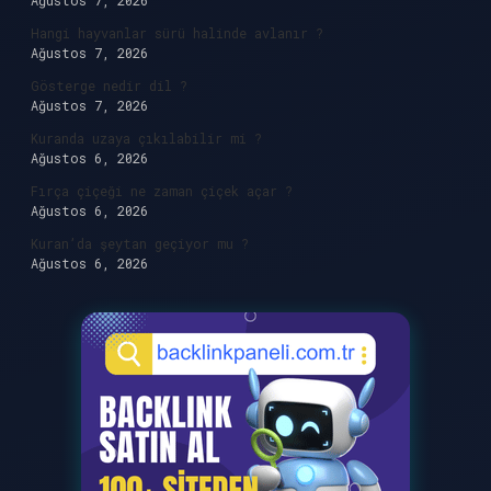
Ağustos 7, 2026
Hangi hayvanlar sürü halinde avlanır ?
Ağustos 7, 2026
Gösterge nedir dil ?
Ağustos 7, 2026
Kuranda uzaya çıkılabilir mi ?
Ağustos 6, 2026
Fırça çiçeği ne zaman çiçek açar ?
Ağustos 6, 2026
Kuran’da şeytan geçiyor mu ?
Ağustos 6, 2026