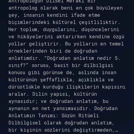
Antropoloğun Dilsel Merakı Bir
antropolog olarak beni en çok büyüleyen
şey, insanın kendini ifade etme
biçimlerindeki kültürel çeşitliliktir.
Her toplum, duygularını, düşüncelerini
ve hikâyelerini aktarırken kendine özgü
yollar geliştirir. Bu yolların en temel
örneklerinden biri de doğrudan
anlatımdır. “Doğrudan anlatım nedir 5.
sınıf?” sorusu, basit bir dilbilgisi
konusu gibi görünse de, aslında insan
kültürünün şeffaflıkla, açıklıkla ve
dürüstlükle kurduğu ilişkilerin kapısını
aralar. Dilin yapısı, kültürün
aynasıdır; ve doğrudan anlatım, bu
aynanın en net yansımasıdır. Doğrudan
Anlatımın Tanımı: Sözün Ritüeli
Dilbilgisel olarak doğrudan anlatım,
bir kişinin sözlerini değiştirmeden,…