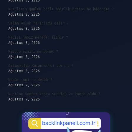
Ağustos 8, 2026
Kuzuların günlük canlı ağırlık artışı ne kadardır ?
Ağustos 8, 2026
Salah Aslah ne anlama gelir ?
Ağustos 8, 2026
Radial nabız nereden alınır ?
Ağustos 8, 2026
Piyade sinifi ne demek ?
Ağustos 8, 2026
Ortaokulda Kuran dersi var mı ?
Ağustos 8, 2026
Köpük ismi ne demek ?
Ağustos 7, 2026
Kurtlar Vadisi kaçta vuruldu ve kaçta öldü ?
Ağustos 7, 2026