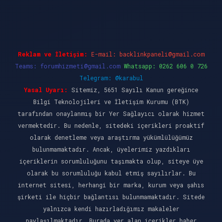
casino güncel giriş
ilbet casino
ilbet yeni giri
Reklam ve İletişim:
E-mail:
backlinkpaneli@gmail.com
Teams:
forumhizmeti@gmail.com
Whatsapp: 0262 606 0 726
Telegram: @karabul
Yasal Uyarı:
Sitemiz, 5651 Sayılı Kanun gereğince
Bilgi Teknolojileri ve İletişim Kurumu (BTK)
tarafından onaylanmış bir Yer Sağlayıcı olarak hizmet
vermektedir. Bu nedenle, sitedeki içerikleri proaktif
olarak denetleme veya araştırma yükümlülüğümüz
bulunmamaktadır. Ancak, üyelerimiz yazdıkları
içeriklerin sorumluluğunu taşımakta olup, siteye üye
olarak bu sorumluluğu kabul etmiş sayılırlar. Bu
internet sitesi, herhangi bir marka, kurum veya şahıs
şirketi ile hiçbir bağlantısı bulunmamaktadır. Sitede
yalnızca kendi hazırladığımız makaleler
paylaşılmaktadır. Burada yer alan içerikler haber