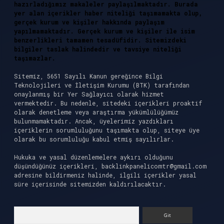
hazırladığımız makaleler paylaşılmaktadır. Burada
yer alan içerikler haber niteliği taşımamakta olup,
gerçek kurum ve kişiler hakkında paylaşım
yapılmamaktadır. Gerçek kurum ve kişiler ile isim
benzerlikleri tamamen tesadüfidir. Sitemizdeki
bilgiler taslak halindedir ve tavsiye niteliği
taşımazlar.
Sitemiz, 5651 Sayılı Kanun gereğince Bilgi
Teknolojileri ve İletişim Kurumu (BTK) tarafından
onaylanmış bir Yer Sağlayıcı olarak hizmet
vermektedir. Bu nedenle, sitedeki içerikleri proaktif
olarak denetleme veya araştırma yükümlülüğümüz
bulunmamaktadır. Ancak, üyelerimiz yazdıkları
içeriklerin sorumluluğunu taşımakta olup, siteye üye
olarak bu sorumluluğu kabul etmiş sayılırlar.
Hukuka ve yasal düzenlemelere aykırı olduğunu
düşündüğünüz içerikleri,
backlinkpanelicomtr@gmail.com
adresine bildirmeniz halinde, ilgili içerikler yasal
süre içerisinde sitemizden kaldırılacaktır.
Arama