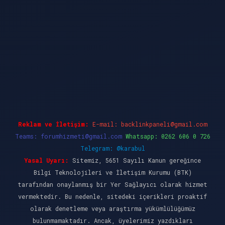
dcasino güncel giriş
ilbet casino
ilbet yeni gi
Reklam ve İletişim:
E-mail:
backlinkpaneli@gmail.com
Teams:
forumhizmeti@gmail.com
Whatsapp: 0262 606 0 726
Telegram: @karabul
Yasal Uyarı:
Sitemiz, 5651 Sayılı Kanun gereğince
Bilgi Teknolojileri ve İletişim Kurumu (BTK)
tarafından onaylanmış bir Yer Sağlayıcı olarak hizmet
vermektedir. Bu nedenle, sitedeki içerikleri proaktif
olarak denetleme veya araştırma yükümlülüğümüz
bulunmamaktadır. Ancak, üyelerimiz yazdıkları