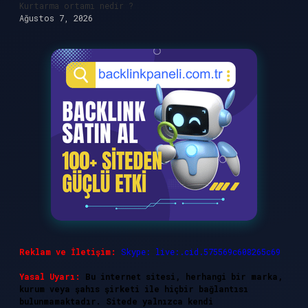
Kurtarma ortamı nedir ?
Ağustos 7, 2026
Reklam ve İletişim:
Skype: live:.cid.575569c608265c69
Yasal Uyarı:
Bu internet sitesi, herhangi bir marka,
kurum veya şahıs şirketi ile hiçbir bağlantısı
bulunmamaktadır. Sitede yalnızca kendi