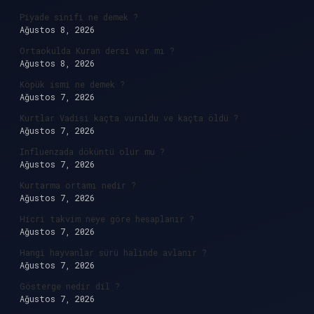
Piyade sinifi ne demek ?
Ağustos 8, 2026
Ortaokulda Kuran dersi var mı ?
Ağustos 8, 2026
Köpük ismi ne demek ?
Ağustos 7, 2026
Kurtlar Vadisi kaçta vuruldu ve kaçta öldü ?
Ağustos 7, 2026
Influenzada döküntü olur mu ?
Ağustos 7, 2026
Kurtarma ortamı nedir ?
Ağustos 7, 2026
Hicri takvim neye göre hesaplanır ?
Ağustos 7, 2026
Hangi hayvanlar sürü halinde avlanır ?
Ağustos 7, 2026
Gösterge nedir dil ?
Ağustos 7, 2026