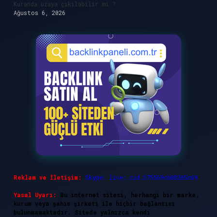
Kuranda uzaya çıkılabilir mi ?
Ağustos 6, 2026
Reklam ve İletişim:
Skype: live:.cid.575569c608265c69
Yasal Uyarı:
Bu internet sitesi, herhangi bir marka,
kurum veya şahıs şirketi ile hiçbir bağlantısı
bulunmamaktadır. Sitede yalnızca kendi