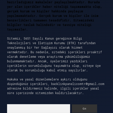
hazırladığımız makaleler paylaşılmaktadır. Burada
yer alan içerikler haber niteliği taşımamakta olup,
gerçek kurum ve kişiler hakkında paylaşım
yapılmamaktadır. Gerçek kurum ve kişiler ile isim
benzerlikleri tamamen tesadüfidir. Sitemizdeki
bilgiler taslak halindedir ve tavsiye niteliği
taşımazlar.
Sitemiz, 5651 Sayılı Kanun gereğince Bilgi
Teknolojileri ve İletişim Kurumu (BTK) tarafından
onaylanmış bir Yer Sağlayıcı olarak hizmet
vermektedir. Bu nedenle, sitedeki içerikleri proaktif
olarak denetleme veya araştırma yükümlülüğümüz
bulunmamaktadır. Ancak, üyelerimiz yazdıkları
içeriklerin sorumluluğunu taşımakta olup, siteye üye
olarak bu sorumluluğu kabul etmiş sayılırlar.
Hukuka ve yasal düzenlemelere aykırı olduğunu
düşündüğünüz içerikleri,
backlinkpanelicomtr@gmail.com
adresine bildirmeniz halinde, ilgili içerikler yasal
süre içerisinde sitemizden kaldırılacaktır.
Arama