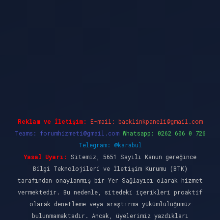
dcasino güncel giriş
ilbet casino
ilbet yeni gi
Reklam ve İletişim:
E-mail:
backlinkpaneli@gmail.com
Teams:
forumhizmeti@gmail.com
Whatsapp: 0262 606 0 726
Telegram: @karabul
Yasal Uyarı:
Sitemiz, 5651 Sayılı Kanun gereğince
Bilgi Teknolojileri ve İletişim Kurumu (BTK)
tarafından onaylanmış bir Yer Sağlayıcı olarak hizmet
vermektedir. Bu nedenle, sitedeki içerikleri proaktif
olarak denetleme veya araştırma yükümlülüğümüz
bulunmamaktadır. Ancak, üyelerimiz yazdıkları