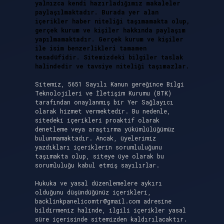
yalnızca kendi hazırladığımız makaleler
paylaşılmaktadır. Burada yer alan
içerikler haber niteliği taşımamakta olup,
gerçek kurum ve kişiler hakkında paylaşım
yapılmamaktadır. Gerçek kurum ve kişiler
ile isim benzerlikleri tamamen
tesadüfidir. Sitemizdeki bilgiler taslak
halindedir ve tavsiye niteliği taşımazlar.
Sitemiz, 5651 Sayılı Kanun gereğince Bilgi
Teknolojileri ve İletişim Kurumu (BTK)
tarafından onaylanmış bir Yer Sağlayıcı
olarak hizmet vermektedir. Bu nedenle,
sitedeki içerikleri proaktif olarak
denetleme veya araştırma yükümlülüğümüz
bulunmamaktadır. Ancak, üyelerimiz
yazdıkları içeriklerin sorumluluğunu
taşımakta olup, siteye üye olarak bu
sorumluluğu kabul etmiş sayılırlar.
Hukuka ve yasal düzenlemelere aykırı
olduğunu düşündüğünüz içerikleri,
backlinkpanelicomtr@gmail.com
adresine
bildirmeniz halinde, ilgili içerikler yasal
süre içerisinde sitemizden kaldırılacaktır.