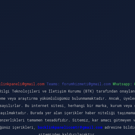
klinkpaneli@gmail.com
Teams:
forumhizmeti@gmail.com
Whatsapp: 
ilgi Teknolojileri ve İletişim Kurumu (BTK) tarafından onaylan
eme veya araştırma yükümlülüğümüz bulunmamaktadır. Ancak, üyele
sayılırlar. Bu internet sitesi, herhangi bir marka, kurum veya 
laşılmaktadır. Burada yer alan içerikler haber niteliği taşımama
enzerlikleri tamamen tesadüfidir. Sitemiz, kar amacı gütmeyen 
üğünüz içerikleri,
backlinkpanelicomtr@gmail.com
adresine bildir
sitemizden kaldırılacaktır.