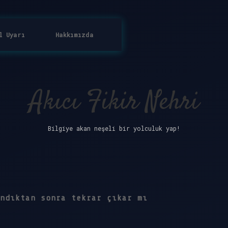
l Uyarı
Hakkımızda
Akıcı Fikir Nehri
Bilgiye akan neşeli bir yolculuk yap!
ndıktan sonra tekrar çıkar mı