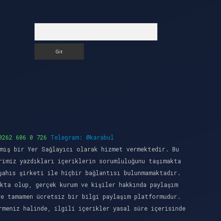
Arama
0262 606 0 726
Telegram: @karabul
mış bir Yer Sağlayıcı olarak hizmet vermektedir. Bu
rimiz yazdıkları içeriklerin sorumluluğunu taşımakta
şahıs şirketi ile hiçbir bağlantısı bulunmamaktadır.
kta olup, gerçek kurum ve kişiler hakkında paylaşım
ve tamamen ücretsiz bir bilgi paylaşım platformudur.
meniz halinde, ilgili içerikler yasal süre içerisinde