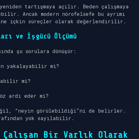
 yeniden tartışmaya açılır. Beden çalışmaya
bilir. Ancak modern nörofelsefe bu ayrımı
ine içkin süreçler olarak değerlendirilir.
ları ve İşgücü Ölçümü
sında şu sorulara dönüşür:
en yakalayabilir mi?
yabilir mi?
öz ardı eder mi?
eğil, “neyin görülebildiği”ni de belirler.
rafından yok sayılabilir.
 Çalışan Bir Varlık Olarak