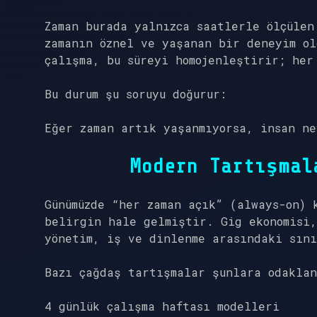
Zaman burada yalnızca saatlerle ölçülen
zamanın öznel ve yaşanan bir deneyim ol
çalışma, bu süreyi homojenleştirir; her
Bu durum şu soruyu doğurur:
Eğer zaman artık yaşanmıyorsa, insan n
Modern Tartışmal
Günümüzde “her zaman açık” (always-on) 
belirgin hale gelmiştir. Gig ekonomisi,
yönetim, iş ve dinlenme arasındaki sın
Bazı çağdaş tartışmalar şunlara odaklan
4 günlük çalışma haftası modelleri