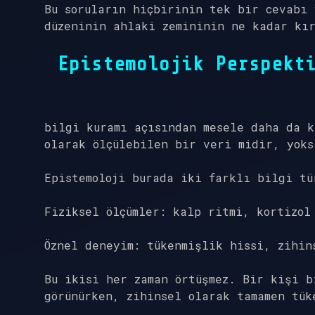
Bu soruların hiçbirinin tek bir cevabı 
düzeninin ahlaki zemininin ne kadar kır
Epistemolojik Perspekt
bilgi kuramı
açısından mesele daha da k
olarak ölçülebilen bir veri midir, yoks
Epistemoloji burada iki farklı bilgi tü
Fiziksel ölçümler: kalp ritmi, kortizol
Öznel deneyim: tükenmişlik hissi, zihin
Bu ikisi her zaman örtüşmez. Bir kişi b
görünürken, zihinsel olarak tamamen tük