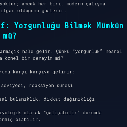
yoktur; ancak her biri, modern çalışma
ılgan olduğunu gösterir.
if: Yorgunluğu Bilmek Mümkün
mü?
armaşık hale gelir. Çünkü “yorgunluk” nesnel
a öznel bir deneyim mi?
rünü karşı karşıya getirir:
 seviyesi, reaksiyon süresi
sel bulanıklık, dikkat dağınıklığı
iyolojik olarak “çalışabilir” durumda
enmiş olabilir.