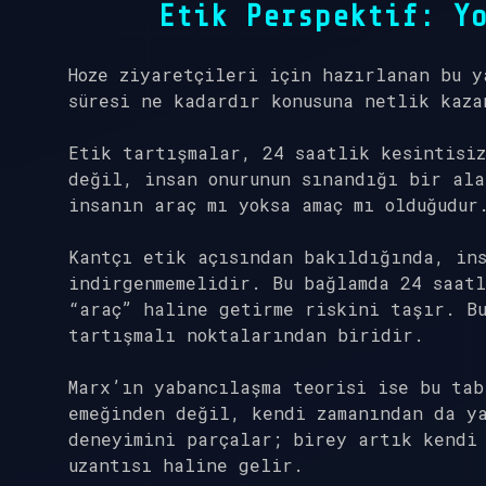
Etik Perspektif: Y
Hoze ziyaretçileri için hazırlanan bu y
süresi ne kadardır konusuna netlik kaza
Etik tartışmalar, 24 saatlik kesintisiz
değil, insan onurunun sınandığı bir ala
insanın araç mı yoksa amaç mı olduğudur
Kantçı etik açısından bakıldığında, ins
indirgenmemelidir. Bu bağlamda 24 saatl
“araç” haline getirme riskini taşır. Bu
tartışmalı noktalarından biridir.
Marx’ın yabancılaşma teorisi ise bu tab
emeğinden değil, kendi zamanından da ya
deneyimini parçalar; birey artık kendi 
uzantısı haline gelir.