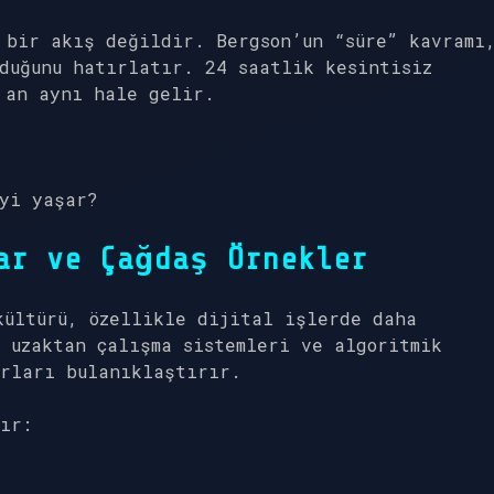
 bir akış değildir. Bergson’un “süre” kavramı
duğunu hatırlatır. 24 saatlik kesintisiz
 an aynı hale gelir.
eyi yaşar?
ar ve Çağdaş Örnekler
kültürü, özellikle dijital işlerde daha
 uzaktan çalışma sistemleri ve algoritmik
ırları bulanıklaştırır.
ır: