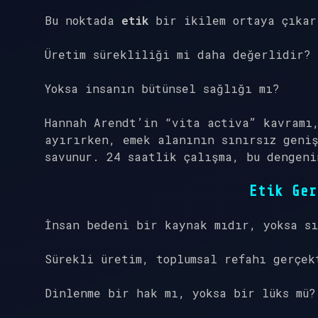
Bu noktada
etik
bir ikilem ortaya çıkar
Üretim sürekliliği mi daha değerlidir?
Yoksa insanın bütünsel sağlığı mı?
Hannah Arendt’in “vita activa” kavramı
ayırırken, emek alanının sınırsız geni
savunur. 24 saatlik çalışma, bu dengeni
Etik Ger
İnsan bedeni bir kaynak mıdır, yoksa s
Sürekli üretim, toplumsal refahı gerçek
Dinlenme bir hak mı, yoksa bir lüks mü?