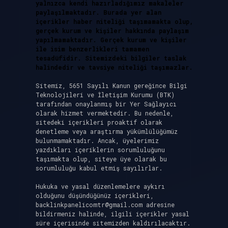
yalnızca kendi hazırladığımız makaleler
paylaşılmaktadır. Burada yer alan
içerikler haber niteliği taşımamakta olup,
gerçek kurum ve kişiler hakkında paylaşım
yapılmamaktadır. Gerçek kurum ve kişiler
ile isim benzerlikleri tamamen
tesadüfidir. Sitemizdeki bilgiler taslak
halindedir ve tavsiye niteliği taşımazlar.
Sitemiz, 5651 Sayılı Kanun gereğince Bilgi
Teknolojileri ve İletişim Kurumu (BTK)
tarafından onaylanmış bir Yer Sağlayıcı
olarak hizmet vermektedir. Bu nedenle,
sitedeki içerikleri proaktif olarak
denetleme veya araştırma yükümlülüğümüz
bulunmamaktadır. Ancak, üyelerimiz
yazdıkları içeriklerin sorumluluğunu
taşımakta olup, siteye üye olarak bu
sorumluluğu kabul etmiş sayılırlar.
Hukuka ve yasal düzenlemelere aykırı
olduğunu düşündüğünüz içerikleri,
backlinkpanelicomtr@gmail.com
adresine
bildirmeniz halinde, ilgili içerikler yasal
süre içerisinde sitemizden kaldırılacaktır.