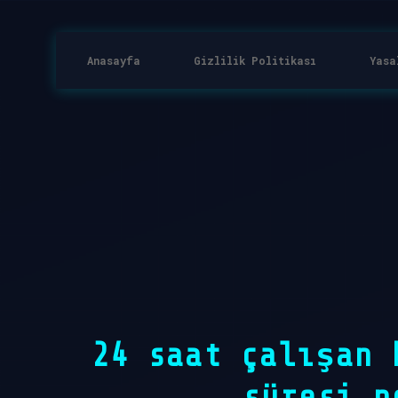
Anasayfa
Gizlilik Politikası
Yasa
24 saat çalışan 
süresi n