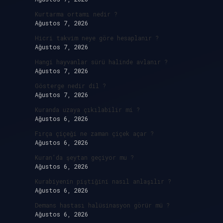
Kurtarma ortamı nedir ?
Ağustos 7, 2026
Hicri takvim neye göre hesaplanır ?
Ağustos 7, 2026
Hangi hayvanlar sürü halinde avlanır ?
Ağustos 7, 2026
Gösterge nedir dil ?
Ağustos 7, 2026
Kuranda uzaya çıkılabilir mi ?
Ağustos 6, 2026
Fırça çiçeği ne zaman çiçek açar ?
Ağustos 6, 2026
Kuran’da şeytan geçiyor mu ?
Ağustos 6, 2026
Kurabiyenin piştiğini nasıl anlaşılır ?
Ağustos 6, 2026
Demans hastası halüsinasyon görür mü ?
Ağustos 6, 2026