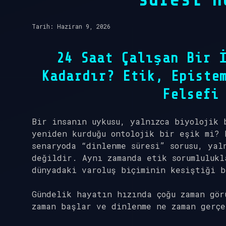
Tarih: Haziran 9, 2026
24 Saat Çalışan Bir 
Kadardır? Etik, Episte
Felsefi
Bir insanın uykusu, yalnızca biyolojik 
yeniden kurduğu ontolojik bir eşik mi? 
senaryoda “dinlenme süresi” sorusu, yal
değildir. Aynı zamanda etik sorumlulukl
dünyadaki varoluş biçiminin kesiştiği b
Gündelik hayatın hızında çoğu zaman gör
zaman başlar ve dinlenme ne zaman gerçe