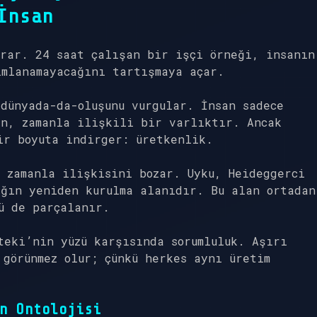
İnsan
orar. 24 saat çalışan bir işçi örneği, insanın
ımlanamayacağını tartışmaya açar.
dünyada-da-oluşunu vurgular. İnsan sadece
an, zamanla ilişkili bir varlıktır. Ancak
ir boyuta indirger: üretkenlik.
 zamanla ilişkisini bozar. Uyku, Heideggerci
ığın yeniden kurulma alanıdır. Bu alan ortadan
ü de parçalanır.
teki’nin yüzü karşısında sorumluluk. Aşırı
 görünmez olur; çünkü herkes aynı üretim
n Ontolojisi