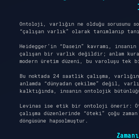
Ontoloji, varlığın ne olduğu sorusunu s
“çalışan varlık” olarak tanımlanıp tan
Heidegger’in “Dasein” kavramı, insanın 
çalışan bir varlık değildir; anlam kur
modern üretim düzeni, bu varoluşu tek b
Bu noktada 24 saatlik çalışma, varlığın
anlamda “dünyadan çekilme” değil, varl
kalktığında, insanın ontolojik bütünlüğ
Levinas ise etik bir ontoloji önerir: Ö
çalışma düzenlerinde “öteki” çoğu zaman
döngüsüne hapsolmuştur.
Zamanı