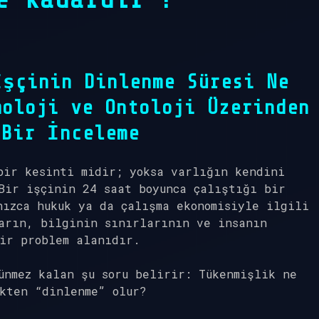
İşçinin Dinlenme Süresi Ne
moloji ve Ontoloji Üzerinden
 Bir İnceleme
bir kesinti midir; yoksa varlığın kendini
Bir işçinin 24 saat boyunca çalıştığı bir
nızca hukuk ya da çalışma ekonomisiyle ilgili
arın, bilginin sınırlarının ve insanın
ir problem alanıdır.
ünmez kalan şu soru belirir: Tükenmişlik ne
kten “dinlenme” olur?