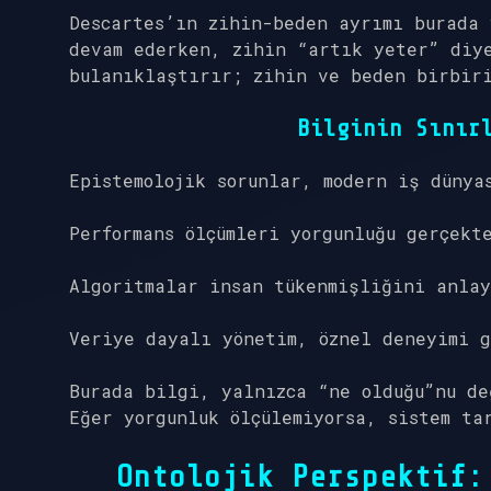
Descartes’ın zihin-beden ayrımı burada
devam ederken, zihin “artık yeter” diye
bulanıklaştırır; zihin ve beden birbir
Bilginin Sınır
Epistemolojik sorunlar, modern iş dünya
Performans ölçümleri yorgunluğu gerçekt
Algoritmalar insan tükenmişliğini anla
Veriye dayalı yönetim, öznel deneyimi g
Burada bilgi, yalnızca “ne olduğu”nu d
Eğer yorgunluk ölçülemiyorsa, sistem ta
Ontolojik Perspektif: