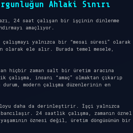
orgunluğun Ahlaki Sınırı
azı, 24 saat çalışan bir işçinin dinlenme
ndırmayı amaçlıyor.
 çalışmayı yalnızca bir “mesai süresi” olarak
n olarak ele alır. Burada temel mesele,
.
an hiçbir zaman salt bir üretim aracına
ik çalışma, insanı “amaç” olmaktan çıkarıp
 durum, modern çalışma düzenlerinin en
loyu daha da derinleştirir. İşçi yalnızca
bancılaşır. 24 saatlik çalışma, zamanın öznel
yaşamının öznesi değil, üretim döngüsünün bir