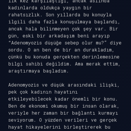
ilk kez karşılaştığı, ancak aslında
kadınlarda oldukça yaygın bir
rahatsızlık. Son yıllarda bu konuyla
ilgili daha fazla konuşulmaya başlandı,
ancak hala bilinmeyen çok şey var. Bir
gün, eski bir arkadaşım beni arayıp
“Adenomyozis düşüğe sebep olur mu?” diye
sordu. O an ben de bir an durakladım,
çünkü bu konuda gerçekten derinlemesine
bilgi sahibi değildim. Ama merak ettim,
araştırmaya başladım.
Adenomyozis ve düşük arasındaki ilişki,
pek çok kadının hayatını
etkileyebilecek kadar önemli bir konu.
Ben de ekonomi okumuş bir insan olarak,
veriyle her zaman bir bağlantı kurmayı
seviyorum. O yüzden verileri ve gerçek
hayat hikayelerini birleştirerek bu