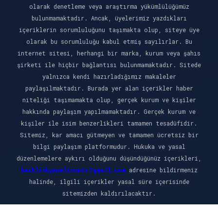
olarak denetleme veya araştırma yükümlülüğümüz
bulunmamaktadır. Ancak, üyelerimiz yazdıkları
içeriklerin sorumluluğunu taşımakta olup, siteye üye
olarak bu sorumluluğu kabul etmiş sayılırlar. Bu
internet sitesi, herhangi bir marka, kurum veya şahıs
şirketi ile hiçbir bağlantısı bulunmamaktadır. Sitede
yalnızca kendi hazırladığımız makaleler
paylaşılmaktadır. Burada yer alan içerikler haber
niteliği taşımamakta olup, gerçek kurum ve kişiler
hakkında paylaşım yapılmamaktadır. Gerçek kurum ve
kişiler ile isim benzerlikleri tamamen tesadüfidir.
Sitemiz, kar amacı gütmeyen ve tamamen ücretsiz bir
bilgi paylaşım platformudur. Hukuka ve yasal
düzenlemelere aykırı olduğunu düşündüğünüz içerikleri,
backlinkpanelicomtr@gmail.com
adresine bildirmeniz
halinde, ilgili içerikler yasal süre içerisinde
sitemizden kaldırılacaktır.
Scro