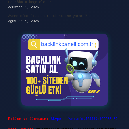
GS Köhn’ü kaça aldı ?
Ağustos 5, 2026
Avene cicalfate scar jel ne işe yarar ?
Ağustos 5, 2026
Reklam ve İletişim:
Skype: live:.cid.575569c608265c69