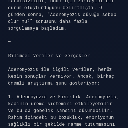
rahatsızlığın, onun için zorlayıcı bir
durum oluşturduğunu belirtmişti. O
günden sonra, “Adenomyozis düşüğe sebep
olur mu?” sorusunu daha fazla
sorgulamaya başladım.
—
Bilimsel Veriler ve Gerçekler
Adenomyozis ile ilgili veriler, henüz
kesin sonuçlar vermiyor. Ancak, birkaç
önemli araştırma şunu gösteriyor:
1. Adenomyozis ve Kısırlık: Adenomyozis,
kadının üreme sistemini etkileyebilir
ve bu da gebelik şansını düşürebilir.
Rahim içindeki bu bozukluk, embriyonun
sağlıklı bir şekilde rahme tutunmasını