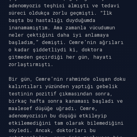
adenomyozis teşhisi almıştı ve tedavi
süreci oldukça zorlu geçmişti. “İlk
başta bu hastalığı duyduğumda
inanamamıştım. Ama zamanla vücudumun
neler çektiğini daha iyi anlamaya
başladım,” demişti. Cemre’nin ağrıları
o kadar şiddetliydi ki, doktora
gitmeden geçirdiği her gün, hayatı
zorlaştırmıştı.
Bir gün, Cemre’nin rahminde oluşan doku
kalıntıları yüzünden yaptığı gebelik
testinin pozitif çıkmasından sonra,
birkaç hafta sonra kanaması başladı ve
maalesef düşüğe uğradı. Cemre,
adenomyozisin bu düşüğü etkileyip
etkilemediğini tam olarak bilemediğini
söyledi. Ancak, doktorları bu