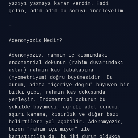
yazıyı yazmaya karar verdim. Hadi
gelin, adım adım bu soruyu inceleyelim.
—
Adenomyozis Nedir?
Adenomyozis, rahmin iç kısmındaki
endometrial dokunun (rahim duvarındaki
astar) rahmin kas tabakasına
(myometriyum) doğru büyümesidir. Bu
durum, adeta “içeriye doğru” büyüyen bir
bitki gibi, rahmin kas dokusunda
yerleşir. Endometrial dokunun bu
şekilde büyümesi, ağrılı adet dönemi,
aşırı kanama, kısırlık ve diğer bazı
belirtilere yol açabilir. Adenomyozis,
bazen “rahim içi miyom” ile
karıştırılsa da, bu iki durum oldukça