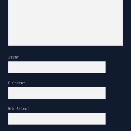
İsim*
E-Posta*
Web Sitesi