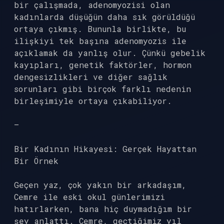
bir çalışmada, adenomyozisi olan
kadınlarda düşüğün daha sık görüldüğü
ortaya çıkmış. Bununla birlikte, bu
ilişkiyi tek başına adenomyozis ile
açıklamak da yanlış olur. Çünkü gebelik
kayıpları, genetik faktörler, hormon
dengesizlikleri ve diğer sağlık
sorunları gibi birçok farklı nedenin
birleşimiyle ortaya çıkabiliyor.
—
Bir Kadının Hikayesi: Gerçek Hayattan
Bir Örnek
Geçen yaz, çok yakın bir arkadaşım,
Cemre ile eski okul günlerimizi
hatırlarken, bana hiç duymadığım bir
şey anlattı. Cemre, geçtiğimiz yıl