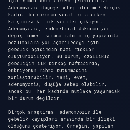
İşte şimdi asıl soruya gelebiliriz:
Adenomyozis düşüğe sebep olur mu? Birçok
kadın, bu sorunun yanıtını ararken
karşımıza klinik veriler çıkıyor.
Adenomyozis, endometrial dokunun yer
değiştirmesi sonucu rahmin iç yapısında
bozulmalara yol açabileceği için,
gebelik açısından bazı riskler
oluşturabiliyor. Bu durum, özellikle
gebeliğin ilk birkaç haftasında,
embriyonun rahme tutunmasını
zorlaştırabilir. Yani, evet,
adenomyozis, düşüğe sebep olabilir,
ancak bu, her kadında mutlaka yaşanacak
bir durum değildir.
Birçok araştırma, adenomyozis ile
gebelik kayıpları arasında bir ilişki
olduğunu gösteriyor. Örneğin, yapılan