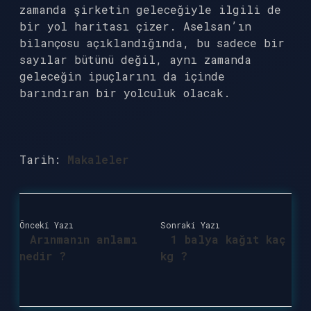
zamanda şirketin geleceğiyle ilgili de
bir yol haritası çizer. Aselsan’ın
bilançosu açıklandığında, bu sadece bir
sayılar bütünü değil, aynı zamanda
geleceğin ipuçlarını da içinde
barındıran bir yolculuk olacak.
Tarih:
Makaleler
Önceki Yazı
Sonraki Yazı
Arınmanın anlamı
1 balya kağıt kaç
nedir ?
kg ?