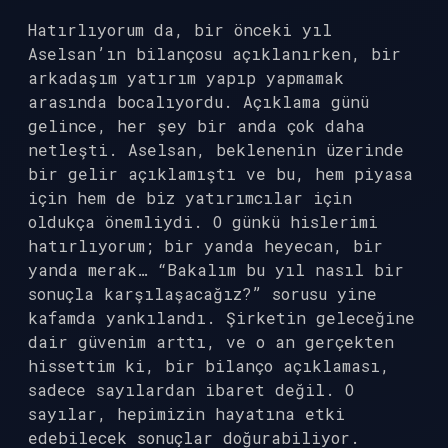
Hatırlıyorum da, bir önceki yıl
Aselsan’ın bilançosu açıklanırken, bir
arkadaşım yatırım yapıp yapmamak
arasında bocalıyordu. Açıklama günü
gelince, her şey bir anda çok daha
netleşti. Aselsan, beklenenin üzerinde
bir gelir açıklamıştı ve bu, hem piyasa
için hem de biz yatırımcılar için
oldukça önemliydi. O günkü hislerimi
hatırlıyorum; bir yanda heyecan, bir
yanda merak… “Bakalım bu yıl nasıl bir
sonuçla karşılaşacağız?” sorusu yine
kafamda yankılandı. Şirketin geleceğine
dair güvenim arttı, ve o an gerçekten
hissettim ki, bir bilanço açıklaması,
sadece sayılardan ibaret değil. O
sayılar, hepimizin hayatına etki
edebilecek sonuçlar doğurabiliyor.