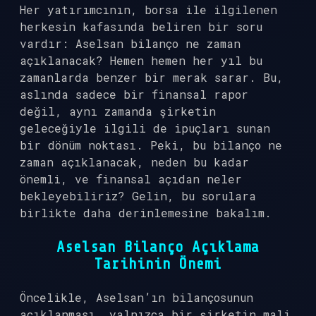
Her yatırımcının, borsa ile ilgilenen
herkesin kafasında beliren bir soru
vardır: Aselsan bilanço ne zaman
açıklanacak? Hemen hemen her yıl bu
zamanlarda benzer bir merak sarar. Bu,
aslında sadece bir finansal rapor
değil, aynı zamanda şirketin
geleceğiyle ilgili de ipuçları sunan
bir dönüm noktası. Peki, bu bilanço ne
zaman açıklanacak, neden bu kadar
önemli, ve finansal açıdan neler
bekleyebiliriz? Gelin, bu sorulara
birlikte daha derinlemesine bakalım.
Aselsan Bilanço Açıklama
Tarihinin Önemi
Öncelikle, Aselsan’ın bilançosunun
açıklanması, yalnızca bir şirketin mali