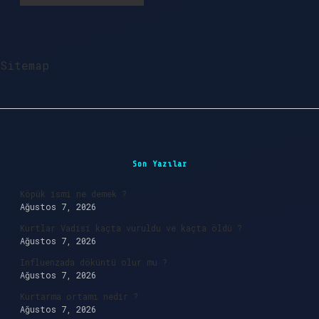
Sitemap
Sidebar
Son Yazılar
Köpük ismi ne demek ?
Ağustos 7, 2026
Kurtlar Vadisi kaçta vuruldu ve kaçta öldü ?
Ağustos 7, 2026
Influenzada döküntü olur mu ?
Ağustos 7, 2026
Kurtarma ortamı nedir ?
Ağustos 7, 2026