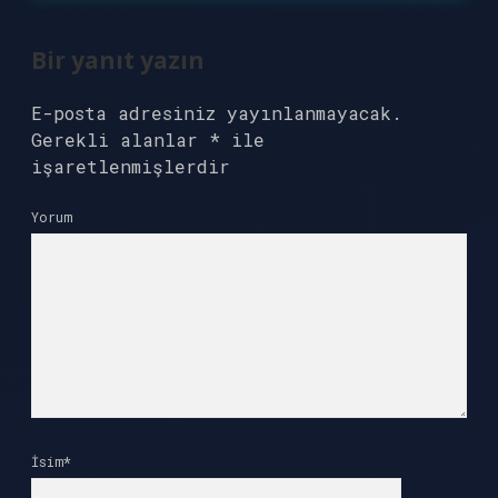
Bir yanıt yazın
E-posta adresiniz yayınlanmayacak.
Gerekli alanlar
*
ile
işaretlenmişlerdir
Yorum
İsim*