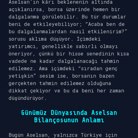
Aselsan’ın kârı beklenenin altında
açıklanırsa, borsa üzerinde hemen bir
dalgalanma görülebilir. Bu tür durumlar
beni de etkileyebiliyor; “Acaba ben de
bu dalgalanmalardan nasıl etkilenirim?”
sorusu aklıma düşüyor. İçimdeki
yatırımcı, genellikle sabırlı olmayı
öneriyor, çünkü bir hisse senedinin kısa
vadede ne kadar dalgalanacağı tahmin
edilemez. Ama içimdeki “sıradan genç
yetişkin” sesim ise, borsanın bazen
gerçekten tahmin edilemez olduğuna
dikkat çekiyor ve bu da beni her zaman
düşündürüyor.
Günümüz Dünyasında Aselsan
Bilançosunun Anlamı
Bugün Aselsan, yalnızca Türkiye için