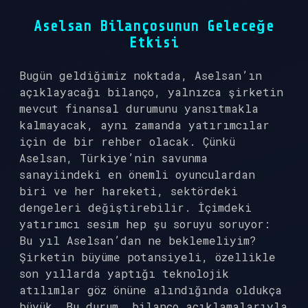
Aselsan Bilançosunun Geleceğe
Etkisi
Bugün geldiğimiz noktada, Aselsan’ın
açıklayacağı bilanço, yalnızca şirketin
mevcut finansal durumunu yansıtmakla
kalmayacak, aynı zamanda yatırımcılar
için de bir rehber olacak. Çünkü
Aselsan, Türkiye’nin savunma
sanayiindeki en önemli oyunculardan
biri ve her hareketi, sektördeki
dengeleri değiştirebilir. İçimdeki
yatırımcı sesim hep şu soruyu soruyor:
Bu yıl Aselsan’dan ne beklemeliyim?
Şirketin büyüme potansiyeli, özellikle
son yıllarda yaptığı teknolojik
atılımlar göz önüne alındığında oldukça
büyük. Bu durum, bilanço açıklamalarıyla