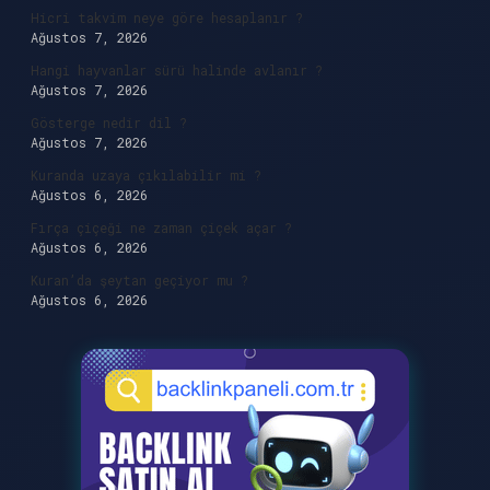
Hicri takvim neye göre hesaplanır ?
Ağustos 7, 2026
Hangi hayvanlar sürü halinde avlanır ?
Ağustos 7, 2026
Gösterge nedir dil ?
Ağustos 7, 2026
Kuranda uzaya çıkılabilir mi ?
Ağustos 6, 2026
Fırça çiçeği ne zaman çiçek açar ?
Ağustos 6, 2026
Kuran’da şeytan geçiyor mu ?
Ağustos 6, 2026