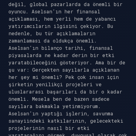
değil, global pazarlarda da önemli bir
oyuncu. Aselsan’ın her finansal
açıklaması, hem yerli hem de yabancı
yatırımcıların ilgisini çekiyor. Bu
nedenle, bu tür açıklamaların
zamanlaması da oldukça önemli.
Aselsan’ın bilanço tarihi, finansal
piyasalarda ne kadar derin bir etki
yaratabileceğini gösteriyor. Ama bir de
şu var: Gerçekten sayılarla açıklanan
her şey mi önemli? Pek çok insan için
şirketin yenilikçi projeleri ve
uluslararası başarıları da bir o kadar
önemli. Mesela ben de bazen sadece
sayılara bakmakla yetinmiyorum.
Aselsan’ın yaptığı işlerin, savunma
sanayiindeki katkılarının, gelecekteki
projelerinin nasıl bir etki
yaratacağını görmek, duygusal olarak çok