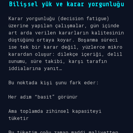
Bilişsel yük ve karar yorgunluğu
Karar yorgunluğu (decision fatigue)
üzerine yapılan çalışmalar, gün içinde
art arda verilen kararların kalitesinin
düştüğünü ortaya koyar. Boşanma süreci
ise tek bir karar değil, yüzlerce mikro
karardan oluşur: dilekçe içeriği, delil
sunumu, süre takibi, karşı tarafın
iddialarına yanıt…
Bu noktada kişi şunu fark eder:
Her adım “basit” görünür
Ama toplamda zihinsel kapasiteyi
tüketir
Bu tüketim çoğu zaman maddi maliyetten