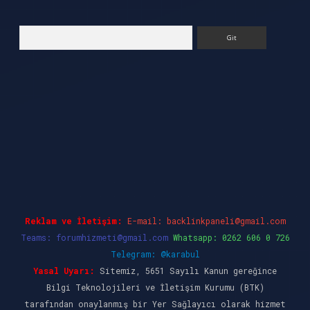
Arama
giriş
ilbet casino
ilbet yeni giriş
Betexper gir
Reklam ve İletişim:
E-mail:
backlinkpaneli@gmail.com
Teams:
forumhizmeti@gmail.com
Whatsapp: 0262 606 0 726
Telegram: @karabul
Yasal Uyarı:
Sitemiz, 5651 Sayılı Kanun gereğince
Bilgi Teknolojileri ve İletişim Kurumu (BTK)
tarafından onaylanmış bir Yer Sağlayıcı olarak hizmet