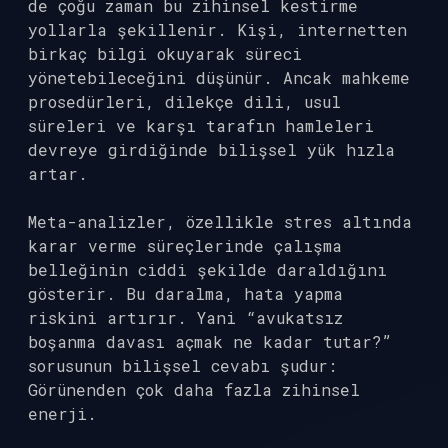
de çoğu zaman bu zihinsel kestirme
yollarla şekillenir. Kişi, internetten
birkaç bilgi okuyarak süreci
yönetebileceğini düşünür. Ancak mahkeme
prosedürleri, dilekçe dili, usul
süreleri ve karşı tarafın hamleleri
devreye girdiğinde bilişsel yük hızla
artar.
Meta-analizler, özellikle stres altında
karar verme süreçlerinde çalışma
belleğinin ciddi şekilde daraldığını
gösterir. Bu daralma, hata yapma
riskini artırır. Yani “avukatsız
boşanma davası açmak ne kadar tutar?”
sorusunun bilişsel cevabı şudur:
Görünenden çok daha fazla zihinsel
enerji.