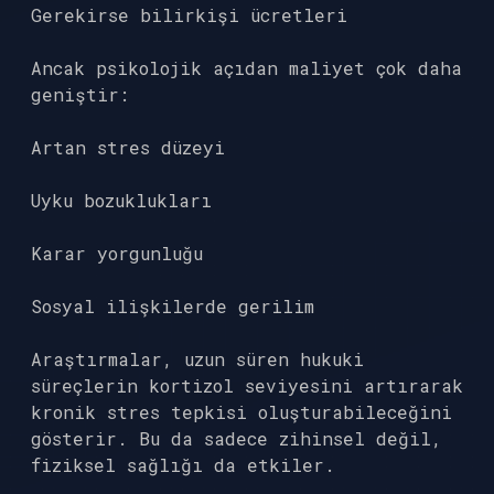
Gerekirse bilirkişi ücretleri
Ancak psikolojik açıdan maliyet çok daha
geniştir:
Artan stres düzeyi
Uyku bozuklukları
Karar yorgunluğu
Sosyal ilişkilerde gerilim
Araştırmalar, uzun süren hukuki
süreçlerin kortizol seviyesini artırarak
kronik stres tepkisi oluşturabileceğini
gösterir. Bu da sadece zihinsel değil,
fiziksel sağlığı da etkiler.