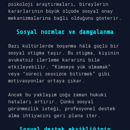
psikoloji araştırmaları, bireylerin
kararlarının büyük ölçüde sosyal onay
mekanizmalarına bağlı olduğunu gösterir.
Sosyal normlar ve damgalanma
Bazı kültürlerde boşanma hâlâ güçlü bir
sosyal stigma taşır. Bu stigma, kişinin
avukatsız ilerleme kararını bile
etkileyebilir. “Kimseye yük olmamak”
veya “süreci sessizce bitirmek” gibi
motivasyonlar ortaya çıkar.
Ancak bu yaklaşım çoğu zaman hukuki
hataları artırır. Çünkü sosyal
görünmezlik isteği, profesyonel destek
alma ihtiyacını geri plana iter.
Sosyal destek eksikliğinin