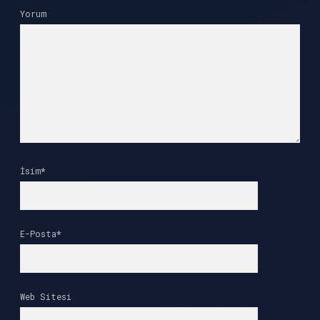
Yorum
İsim*
E-Posta*
Web Sitesi