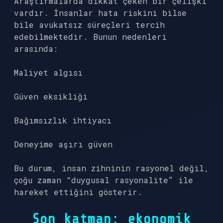
Araştırmalarda dikkat çeken bir çelişki
vardır. İnsanlar hata riskini bilse
bile avukatsız süreçleri tercih
edebilmektedir. Bunun nedenleri
arasında:
Maliyet algısı
Güven eksikliği
Bağımsızlık ihtiyacı
Deneyime aşırı güven
Bu durum, insan zihninin rasyonel değil,
çoğu zaman “duygusal rasyonalite” ile
hareket ettiğini gösterir.
Son katman: ekonomik