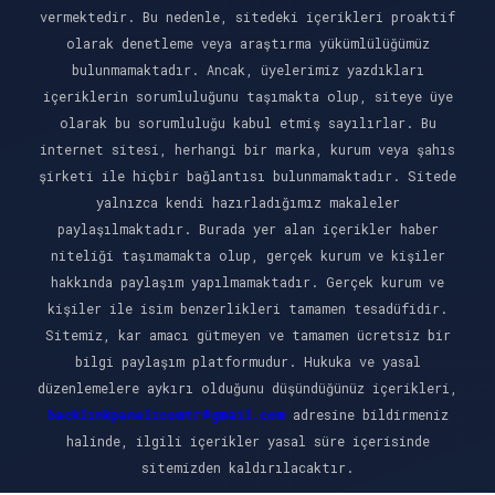
vermektedir. Bu nedenle, sitedeki içerikleri proaktif
olarak denetleme veya araştırma yükümlülüğümüz
bulunmamaktadır. Ancak, üyelerimiz yazdıkları
içeriklerin sorumluluğunu taşımakta olup, siteye üye
olarak bu sorumluluğu kabul etmiş sayılırlar. Bu
internet sitesi, herhangi bir marka, kurum veya şahıs
şirketi ile hiçbir bağlantısı bulunmamaktadır. Sitede
yalnızca kendi hazırladığımız makaleler
paylaşılmaktadır. Burada yer alan içerikler haber
niteliği taşımamakta olup, gerçek kurum ve kişiler
hakkında paylaşım yapılmamaktadır. Gerçek kurum ve
kişiler ile isim benzerlikleri tamamen tesadüfidir.
Sitemiz, kar amacı gütmeyen ve tamamen ücretsiz bir
bilgi paylaşım platformudur. Hukuka ve yasal
düzenlemelere aykırı olduğunu düşündüğünüz içerikleri,
backlinkpanelicomtr@gmail.com
adresine bildirmeniz
halinde, ilgili içerikler yasal süre içerisinde
sitemizden kaldırılacaktır.