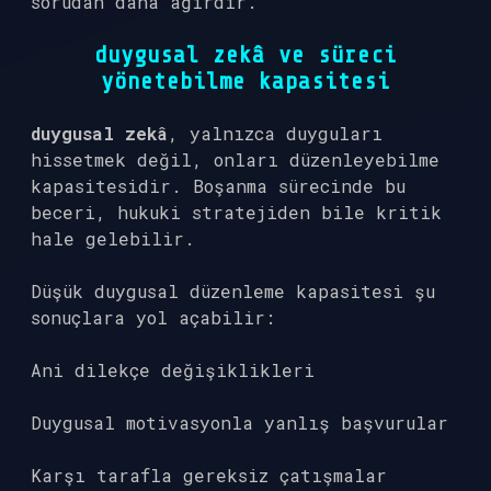
sorudan daha ağırdır.
duygusal zekâ
ve süreci
yönetebilme kapasitesi
duygusal zekâ
, yalnızca duyguları
hissetmek değil, onları düzenleyebilme
kapasitesidir. Boşanma sürecinde bu
beceri, hukuki stratejiden bile kritik
hale gelebilir.
Düşük duygusal düzenleme kapasitesi şu
sonuçlara yol açabilir:
Ani dilekçe değişiklikleri
Duygusal motivasyonla yanlış başvurular
Karşı tarafla gereksiz çatışmalar