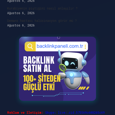
Ağustos 6, 2026
Kurabiyenin piştiğini nasıl anlaşılır ?
Ağustos 6, 2026
Demans hastası halüsinasyon görür mü ?
Ağustos 6, 2026
Reklam ve İletişim:
Skype: live:.cid.575569c608265c69