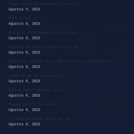
Vegan kozmetik markaları nelerdir ?
Ağustos 9, 2026
KÖFN’in adı ne ?
Ağustos 8, 2026
Kuşların çiftleşmesi nasıl oluyor ?
Ağustos 8, 2026
Seçmeli dersleri almak zorunlu mu ?
Ağustos 8, 2026
Kuzuların günlük canlı ağırlık artışı ne kadardır ?
Ağustos 8, 2026
Salah Aslah ne anlama gelir ?
Ağustos 8, 2026
Radial nabız nereden alınır ?
Ağustos 8, 2026
Piyade sinifi ne demek ?
Ağustos 8, 2026
Ortaokulda Kuran dersi var mı ?
Ağustos 8, 2026