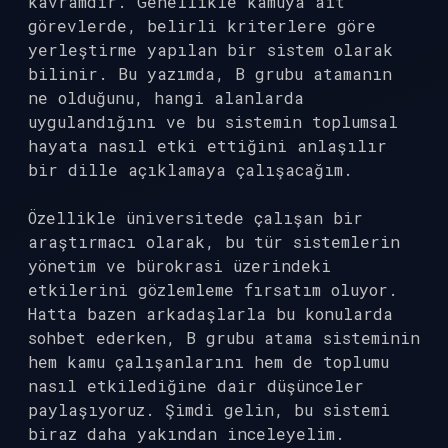
kavramdır. Genellikle kamuya ait
görevlerde, belirli kriterlere göre
yerleştirme yapılan bir sistem olarak
bilinir. Bu yazımda, B grubu atamanın
ne olduğunu, hangi alanlarda
uygulandığını ve bu sistemin toplumsal
hayata nasıl etki ettiğini anlaşılır
bir dille açıklamaya çalışacağım.
Özellikle üniversitede çalışan bir
araştırmacı olarak, bu tür sistemlerin
yönetim ve bürokrasi üzerindeki
etkilerini gözlemleme fırsatım oluyor.
Hatta bazen arkadaşlarla bu konularda
sohbet ederken, B grubu atama sisteminin
hem kamu çalışanlarını hem de toplumu
nasıl etkilediğine dair düşünceler
paylaşıyoruz. Şimdi gelin, bu sistemi
biraz daha yakından inceleyelim.