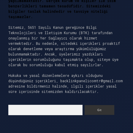
yapılmamaktadır. Gerçek kurum ve kişiler ile isim
benzerlikleri tamamen tesadüfidir. Sitemizdeki
bilgiler taslak halindedir ve tavsiye niteliği
taşımazlar.
Sitemiz, 5651 Sayılı Kanun gereğince Bilgi
Teknolojileri ve İletişim Kurumu (BTK) tarafından
onaylanmış bir Yer Sağlayıcı olarak hizmet
vermektedir. Bu nedenle, sitedeki içerikleri proaktif
olarak denetleme veya araştırma yükümlülüğümüz
bulunmamaktadır. Ancak, üyelerimiz yazdıkları
içeriklerin sorumluluğunu taşımakta olup, siteye üye
olarak bu sorumluluğu kabul etmiş sayılırlar.
Hukuka ve yasal düzenlemelere aykırı olduğunu
düşündüğünüz içerikleri,
backlinkpanelicomtr@gmail.com
adresine bildirmeniz halinde, ilgili içerikler yasal
süre içerisinde sitemizden kaldırılacaktır.
Arama