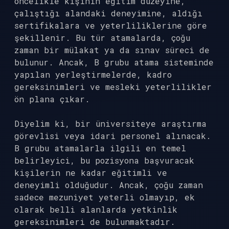
öncelikle kişinin eğitim düzeyine,
çalıştığı alandaki deneyimine, aldığı
sertifikalara ve yeterliliklerine göre
şekillenir. Bu tür atamalarda, çoğu
zaman bir mülakat ya da sınav süreci de
bulunur. Ancak, B grubu atama sisteminde
yapılan yerleştirmelerde, kadro
gereksinimleri ve mesleki yeterlilikler
ön plana çıkar.
Diyelim ki, bir üniversiteye araştırma
görevlisi veya idari personel alınacak.
B grubu atamalarla ilgili en temel
belirleyici, bu pozisyona başvuracak
kişilerin ne kadar eğitimli ve
deneyimli olduğudur. Ancak, çoğu zaman
sadece mezuniyet yeterli olmayıp, ek
olarak belli alanlarda yetkinlik
gereksinimleri de bulunmaktadır.