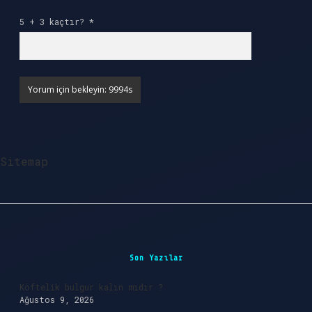
5 + 3 kaçtır?
*
Sitemap
Sidebar
Son Yazılar
Köftelik bulgur kalın mıdır ?
Ağustos 9, 2026