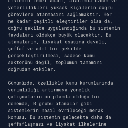
sistemin temel amacı, alanında uzman ve
yeterlilikleri yüksek kişilerin doğru
görevlere atanmasını sağlamaktır. Her
ne kadar çeşitli eleştiriler olsa da,
doğru şekilde uygulandığında bu sistemin
faydaları oldukça büyük olacaktır. Bu
atamaların, liyakat esasına dayalı,
şeffaf ve adil bir şekilde
gerçekleştirilmesi, sadece kamu
sektörünü değil, toplumun tamamını
doğrudan etkiler.
Günümüzde, özellikle kamu kurumlarında
verimliliği artırmaya yönelik
çalışmaların ön planda olduğu bir
dönemde, B grubu atamalar gibi
sistemlerin nasıl evrileceği merak
konusu. Bu sistemin gelecekte daha da
şeffaflaşması ve liyakat ilkelerine