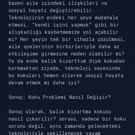
bazen aile içindeki ilişkileri ve
sosyal hayatı değiştirebilir.
Teknolojinin evdeki her şeye müdahale
etmesi, “kendi işini yapmak” gibi bir
alışkanlığı kaybetmemize yol açabilir
mi? Her şeyin tek bir cihazla çözülmesi,
aile üyelerinin birbirleriyle daha az
etkileşime girmesine neden olabilir mi?
Ya da evde balık kızarttım diye kokudan
korkmaktan ziyade, teknoloji sayesinde
bu kokuları hemen silerek sosyal hayata
devam etmek mi daha iyi?
Sonuç: Koku Problemi Nasıl Değişir?
Sonuç olarak, balık kızartma kokusu
nasıl çıkarılır? sorusu, sadece bir koku
sorunu değil, aynı zamanda gelecekteki
teknolojiyle şekillenecek yaşam