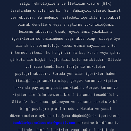
Bilgi Teknolojileri ve İletişim Kurumu (BTK)
tarafından onaylanmış bir Yer Sağlayıcı olarak hizmet
vermektedir. Bu nedenle, sitedeki içerikleri proaktif
olarak denetleme veya araştırma yükümlülüğümüz
bulunmamaktadır. Ancak, üyelerimiz yazdıkları
içeriklerin sorumluluğunu taşımakta olup, siteye üye
olarak bu sorumluluğu kabul etmiş sayılırlar. Bu
internet sitesi, herhangi bir marka, kurum veya şahıs
şirketi ile hiçbir bağlantısı bulunmamaktadır. Sitede
yalnızca kendi hazırladığımız makaleler
paylaşılmaktadır. Burada yer alan içerikler haber
niteliği taşımamakta olup, gerçek kurum ve kişiler
hakkında paylaşım yapılmamaktadır. Gerçek kurum ve
kişiler ile isim benzerlikleri tamamen tesadüfidir.
Sitemiz, kar amacı gütmeyen ve tamamen ücretsiz bir
bilgi paylaşım platformudur. Hukuka ve yasal
düzenlemelere aykırı olduğunu düşündüğünüz içerikleri,
backlinkpanelicomtr@gmail.com
adresine bildirmeniz
halinde, ilgili içerikler yasal süre içerisinde