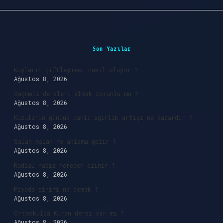
Sidebar
Son Yazılar
Kuşların çiftleşmesi nasıl oluyor ?
Ağustos 8, 2026
Seçmeli dersleri almak zorunlu mu ?
Ağustos 8, 2026
Kuzuların günlük canlı ağırlık artışı ne kadardır ?
Ağustos 8, 2026
Salah Aslah ne anlama gelir ?
Ağustos 8, 2026
Radial nabız nereden alınır ?
Ağustos 8, 2026
Piyade sinifi ne demek ?
Ağustos 8, 2026
Ortaokulda Kuran dersi var mı ?
Ağustos 8, 2026