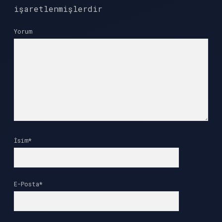
işaretlenmişlerdir
Yorum
İsim*
E-Posta*