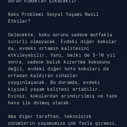
sorun olmaktan çıkacaktır.
Koku Problemi Sosyal Yaşamı Nasıl
Etkiler?
Gelecekte, koku sorunu sadece mutfakla
sınırlı olmayacak. Evdeki diğer kokular
da, evdeki ortamın kalitesini
etkileyebilir. Yani, belki de 5-10 yıl
sonra, sadece balık kızartma kokusunu
değil, evdeki diğer kötü kokuları da
ortadan kaldıran cihazlar
yaygınlaşacak. Bu durumda, evdeki
kişisel yaşam kalitesi artabilir.
Eviniz, kokulardan arındırılmış ve taze
hava ile dolmuş olacak.
Ama diğer taraftan, teknolojik
çözümlerin yaşamımıza çok fazla girmesi,