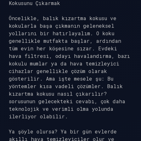
Kokusunu Çıkarmak
Öncelikle, balık kızartma kokusu ve
kokularla başa çıkmanın geleneksel
yollarını bir hatırlayalım. O koku
genellikle mutfakta başlar, ardından
tüm evin her köşesine sızar. Evdeki
hava filtresi, odayı havalandırma, bazı
kokulu mumlar ya da hava temizleyici
cihazlar genellikle çözüm olarak
gösterilir. Ama işte mesele şu: Bu
yöntemler kısa vadeli çözümler. Balık
kızartma kokusu nasıl çıkarılır?
sorusunun gelecekteki cevabı, çok daha
teknolojik ve verimli olma yolunda
ilerliyor olabilir.
Ya şöyle olursa? Ya bir gün evlerde
akıllı hava temizleyiciler olur ve