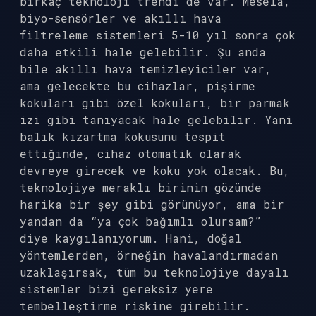
birkaç teknoloji trendi de var. Mesela,
biyo-sensörler ve akıllı hava
filtreleme sistemleri 5-10 yıl sonra çok
daha etkili hale gelebilir. Şu anda
bile akıllı hava temizleyiciler var,
ama gelecekte bu cihazlar, pişirme
kokuları gibi özel kokuları, bir parmak
izi gibi tanıyacak hale gelebilir. Yani
balık kızartma kokusunu tespit
ettiğinde, cihaz otomatik olarak
devreye girecek ve koku yok olacak. Bu,
teknolojiye meraklı birinin gözünde
harika bir şey gibi görünüyor, ama bir
yandan da “ya çok bağımlı olursam?”
diye kaygılanıyorum. Hani, doğal
yöntemlerden, örneğin havalandırmadan
uzaklaşırsak, tüm bu teknolojiye dayalı
sistemler bizi gereksiz yere
tembelleştirme riskine girebilir.