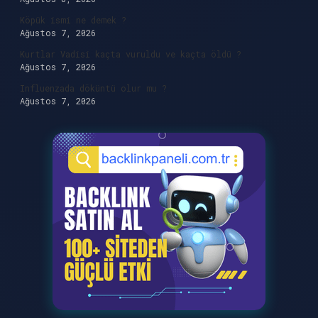
Köpük ismi ne demek ?
Ağustos 7, 2026
Kurtlar Vadisi kaçta vuruldu ve kaçta öldü ?
Ağustos 7, 2026
Influenzada döküntü olur mu ?
Ağustos 7, 2026