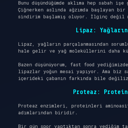
Bunu düşündüğümde aklıma hep sabah işe 
Çiğnerken aslında ağzımda başlayan bir 
sindirim başlamış oluyor. İlginç değil 
Lipaz
: Yağların
Lipaz
, yağların parçalanmasından soruml
hale gelir ve yağ moleküllerini daha k
Bazen düşünüyorum, fast food yediğimizd
lipazlar yoğun mesai yapıyor. Ama biz s
içerideki çabanın farkında bile değili
Proteaz
: Protein
Proteaz
enzimleri, proteinleri aminoasi
adımlarından biridir.
Bir gün spor yaptıktan sonra yediğim ta