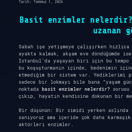
Tarih: Temmuz 1, 2026
Basit enzimler nelerdir
uzanan g
Sabah işe yetişmeye çalışırken hızlıca
ayakta kalmak, akşam eve döndüğümde ise
İstanbul’da yaşayan biri için bu tempo 
bu koşuşturmanın içinde, bedenimin için
etmediğim bir sistem var. Yediklerimi p
sadece bir lokmayı bile bana “yaşam güc
noktada
basit enzimler nelerdir?
sorusu 
çıkıp, hayatın kendisine dokunan bir me
Bir düşünün: Bir simidi yerken aslında 
sanıyoruz ama içeride çok daha karmaşık
aktörleri enzimler.