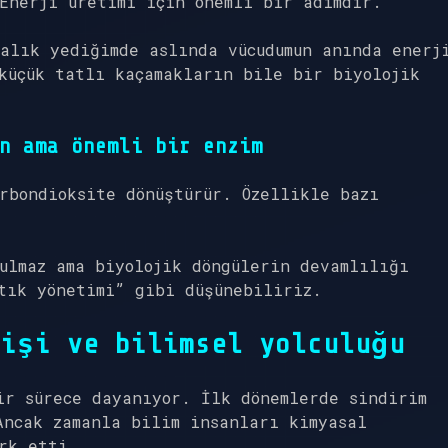
Enerji üretimi için önemli bir adımdır.
alık yediğimde aslında vücudumun anında enerj
küçük tatlı kaçamakların bile bir biyolojik
n ama önemli bir enzim
rbondioksite dönüştürür. Özellikle bazı
ulmaz ama biyolojik döngülerin devamlılığı
tık yönetimi” gibi düşünebiliriz.
mişi ve bilimsel yolculuğu
ir sürece dayanıyor. İlk dönemlerde sindirim
Ancak zamanla bilim insanları kimyasal
rk etti.