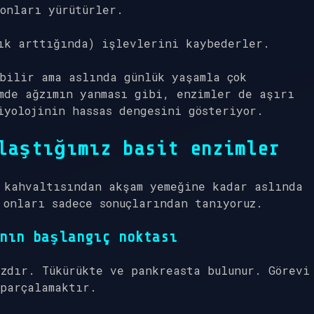
onları yürütürler.
ık arttığında) işlevlerini kaybederler.
bilir ama aslında günlük yaşamla çok
mde ağzımın yanması gibi, enzimler de aşırı
iyolojinin hassas dengesini gösteriyor.
laştığımız basit enzimler
 kahvaltısından akşam yemeğine kadar aslında
 onları sadece sonuçlarından tanıyoruz.
nın başlangıç noktası
az
dır. Tükürükte ve pankreasta bulunur. Görevi
parçalamaktır.