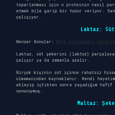
toparlanması için o proteinin nasıl par
etmek bile garip bir huzur veriyor. San
çalışıyor.
Laktaz
: Süt
Benzer Konular:
Kürt beylikleri nelerd
Laktaz
, süt şekerini (laktoz) parçalaya
çalışır ya da zamanla azalır.
Birçok kişinin süt içince rahatsız hiss
olmamasından kaynaklanır. Kendi hayatım
ekleyip içtikten sonra yaşadığım hafif 
sonucuymuş.
Maltaz
: Şeke