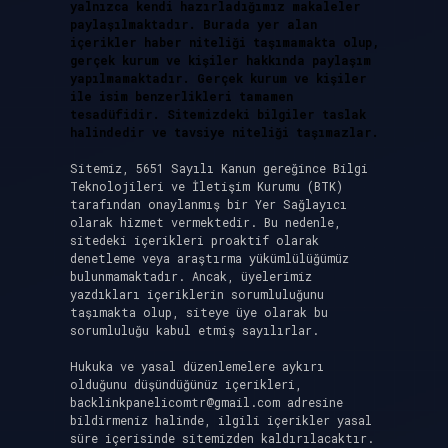
yalnızca kendi hazırladığımız makaleler
paylaşılmaktadır. Burada yer alan
içerikler haber niteliği taşımamakta olup,
gerçek kurum ve kişiler hakkında paylaşım
yapılmamaktadır. Gerçek kurum ve kişiler
ile isim benzerlikleri tamamen
tesadüfidir. Sitemizdeki bilgiler taslak
halindedir ve tavsiye niteliği taşımazlar.
Sitemiz, 5651 Sayılı Kanun gereğince Bilgi
Teknolojileri ve İletişim Kurumu (BTK)
tarafından onaylanmış bir Yer Sağlayıcı
olarak hizmet vermektedir. Bu nedenle,
sitedeki içerikleri proaktif olarak
denetleme veya araştırma yükümlülüğümüz
bulunmamaktadır. Ancak, üyelerimiz
yazdıkları içeriklerin sorumluluğunu
taşımakta olup, siteye üye olarak bu
sorumluluğu kabul etmiş sayılırlar.
Hukuka ve yasal düzenlemelere aykırı
olduğunu düşündüğünüz içerikleri,
backlinkpanelicomtr@gmail.com
adresine
bildirmeniz halinde, ilgili içerikler yasal
süre içerisinde sitemizden kaldırılacaktır.