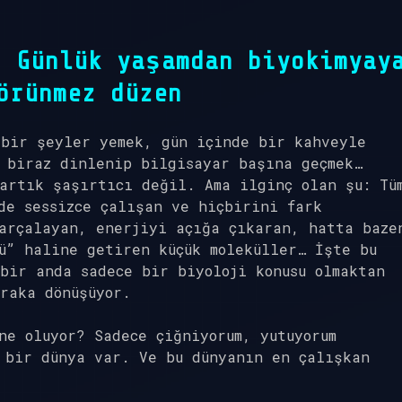
? Günlük yaşamdan biyokimyay
örünmez düzen
 bir şeyler yemek, gün içinde bir kahveyle
 biraz dinlenip bilgisayar başına geçmek…
artık şaşırtıcı değil. Ama ilginç olan şu: Tü
de sessizce çalışan ve hiçbirini fark
arçalayan, enerjiyi açığa çıkaran, hatta baze
ü” haline getiren küçük moleküller… İşte bu
bir anda sadece bir biyoloji konusu olmaktan
raka dönüşüyor.
ne oluyor? Sadece çiğniyorum, yutuyorum
 bir dünya var. Ve bu dünyanın en çalışkan