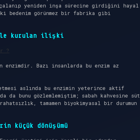
çalanıp yeniden inşa sürecine girdiğini hayal
ki bedenim görünmez bir fabrika gibi
le kurulan ilişki
ir ?
n enzimdir. Bazı insanlarda bu enzim az
etmesi aslında bu enzimin yeterince aktif
da da bunu gözlemlemiştim; sabah kahvesine süt
rahatsızlık, tamamen biyokimyasal bir durumun
rin küçük dönüşümü