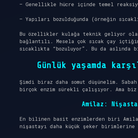
– Genellikle hücre içinde temel reaksiy
– Yapıları bozulduğunda (örneğin sıcakl
Bu özellikler kulağa teknik geliyor ola
bağlantılı. Mesela çok sıcak çay içtiği
sıcaklıkta “bozuluyor”. Bu da aslında b
Günlük yaşamda karşı
Şimdi biraz daha somut düşünelim. Sabah
birçok enzim sürekli çalışıyor. Ama biz
Amilaz
: Nişasta
En bilinen basit enzimlerden biri
Amil
nişastayı daha küçük şeker birimlerine 