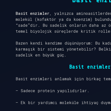
Basit enz
Basit enzimler
, yalnızca aminoasitlerde
molekül (kofaktör ya da koenzim) bulund
“sade”dir. Bu sadelik onların daha az ö
temel biyolojik süreçlerde kritik rolle
Bazen kendi kendime düşünüyorum: Bu kad
karmaşık bir sistemi yönetebilir? Belk
sadelik en büyük güç.
Basit enzimler
Basit enzimleri anlamak için birkaç tem
– Sadece protein yapılıdırlar.
– Ek bir yardımcı moleküle ihtiyaç duym