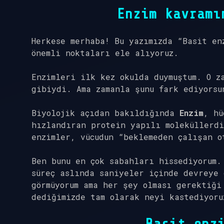
Enzim kavramı
Herkese merhaba! Bu yazımızda “Basit en
önemli noktaları ele alıyoruz.
Enzimleri ilk kez okulda duymuştum. O z
gibiydi. Ama zamanla şunu fark ediyorsu
Biyolojik açıdan bakıldığında
Enzim
, hü
hızlandıran protein yapılı moleküllerdi
enzimler, vücudun “beklemeden çalışan o
Ben bunu en çok sabahları hissediyorum.
süreç aslında saniyeler içinde devreye 
görmüyorum ama her şey olması gerektiği
dediğimizde tam olarak neyi kastediyoru