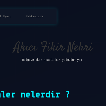
l Uyarı
Hakkımızda
Akıcı Fikir Nehri
Bilgiye akan neşeli bir yolculuk yap!
mler nelerdir ?