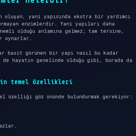
imler nelerdir?
n oluşan, yani yapısında ekstra bir yardımcı
urmayan enzimlerdir. Yani yapıları daha
nemli olduğu anlamına gelmez; tam tersine,
r oynarlar.
ar basit görünen bir yapı nasıl bu kadar
i de hayatın genelinde olduğu gibi, burada da
in temel özellikleri
el özelliği göz önünde bulundurmak gerekiyor:
azlar.