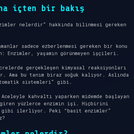
na içten bir bakış
zimler nelerdir” hakkında bilinmesi gereken
amanlar sadece ezberlenmesi gereken bir konu
n: Enzimler, yaşamın görünmeyen işçileri.
crelerde gerçekleşen kimyasal reaksiyonları
r. Ama bu tanım biraz soğuk kalıyor. Aslında
tomatik sistemleri” gibi.
 Aceleyle kahvaltı yaparken midemde başlayan
giren yüzlerce enzimin işi. Hiçbirini
 gibi ilerliyor. Peki “basit enzimler”
z?