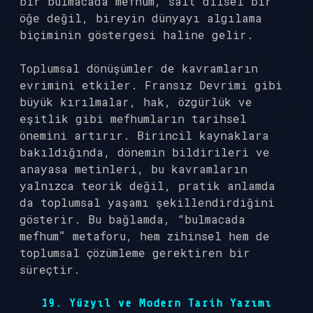
bir bulmacada mefhum, salt dilsel bir
öğe değil, bireyin dünyayı algılama
biçiminin göstergesi haline gelir.
Toplumsal dönüşümler de kavramların
evrimini etkiler. Fransız Devrimi gibi
büyük kırılmalar, hak, özgürlük ve
eşitlik gibi mefhumların tarihsel
önemini artırır. Birincil kaynaklara
bakıldığında, dönemin bildirileri ve
anayasa metinleri, bu kavramların
yalnızca teorik değil, pratik anlamda
da toplumsal yaşamı şekillendirdiğini
gösterir. Bu bağlamda, “bulmacada
mefhum” metaforu, hem zihinsel hem de
toplumsal çözümleme gerektiren bir
süreçtir.
19. Yüzyıl ve Modern Tarih Yazımı