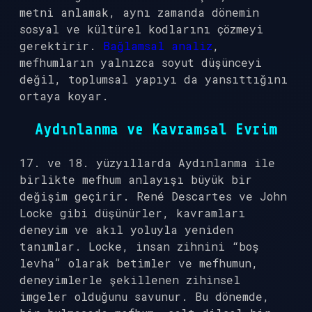
metni anlamak, aynı zamanda dönemin
sosyal ve kültürel kodlarını çözmeyi
gerektirir.
Bağlamsal analiz
,
mefhumların yalnızca soyut düşünceyi
değil, toplumsal yapıyı da yansıttığını
ortaya koyar.
Aydınlanma ve Kavramsal Evrim
17. ve 18. yüzyıllarda Aydınlanma ile
birlikte mefhum anlayışı büyük bir
değişim geçirir. René Descartes ve John
Locke gibi düşünürler, kavramları
deneyim ve akıl yoluyla yeniden
tanımlar. Locke, insan zihnini “boş
levha” olarak betimler ve mefhumun,
deneyimlerle şekillenen zihinsel
imgeler olduğunu savunur. Bu dönemde,