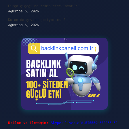
Fırça çiçeği ne zaman çiçek açar ?
Ağustos 6, 2026
Kuran’da şeytan geçiyor mu ?
Ağustos 6, 2026
Reklam ve İletişim:
Skype: live:.cid.575569c608265c69