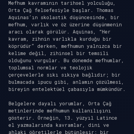
Mefhum kavramının tarihsel yolculuğu,
Orta Çağ felsefesiyle başlar. Thomas
Aquinas’ın skolastik düşüncesinde, bir
mefhum, varlık ve öz üzerine düşünmenin
aracı olarak görülür. Aquinas, “Her
kavram, zihnin varlıkla kurduğu bir
köprüdür” derken, mefhumun yalnızca bir
kelime değil, zihinsel bir temsili
olduğunu vurgular. Bu dönemde mefhumlar,
toplumsal normlar ve teolojik
çerçevelerle sıkı sıkıya bağlıdır; bir
bulmacada ipucu gibi, anlamın çözülmesi,
bireyin entelektüel çabasıyla mümkündür.
Belgelere dayalı yorumlar, Orta Çağ
metinlerinde mefhumun kullanılışını
gösterir. Örneğin, 13. yüzyıl Latince
el yazmalarında kavramlar, dini ve
ahlaki öğretilerle bütünleşir; bir