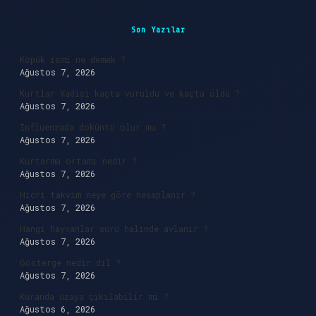
Sidebar
Son Yazılar
Köpük ismi ne demek ?
Ağustos 7, 2026
Kurtlar Vadisi kaçta vuruldu ve kaçta öldü ?
Ağustos 7, 2026
Influenzada döküntü olur mu ?
Ağustos 7, 2026
Kurtarma ortamı nedir ?
Ağustos 7, 2026
Hicri takvim neye göre hesaplanır ?
Ağustos 7, 2026
Hangi hayvanlar sürü halinde avlanır ?
Ağustos 7, 2026
Gösterge nedir dil ?
Ağustos 7, 2026
Kuranda uzaya çıkılabilir mi ?
Ağustos 6, 2026