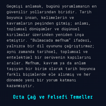
Geçmişi anlamak, bugünü yorumlamanın en
güvenilir yollarından biridir. Tarih
boyunca insan, kelimelerin ve
kavramların peşinden gitmiş; anlamı,
toplumsal dönüşümler ve düşünsel
kırılmalar üzerinden yeniden inşa
etmiştir. “Bulmacada mefhum” ifadesi,
yalnızca bir dil oyununu çağrıştırmaz;
aynı zamanda tarihsel, toplumsal ve
entelektüel bir serüvenin kapılarını
aralar. Mefhum, kavram ya da anlam
taşıyan bir birim olarak tarih boyunca
farklı biçimlerde ele alınmış ve her
dönemde yeni bir yorum katmanı
kazanmıştır.
Orta Çağ ve Felsefi Temeller