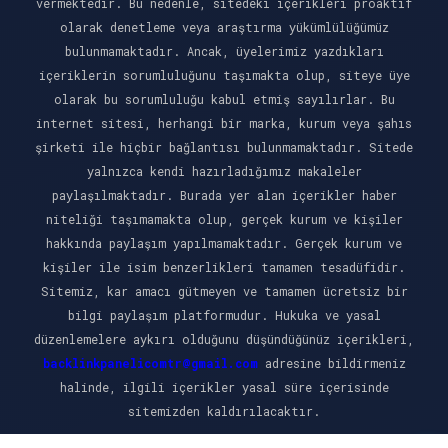
vermektedir. Bu nedenle, sitedeki içerikleri proaktif
olarak denetleme veya araştırma yükümlülüğümüz
bulunmamaktadır. Ancak, üyelerimiz yazdıkları
içeriklerin sorumluluğunu taşımakta olup, siteye üye
olarak bu sorumluluğu kabul etmiş sayılırlar. Bu
internet sitesi, herhangi bir marka, kurum veya şahıs
şirketi ile hiçbir bağlantısı bulunmamaktadır. Sitede
yalnızca kendi hazırladığımız makaleler
paylaşılmaktadır. Burada yer alan içerikler haber
niteliği taşımamakta olup, gerçek kurum ve kişiler
hakkında paylaşım yapılmamaktadır. Gerçek kurum ve
kişiler ile isim benzerlikleri tamamen tesadüfidir.
Sitemiz, kar amacı gütmeyen ve tamamen ücretsiz bir
bilgi paylaşım platformudur. Hukuka ve yasal
düzenlemelere aykırı olduğunu düşündüğünüz içerikleri,
backlinkpanelicomtr@gmail.com
adresine bildirmeniz
halinde, ilgili içerikler yasal süre içerisinde
sitemizden kaldırılacaktır.