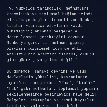
19. yüzyılda tarihçilik, mefhumları
kronolojik ve toplumsal bağlam içinde
ele almaya başlar. Leopold von Ranke,
tarihin yalnızca olayların kaydı
olmadığını; anlamın belgelerle
desteklenmesi gerektiğini savunur.
Ranke’ye göre, bir mefhum, geçmiş
olayları çözümlemek için gerekli
analitik bir araçtır: “Tarihi, olduğu
gibi göster, yargılama değil.”
Bu dönemde, sanayi devrimi ve ulus
devletlerin yükselişi, kavramların
içeriğini dönüştürür. “Ulus”, “kimlik”,
“hak” gibi mefhumlar, toplumsal yapının
şekillenmesinde belirleyici hale gelir.
Belgeler, mektuplar ve resmi kayıtlar,
tarihçiye yalnızca bilgi değil,