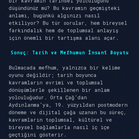
bir kavramın tarihsel yolculuğunu
düşündünüz mü? Bu kavramın geçmişteki
anlamı, bugünkü algınızı nasıl
etkiliyor? Bu tür sorular, hem bireysel
farkındalık hem de toplumsal anlayış
için önemli bir tartışma alanı açar.
Sonuç: Tarih ve Mefhumun İnsanî Boyutu
Bulmacada mefhum, yalnızca bir kelime
oyunu değildir; tarih boyunca
kavramların evrimi ve toplumsal
dönüşümlerle şekillenen bir anlam
yolculuğudur. Orta Çağ’dan
Aydınlanma’ya, 19. yüzyıldan postmodern
döneme ve dijital çağa uzanan bu süreç,
kavramların toplumsal, kültürel ve
bireysel bağlamlarla nasıl iç içe
geçtiğini gösterir.