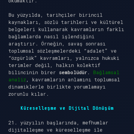
okumaktır.
Bu yüzyılda, tarihçiler birincil
kaynakları, sözlü tarihleri ve kültürel
belgeleri kullanarak kavramların farklı
bağlamlarda nasıl işlendiğini
araştırır. Örneğin, savaş sonrası
toplumsal sözleşmelerdeki “adalet” ve
“özgürlük” kavramları, yalnızca hukuki
terimler değil, halkın kolektif
bilincinin birer
sembolüdür
.
Bağlamsal
analiz
, kavramların anlamını toplumsal
dinamiklerle birlikte yorumlamayı
zorunlu kılar.
Küreselleşme ve Dijital Dönüşüm
21. yüzyılın başlarında, mefhumlar
dijitalleşme ve küreselleşme ile