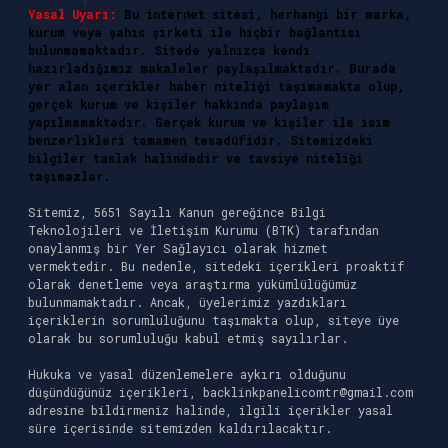
Yasal Uyarı:
Bu internet sitesi, herhangi bir marka,
kurum veya şahıs şirketi ile hiçbir bağlantısı
bulunmamaktadır. Sitede yalnızca kendi
hazırladığımız makaleler paylaşılmaktadır. Burada
yer alan içerikler haber niteliği taşımamakta olup,
gerçek kurum ve kişiler hakkında paylaşım
yapılmamaktadır. Gerçek kurum ve kişiler ile isim
benzerlikleri tamamen tesadüfidir. Sitemizdeki
bilgiler taslak halindedir ve tavsiye niteliği
taşımazlar.
Sitemiz, 5651 Sayılı Kanun gereğince Bilgi
Teknolojileri ve İletişim Kurumu (BTK) tarafından
onaylanmış bir Yer Sağlayıcı olarak hizmet
vermektedir. Bu nedenle, sitedeki içerikleri proaktif
olarak denetleme veya araştırma yükümlülüğümüz
bulunmamaktadır. Ancak, üyelerimiz yazdıkları
içeriklerin sorumluluğunu taşımakta olup, siteye üye
olarak bu sorumluluğu kabul etmiş sayılırlar.
Hukuka ve yasal düzenlemelere aykırı olduğunu
düşündüğünüz içerikleri,
backlinkpanelicomtr@gmail.com
adresine bildirmeniz halinde, ilgili içerikler yasal
süre içerisinde sitemizden kaldırılacaktır.