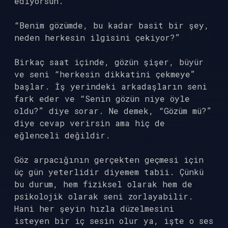
ediyorsun.
“Benim gözümde, bu kadar basit bir şey,
neden herkesin ilgisini çekiyor?”
Birkaç saat içinde, gözün şişer, büyür
ve seni “herkesin dikkatini çekmeye”
başlar. İş yerindeki arkadaşların seni
fark eder ve “Senin gözün niye öyle
oldu?” diye sorar. Ne demek, “Gözüm mü?”
diye cevap verirsin ama hiç de
eğlenceli değildir.
Göz arpacığının gerçekten geçmesi için
üç gün yeterlidir diyemem tabii. Çünkü
bu durum, hem fiziksel olarak hem de
psikolojik olarak seni zorlayabilir.
Hani her şeyin hızla düzelmesini
isteyen bir iç sesin olur ya, işte o ses