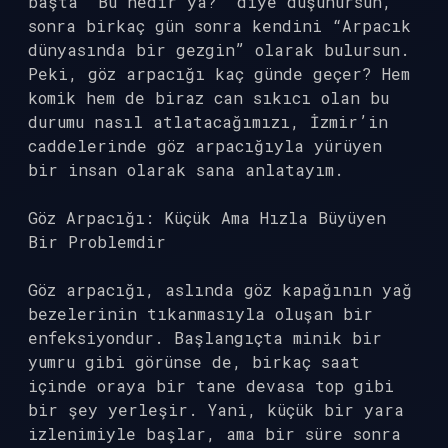
başta “Bu nedir ya?” diye düşünürsün,
sonra birkaç gün sonra kendini “Arpacık
dünyasında bir gezgin” olarak bulursun.
Peki, göz arpacığı kaç günde geçer? Hem
komik hem de biraz can sıkıcı olan bu
durumu nasıl atlatacağımızı, İzmir’in
caddelerinde göz arpacığıyla yürüyen
bir insan olarak sana anlatayım.
Göz Arpacığı: Küçük Ama Hızla Büyüyen
Bir Problemdir
Göz arpacığı, aslında göz kapağının yağ
bezelerinin tıkanmasıyla oluşan bir
enfeksiyondur. Başlangıçta minik bir
yumru gibi görünse de, birkaç saat
içinde oraya bir tane devasa top gibi
bir şey yerleşir. Yani, küçük bir yara
izlenimiyle başlar, ama bir süre sonra