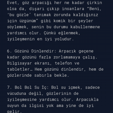
Evet, göz arpacığı her ne kadar çirkin
olsa da, dışarı çıkıp insanlara “Beni,
‘bu gözle’ tanımak zorunda kaldığınız
için üzgünüm” gibi komik bir şeyler
söylemek, senin bu durumu kabullenmene
yardımcı olur. Çünkü eğlenmek,
iyileşmenin en iyi yoludur.
6. Gözünü Dinlendir: Arpacık geçene
kadar gözünü fazla zorlamamaya çalış.
Bilgisayar ekranı, telefon ve
tabletler… Hem gözünü dinlendir, hem de
gözlerinde sabırla bekle.
7. Bol Bol Su İç: Bol su içmek, sadece
vücuduna değil, gözlerinin de
iyileşmesine yardımcı olur. Arpacıkla
suyun da ilgisi yok ama yine de iyi
gelir.