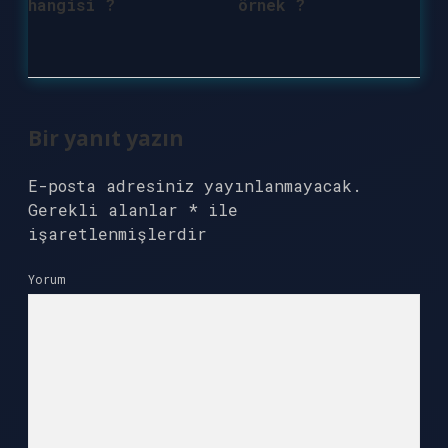
hangisi ?
örnek ?
Bir yanıt yazın
E-posta adresiniz yayınlanmayacak.
Gerekli alanlar
*
ile
işaretlenmişlerdir
Yorum