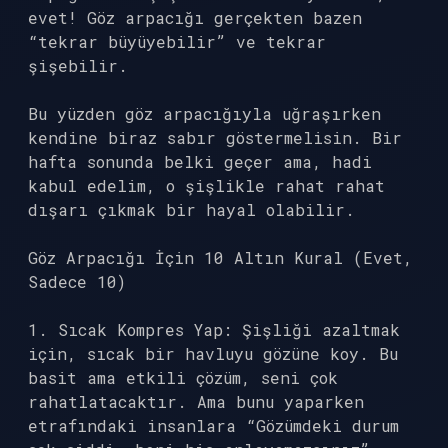
evet! Göz arpacığı gerçekten bazen
“tekrar büyüyebilir” ve tekrar
şişebilir.
Bu yüzden göz arpacığıyla uğraşırken
kendine biraz sabır göstermelisin. Bir
hafta sonunda belki geçer ama, hadi
kabul edelim, o şişlikle rahat rahat
dışarı çıkmak bir hayal olabilir.
Göz Arpacığı İçin 10 Altın Kural (Evet,
Sadece 10)
1. Sıcak Kompres Yap: Şişliği azaltmak
için, sıcak bir havluyu gözüne koy. Bu
basit ama etkili çözüm, seni çok
rahatlatacaktır. Ama bunu yaparken
etrafındaki insanlara “Gözümdeki durum