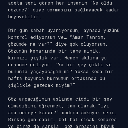
adeta seni gören her insanın “Ne oldu
gözüne?” diye sormasını sağlayacak kadar
büyüyebilir.
Bir gün sabah uyanıyorsun, aynada yüzünü
kontrol ediyorsun ve… “Aman Tanrım,
gözümde ne var?” diye şok oluyorsun.
Gözünün kenarında bir tane minik,
kırmızı şişlik var. Hemen aklına şu
düşünce geliyor: “Ya bir şey çıktı ve
bununla yaşayacağım mı? Yoksa koca bir
hafta boyunca burnumun ortasında bu
şişlikle gezecek miyim?”
Göz arpacığının aslında ciddi bir şey
olmadığını öğrenmek, tam olarak “iyi
ama nereye kadar?” moduna sokuyor seni.
Birkaç gün sabır, bol bol sıcak kompres
ve biraz da şansla, göz arpacığı büyük