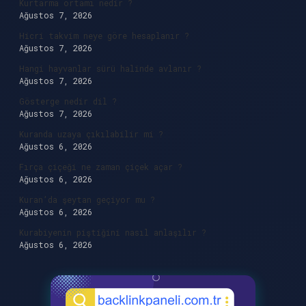
Kurtarma ortamı nedir ?
Ağustos 7, 2026
Hicri takvim neye göre hesaplanır ?
Ağustos 7, 2026
Hangi hayvanlar sürü halinde avlanır ?
Ağustos 7, 2026
Gösterge nedir dil ?
Ağustos 7, 2026
Kuranda uzaya çıkılabilir mi ?
Ağustos 6, 2026
Fırça çiçeği ne zaman çiçek açar ?
Ağustos 6, 2026
Kuran’da şeytan geçiyor mu ?
Ağustos 6, 2026
Kurabiyenin piştiğini nasıl anlaşılır ?
Ağustos 6, 2026