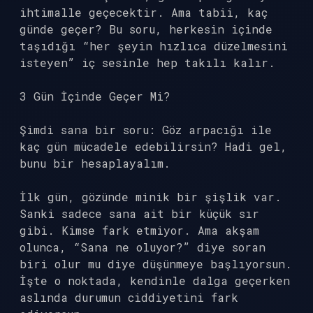
ihtimalle geçecektir. Ama tabii, kaç
günde geçer? Bu soru, herkesin içinde
taşıdığı “her şeyin hızlıca düzelmesini
isteyen” iç sesinle hep takılı kalır.
3 Gün İçinde Geçer Mi?
Şimdi sana bir soru: Göz arpacığı ile
kaç gün mücadele edebilirsin? Hadi gel,
bunu bir hesaplayalım.
İlk gün, gözünde minik bir şişlik var.
Sanki sadece sana ait bir küçük sır
gibi. Kimse fark etmiyor. Ama akşam
olunca, “Sana ne oluyor?” diye soran
biri olur mu diye düşünmeye başlıyorsun.
İşte o noktada, kendinle dalga geçerken
aslında durumun ciddiyetini fark