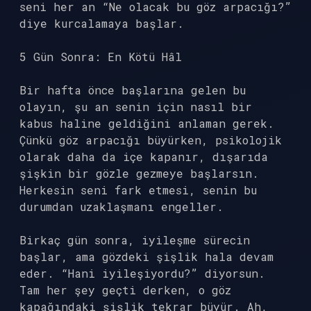
seni her an “Ne olacak bu göz arpacığı?”
diye kurcalamaya başlar.
5 Gün Sonra: En Kötü Hâl
Bir hafta önce başlarına gelen bu
olayın, şu an senin için nasıl bir
kabus haline geldiğini anlaman gerek.
Çünkü göz arpacığı büyürken, psikolojik
olarak daha da içe kapanır, dışarıda
şişkin bir gözle gezmeye başlarsın.
Herkesin seni fark etmesi, senin bu
durumdan uzaklaşmanı engeller.
Birkaç gün sonra, iyileşme sürecin
başlar, ama gözdeki şişlik hala devam
eder. “Hani iyileşiyordu?” diyorsun.
Tam her şey geçti derken, o göz
kapağındaki şişlik tekrar büyür. Ah,