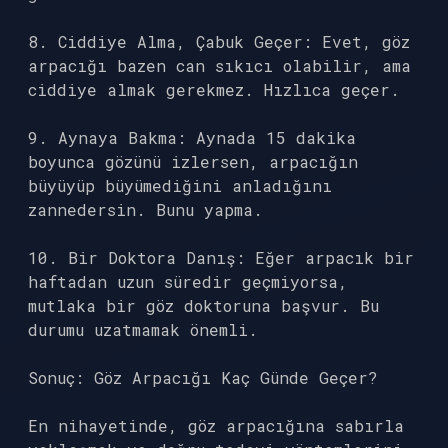
8. Ciddiye Alma, Çabuk Geçer: Evet, göz
arpacığı bazen can sıkıcı olabilir, ama
ciddiye almak gerekmez. Hızlıca geçer.
9. Aynaya Bakma: Aynada 15 dakika
boyunca gözünü izlersen, arpacığın
büyüyüp büyümediğini anladığını
zannedersin. Bunu yapma.
10. Bir Doktora Danış: Eğer arpacık bir
haftadan uzun süredir geçmiyorsa,
mutlaka bir göz doktoruna başvur. Bu
durumu uzatmamak önemli.
Sonuç: Göz Arpacığı Kaç Günde Geçer?
En nihayetinde, göz arpacığına sabırla