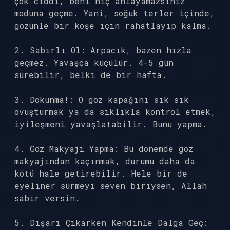
çok ciddi, beni hiç anlayamazsınız”
moduna geçme. Yani, soğuk terler içinde,
gözünle bir köşe için rahatlayıp kalma.
2. Sabırlı Ol: Arpacık, bazen hızla
geçmez. Yavaşça küçülür. 4-5 gün
sürebilir, belki de bir hafta.
3. Dokunma!: O göz kapağını sık sık
ovuşturmak ya da sıklıkla kontrol etmek,
iyileşmeni yavaşlatabilir. Bunu yapma.
4. Göz Makyajı Yapma: Bu dönemde göz
makyajından kaçınmak, durumu daha da
kötü hale getirebilir. Hele bir de
eyeliner sürmeyi seven biriysen, Allah
sabır versin.
5. Dışarı Çıkarken Kendinle Dalga Geç: