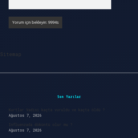
Sitemap
Sidebar
Son Yazılar
Kurtlar Vadisi kaçta vuruldu ve kaçta öldü ?
Ağustos 7, 2026
Influenzada döküntü olur mu ?
Ağustos 7, 2026