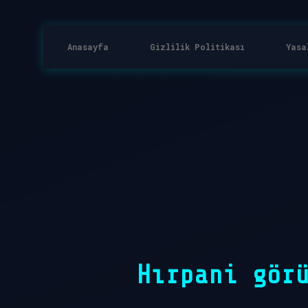
Anasayfa
Gizlilik Politikası
Yasa
Hırpani gör