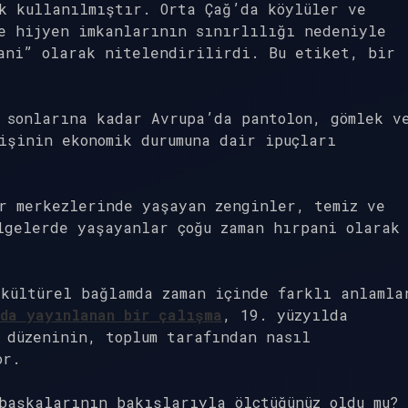
k kullanılmıştır. Orta Çağ’da köylüler ve
e hijyen imkanlarının sınırlılığı nedeniyle
ani” olarak nitelendirilirdi. Bu etiket, bir
 sonlarına kadar Avrupa’da pantolon, gömlek v
işinin ekonomik durumuna dair ipuçları
r merkezlerinde yaşayan zenginler, temiz ve
lgelerde yaşayanlar çoğu zaman hırpani olarak
kültürel bağlamda zaman içinde farklı anlamla
da yayınlanan bir çalışma
, 19. yüzyılda
 düzeninin, toplum tarafından nasıl
or.
başkalarının bakışlarıyla ölçtüğünüz oldu mu?