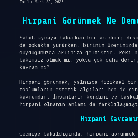
Tarih: Mart 22, 2026
Hırpani Görünmek Ne Dem
Sabah aynaya bakarken bir an durup düşü
de sokakta yürürken, birinin üzerinizde
duyduğunuzda aklınıza gelmiştir. Peki
h
bakımsız olmak mı, yoksa çok daha derin
kavram mı?
Hırpani görünmek, yalnızca fiziksel bir
toplumların estetik algıları hem de sın
kavramdır. İnsanların kendini ve başka
hırpani olmanın anlamı da farklılaşmış
Hırpani Kavramı
Geçmişe bakıldığında, hırpani görünmek 