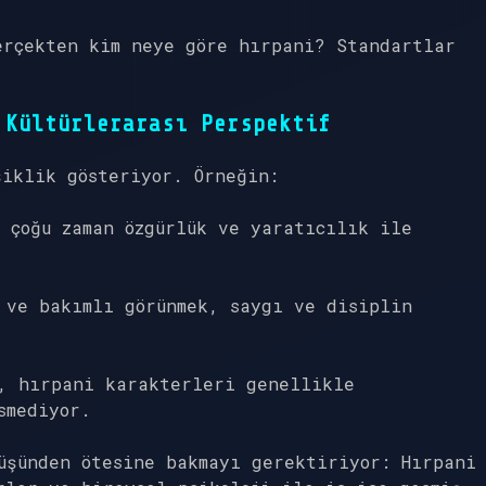
erçekten kim neye göre hırpani? Standartlar
 Kültürlerarası Perspektif
şiklik gösteriyor. Örneğin:
 çoğu zaman özgürlük ve yaratıcılık ile
 ve bakımlı görünmek, saygı ve disiplin
r, hırpani karakterleri genellikle
smediyor.
üşünden ötesine bakmayı gerektiriyor: Hırpani