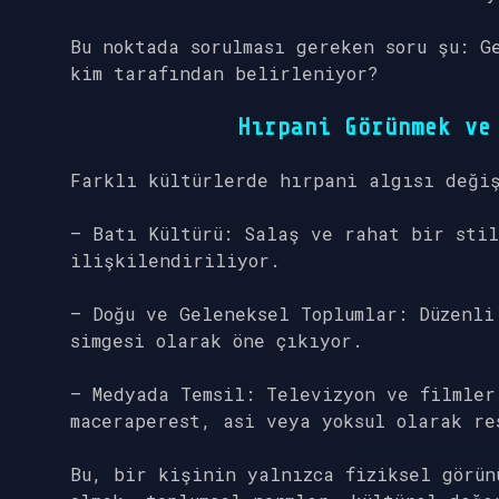
Bu noktada sorulması gereken soru şu: G
kim tarafından belirleniyor?
Hırpani Görünmek ve
Farklı kültürlerde hırpani algısı deği
– Batı Kültürü: Salaş ve rahat bir stil
ilişkilendiriliyor.
– Doğu ve Geleneksel Toplumlar: Düzenli
simgesi olarak öne çıkıyor.
– Medyada Temsil: Televizyon ve filmle
maceraperest, asi veya yoksul olarak re
Bu, bir kişinin yalnızca fiziksel görün