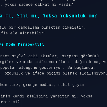
, yoksa sadece dikkat mi vardı?
a mı, Stil mi, Yoksa Yoksunluk mu?
tlu bir damgalama olmaktan çıkmıştır.
ifle ele alınabilir:
ve Moda Perspektifi
reet style” gibi akımlar, hırpani görünümü
rgiler ve moda influencer’ları, dağınık saç v
popüler olduğunu gösteriyor. Bu bağlamda,
, özgünlük ve ifade biçimi olarak algılanıyor
hem tarz, grunge modası, rahat giyim
şinin kendi kimliğini yansıtır mı, yoksa
lenir mi?