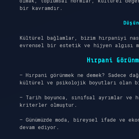
olmak, toplumsal normlar, kültürel değe
bir kavramdır.
Düşün
Kültürel bağlamlar, bizim hırpaniyi nas
evrensel bir estetik ve hijyen algısı 
Hırpani Görünm
–
Hırpani görünmek ne demek?
Sadece dağı
kültürel ve psikolojik boyutları olan b
– Tarih boyunca, sınıfsal ayrımlar ve h
kriterler olmuştur.
– Günümüzde moda, bireysel ifade ve eko
devam ediyor.