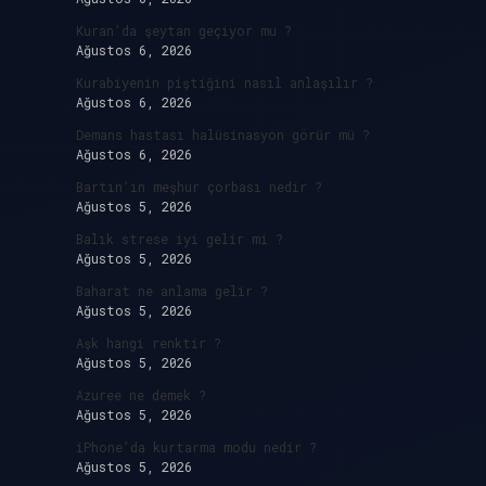
Kuran’da şeytan geçiyor mu ?
Ağustos 6, 2026
Kurabiyenin piştiğini nasıl anlaşılır ?
Ağustos 6, 2026
Demans hastası halüsinasyon görür mü ?
Ağustos 6, 2026
Bartın’ın meşhur çorbası nedir ?
Ağustos 5, 2026
Balık strese iyi gelir mi ?
Ağustos 5, 2026
Baharat ne anlama gelir ?
Ağustos 5, 2026
Aşk hangi renktir ?
Ağustos 5, 2026
Azuree ne demek ?
Ağustos 5, 2026
iPhone’da kurtarma modu nedir ?
Ağustos 5, 2026