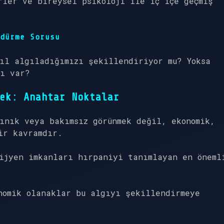
rler ve bireysel psikoloji ile iç içe geçmiş
dürme Sorusu
ıl algıladığımızı şekillendiriyor mu? Yoksa
mı var?
ek: Anahtar Noktalar
nık veya bakımsız görünmek değil, ekonomik,
ir kavramdır.
ijyen imkanları hırpaniyi tanımlayan en öneml
nomik olanaklar bu algıyı şekillendirmeye