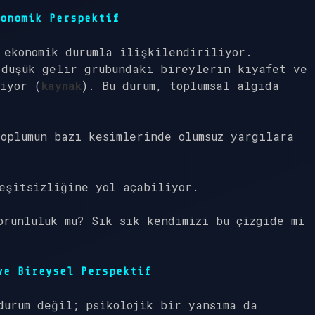
onomik Perspektif
 ekonomik durumla ilişkilendiriliyor.
 düşük gelir grubundaki bireylerin kıyafet ve
iyor (
kaynak
). Bu durum, toplumsal algıda
oplumun bazı kesimlerinde olumsuz yargılara
eşitsizliğine yol açabiliyor.
orunluluk mu? Sık sık kendimizi bu çizgide mi
ve Bireysel Perspektif
durum değil; psikolojik bir yansıma da