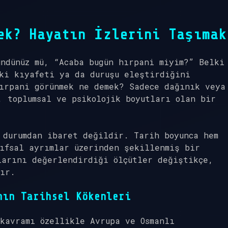
ek? Hayatın İzlerini Taşımak
ndünüz mü, “Acaba bugün hırpani miyim?” Belki
ki kıyafeti ya da duruşu eleştirdiğini
ırpani görünmek ne demek?
Sadece dağınık veya
, toplumsal ve psikolojik boyutları olan bir
 durumdan ibaret değildir. Tarih boyunca hem
ıfsal ayrımlar üzerinden şekillenmiş bir
larını değerlendirdiği ölçütler değiştikçe,
tır.
nın Tarihsel Kökenleri
kavramı özellikle Avrupa ve Osmanlı