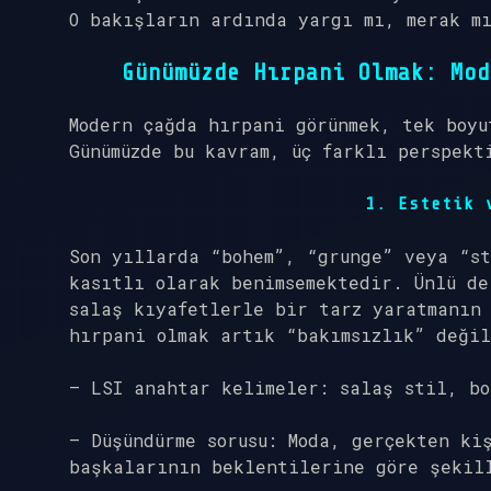
O bakışların ardında yargı mı, merak mı
Günümüzde Hırpani Olmak: Mod
Modern çağda hırpani görünmek, tek boyu
Günümüzde bu kavram, üç farklı perspekt
1. Estetik 
Son yıllarda “bohem”, “grunge” veya “st
kasıtlı olarak benimsemektedir. Ünlü de
salaş kıyafetlerle bir tarz yaratmanın 
hırpani olmak artık “bakımsızlık” değil
– LSI anahtar kelimeler: salaş stil, bo
– Düşündürme sorusu: Moda, gerçekten ki
başkalarının beklentilerine göre şekil