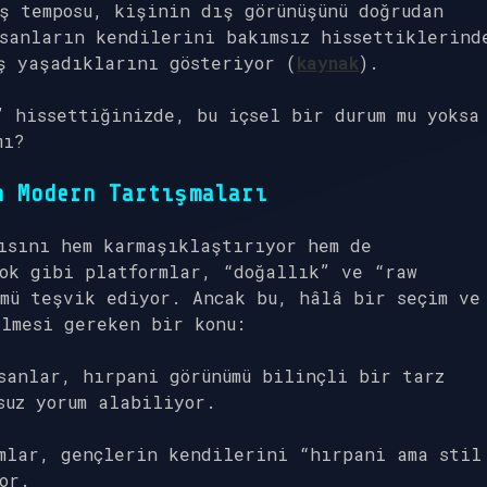
ş temposu, kişinin dış görünüşünü doğrudan
sanların kendilerini bakımsız hissettiklerind
ş yaşadıklarını gösteriyor (
kaynak
).
” hissettiğinizde, bu içsel bir durum mu yoksa
mı?
n Modern Tartışmaları
ısını hem karmaşıklaştırıyor hem de
ok gibi platformlar, “doğallık” ve “raw
mü teşvik ediyor. Ancak bu, hâlâ bir seçim ve
lmesi gereken bir konu:
sanlar, hırpani görünümü bilinçli bir tarz
suz yorum alabiliyor.
mlar, gençlerin kendilerini “hırpani ama stil
or.