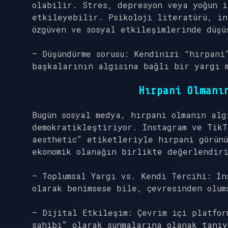
olabilir. Stres, depresyon veya yoğun i
etkileyebilir. Psikoloji literatürü, in
özgüven ve sosyal etkileşimlerinde düşü
– Düşündürme sorusu: Kendinizi “hırpani
başkalarının algısına bağlı bir yargı 
Hırpani Olmanı
Bugün sosyal medya, hırpani olmanın alg
demokratikleştiriyor. Instagram ve TikT
aesthetic” etiketleriyle hırpani görünü
ekonomik olanağın birlikte değerlendiri
– Toplumsal Yargı vs. Kendi Tercihi: İn
olarak benimsese bile, çevresinden olum
– Dijital Etkileşim: Çevrim içi platfor
sahibi” olarak sunmalarına olanak tanıy