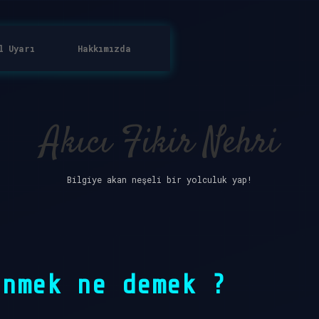
l Uyarı
Hakkımızda
Akıcı Fikir Nehri
Bilgiye akan neşeli bir yolculuk yap!
ünmek ne demek ?