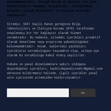
yapılmamaktadır. Gerçek kurum ve kişiler ile isim
benzerlikleri tamamen tesadüfidir. Sitemizdeki
bilgiler taslak halindedir ve tavsiye niteliği
taşımazlar.
Sitemiz, 5651 Sayılı Kanun gereğince Bilgi
Teknolojileri ve İletişim Kurumu (BTK) tarafından
onaylanmış bir Yer Sağlayıcı olarak hizmet
vermektedir. Bu nedenle, sitedeki içerikleri proaktif
olarak denetleme veya araştırma yükümlülüğümüz
bulunmamaktadır. Ancak, üyelerimiz yazdıkları
içeriklerin sorumluluğunu taşımakta olup, siteye üye
olarak bu sorumluluğu kabul etmiş sayılırlar.
Hukuka ve yasal düzenlemelere aykırı olduğunu
düşündüğünüz içerikleri,
backlinkpanelicomtr@gmail.com
adresine bildirmeniz halinde, ilgili içerikler yasal
süre içerisinde sitemizden kaldırılacaktır.
Arama