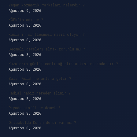
Vegan kozmetik markaları nelerdir ?
Ağustos 9, 2026
KÖFN’in adı ne ?
Ağustos 8, 2026
Kuşların çiftleşmesi nasıl oluyor ?
Ağustos 8, 2026
Seçmeli dersleri almak zorunlu mu ?
Ağustos 8, 2026
Kuzuların günlük canlı ağırlık artışı ne kadardır ?
Ağustos 8, 2026
Salah Aslah ne anlama gelir ?
Ağustos 8, 2026
Radial nabız nereden alınır ?
Ağustos 8, 2026
Piyade sinifi ne demek ?
Ağustos 8, 2026
Ortaokulda Kuran dersi var mı ?
Ağustos 8, 2026