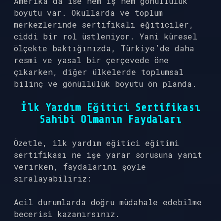
Amerika’da ise hem iş hem gönüllülük
boyutu var. Okullarda ve toplum
merkezlerinde sertifikalı eğiticiler,
ciddi bir rol üstleniyor. Yani küresel
ölçekte baktığınızda, Türkiye’de daha
resmi ve yasal bir çerçevede öne
çıkarken, diğer ülkelerde toplumsal
bilinç ve gönüllülük boyutu ön planda.
İlk Yardım Eğitici Sertifikası
Sahibi Olmanın Faydaları
Özetle, ilk yardım eğitici eğitimi
sertifikası ne işe yarar sorusuna yanıt
verirken, faydalarını şöyle
sıralayabiliriz:
Acil durumlarda doğru müdahale edebilme
becerisi kazanırsınız.