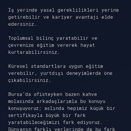
İş yerinde yasal gereklilikleri yerine
getirebilir ve kariyer avantajı elde
edersiniz.
Toplumsal bilinç yaratabilir ve
çevrenize eğitim vererek hayat
kurtarabilirsiniz.
Küresel standartlara uygun eğitim
verebilir, yurtdışı deneyimlerde öne
çıkabilirsiniz.
Bursa’da ofisteyken bazen kahve
molasında arkadaşlarımla bu konuyu
konuşuyoruz; aslında hepimiz küçük bir
sertifikayla büyük bir fark
yaratabileceğimizi fark ediyoruz.
Dünyanın farklı yerlerinde de bu fark