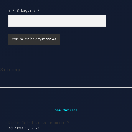
5 + 3 kaçtır?
*
Sitemap
Sidebar
Son Yazılar
Köftelik bulgur kalın mıdır ?
Ağustos 9, 2026