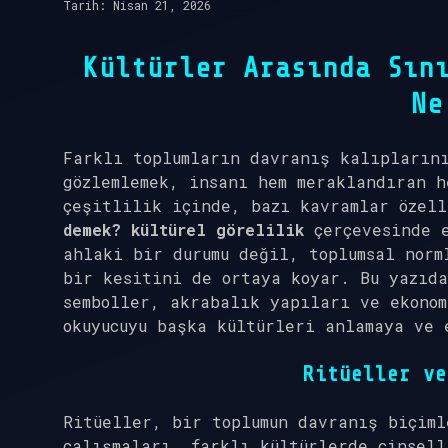
Tarih: Nisan 21, 2026
Kültürler Arasında Sın
Ne
Farklı toplumların davranış kalıpların
gözlemlemek, insanı hem meraklandıran h
çeşitlilik içinde, bazı kavramlar özel
demek? kültürel görelilik
çerçevesinde e
ahlaki bir durumu değil, toplumsal norm
bir kesitini de ortaya koyar. Bu yazıda
semboller, akrabalık yapıları ve ekonom
okuyucuyu başka kültürleri anlamaya ve 
Ritüeller ve
Ritüeller, bir toplumun davranış biçiml
çalışmaları, farklı kültürlerde cinsell