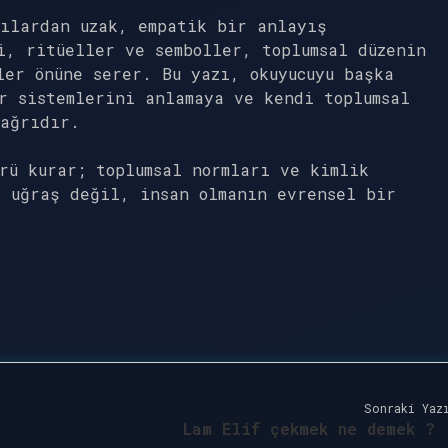
gılardan uzak, empatik bir anlayış
i, ritüeller ve semboller, toplumsal düzenin
ler önüne serer. Bu yazı, okuyucuyu başka
r sistemlerini anlamaya ve kendi toplumsal
çağrıdır.
rü kurar; toplumsal normları ve kimlik
r uğraş değil, insan olmanın evrensel bir
Sonraki Yaz
Lam Elif çekmek ne demek ?