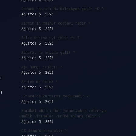
Demans hastası halüsinasyon görür mü ?
Ağustos 6, 2026
Bartın’ın meşhur çorbası nedir ?
Ağustos 5, 2026
Balık strese iyi gelir mi ?
Ağustos 5, 2026
Baharat ne anlama gelir ?
Ağustos 5, 2026
Aşk hangi renktir ?
Ağustos 5, 2026
n
Azuree ne demek ?
Ağustos 5, 2026
n
iPhone’da kurtarma modu nedir ?
Ağustos 5, 2026
Harabat ehlini hor görme zakir defineye
malik viraneler var ne anlama gelir ?
Ağustos 5, 2026
GS Köhn’ü kaça aldı ?