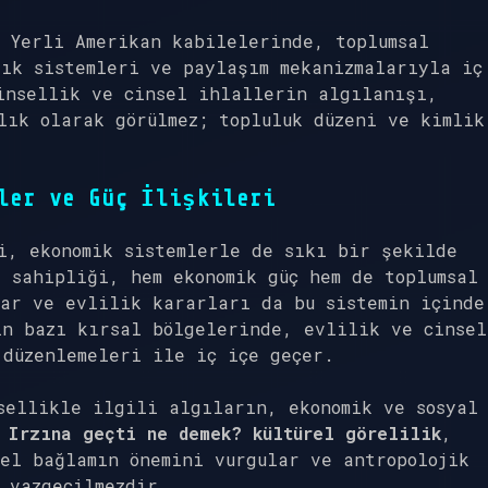
 Yerli Amerikan kabilelerinde, toplumsal
ık sistemleri ve paylaşım mekanizmalarıyla iç
insellik ve cinsel ihlallerin algılanışı,
zlık olarak görülmez; topluluk düzeni ve
kimlik
.
ler ve Güç İlişkileri
i, ekonomik sistemlerle de sıkı bir şekilde
 sahipliği, hem ekonomik güç hem de toplumsal
lar ve evlilik kararları da bu sistemin içinde
ın bazı kırsal bölgelerinde, evlilik ve cinsel
 düzenlemeleri ile iç içe geçer.
sellikle ilgili algıların, ekonomik ve sosyal
.
Irzına geçti ne demek? kültürel görelilik
,
el bağlamın önemini vurgular ve antropolojik
 vazgeçilmezdir.