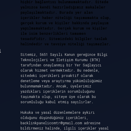
hiçbir bağlantısı bulunmamaktadır. Sitede
yalnızca kendi hazırladığımız makaleler
paylaşılmaktadır. Burada yer alan
içerikler haber niteliği taşımamakta olup,
gerçek kurum ve kişiler hakkında paylaşım
yapılmamaktadır. Gerçek kurum ve kişiler
ile isim benzerlikleri tamamen
tesadüfidir. Sitemizdeki bilgiler taslak
halindedir ve tavsiye niteliği taşımazlar.
l
Sitemiz, 5651 Sayılı Kanun gereğince Bilgi
Teknolojileri ve İletişim Kurumu (BTK)
tarafından onaylanmış bir Yer Sağlayıcı
olarak hizmet vermektedir. Bu nedenle,
sitedeki içerikleri proaktif olarak
denetleme veya araştırma yükümlülüğümüz
bulunmamaktadır. Ancak, üyelerimiz
yazdıkları içeriklerin sorumluluğunu
taşımakta olup, siteye üye olarak bu
sorumluluğu kabul etmiş sayılırlar.
Hukuka ve yasal düzenlemelere aykırı
olduğunu düşündüğünüz içerikleri,
backlinkpanelicomtr@gmail.com
adresine
bildirmeniz halinde, ilgili içerikler yasal