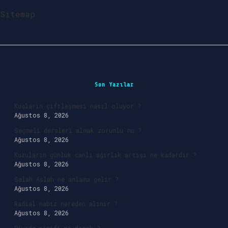
Sitemap
Sidebar
Son Yazılar
Kuşların çiftleşmesi nasıl oluyor ?
Ağustos 8, 2026
Seçmeli dersleri almak zorunlu mu ?
Ağustos 8, 2026
Kuzuların günlük canlı ağırlık artışı ne kadardır ?
Ağustos 8, 2026
Salah Aslah ne anlama gelir ?
Ağustos 8, 2026
Radial nabız nereden alınır ?
Ağustos 8, 2026