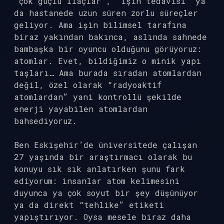
“çok güçlü ilaçlar”, “ışın tedavisi” ya
da hastanede uzun süren zorlu süreçler
geliyor. Ama işin bilimsel tarafına
biraz yakından bakınca, aslında sahnede
bambaşka bir oyuncu olduğunu görüyoruz:
atomlar. Evet, bildiğimiz o minik yapı
taşları… Ama burada sıradan atomlardan
değil, özel olarak “radyoaktif
atomlardan” yani kontrollü şekilde
enerji yayabilen atomlardan
bahsediyoruz.
Ben Eskişehir’de üniversitede çalışan
27 yaşında bir araştırmacı olarak bu
konuyu sık sık anlatırken şunu fark
ediyorum: insanlar atom kelimesini
duyunca ya çok soyut bir şey düşünüyor
ya da direkt “tehlike” etiketi
yapıştırıyor. Oysa mesele biraz daha