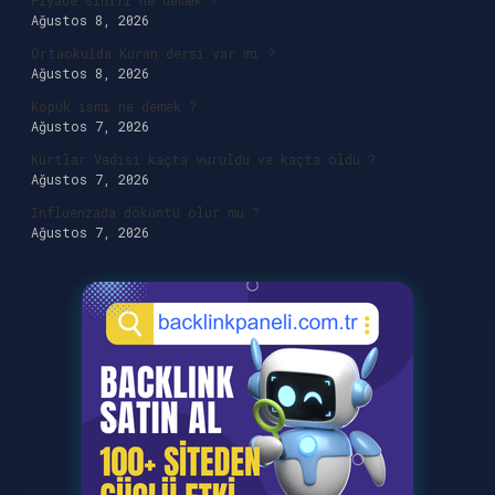
Piyade sinifi ne demek ?
Ağustos 8, 2026
Ortaokulda Kuran dersi var mı ?
Ağustos 8, 2026
Köpük ismi ne demek ?
Ağustos 7, 2026
Kurtlar Vadisi kaçta vuruldu ve kaçta öldü ?
Ağustos 7, 2026
Influenzada döküntü olur mu ?
Ağustos 7, 2026