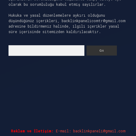
olarak bu sorumluluğu kabul etmiş sayılırlar.
Hukuka ve yasal düzenlemelere aykırı olduğunu
düşündüğünüz içerikleri,
backlinkpanelicomtr@gmail.com
adresine bildirmeniz halinde, ilgili içerikler yasal
süre içerisinde sitemizden kaldırılacaktır.
Arama
 giriş
ilbet casino
ilbet yeni giriş
Betexper gi
Reklam ve İletişim:
E-mail:
backlinkpaneli@gmail.com