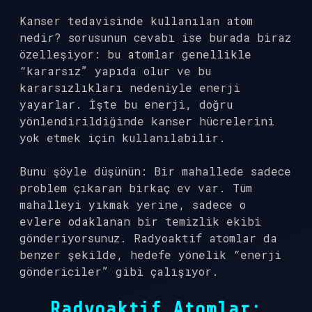
Kanser tedavisinde kullanılan atom
nedir? sorusunun cevabı ise burada biraz
özelleşiyor: bu atomlar genellikle
“kararsız” yapıda olur ve bu
kararsızlıkları nedeniyle enerji
yayarlar. İşte bu enerji, doğru
yönlendirildiğinde kanser hücrelerini
yok etmek için kullanılabilir.
Bunu şöyle düşünün: Bir mahallede sadece
problem çıkaran birkaç ev var. Tüm
mahalleyi yıkmak yerine, sadece o
evlere odaklanan bir temizlik ekibi
gönderiyorsunuz. Radyoaktif atomlar da
benzer şekilde, hedefe yönelik “enerji
göndericiler” gibi çalışıyor.
Radyoaktif Atomlar: