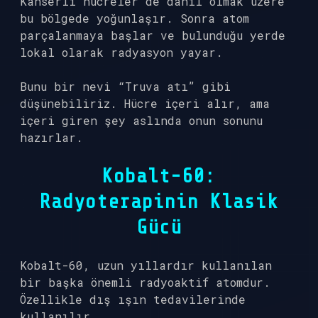
Kanserli hücreler de dahil olmak üzere
bu bölgede yoğunlaşır. Sonra atom
parçalanmaya başlar ve bulunduğu yerde
lokal olarak radyasyon yayar.
Bunu bir nevi “Truva atı” gibi
düşünebiliriz. Hücre içeri alır, ama
içeri giren şey aslında onun sonunu
hazırlar.
Kobalt-60:
Radyoterapinin Klasik
Gücü
Kobalt-60, uzun yıllardır kullanılan
bir başka önemli radyoaktif atomdur.
Özellikle dış ışın tedavilerinde
kullanılır.