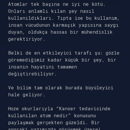
Atomlar tek başına ne iyi ne kötü.
Onları anlamlı kılan şey nasıl
kullanıldıkları. Tıpta ise bu kullanım,
insan vücudunun karmaşık yapısına saygı
duyan, oldukça hassas bir mühendislik
gerektiriyor.
Belki de en etkileyici tarafı şu: gözle
göremediğimiz kadar küçük bir şey, bir
insanın hayatını tamamen
değiştirebiliyor.
Ve bilim tam olarak burada büyüleyici
hale geliyor.
Hoze okurlarıyla “Kanser tedavisinde
kullanılan atom nedir” konusunu
paylaşmak gerçekten güzeldi. Bir
sonraki yazımızda görüşmek üzere!