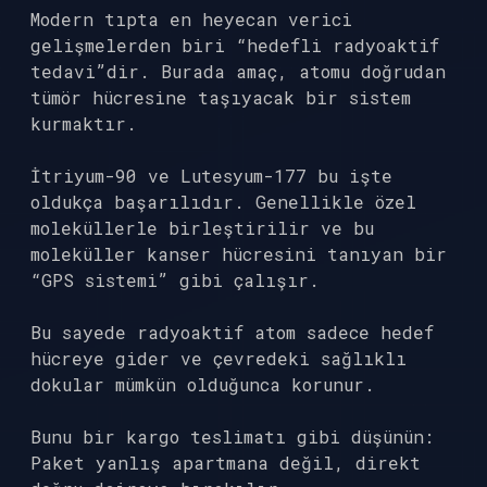
Modern tıpta en heyecan verici
gelişmelerden biri “hedefli radyoaktif
tedavi”dir. Burada amaç, atomu doğrudan
tümör hücresine taşıyacak bir sistem
kurmaktır.
İtriyum-90 ve Lutesyum-177 bu işte
oldukça başarılıdır. Genellikle özel
moleküllerle birleştirilir ve bu
moleküller kanser hücresini tanıyan bir
“GPS sistemi” gibi çalışır.
Bu sayede radyoaktif atom sadece hedef
hücreye gider ve çevredeki sağlıklı
dokular mümkün olduğunca korunur.
Bunu bir kargo teslimatı gibi düşünün:
Paket yanlış apartmana değil, direkt