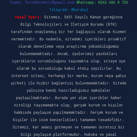
Teams:
forumhizmeti@gmail.com
Whatsapp: 0262 606 0 726
Telegram: @karabul
Yasal Uyarı:
Sitemiz, 5651 Sayılı Kanun gereğince
Bilgi Teknolojileri ve İletişim Kurumu (BTK)
tarafından onaylanmış bir Yer Sağlayıcı olarak hizmet
vermektedir. Bu nedenle, sitedeki içerikleri proaktif
olarak denetleme veya araştırma yükümlülüğümüz
bulunmamaktadır. Ancak, üyelerimiz yazdıkları
içeriklerin sorumluluğunu taşımakta olup, siteye üye
olarak bu sorumluluğu kabul etmiş sayılırlar. Bu
internet sitesi, herhangi bir marka, kurum veya şahıs
şirketi ile hiçbir bağlantısı bulunmamaktadır. Sitede
yalnızca kendi hazırladığımız makaleler
paylaşılmaktadır. Burada yer alan içerikler haber
niteliği taşımamakta olup, gerçek kurum ve kişiler
hakkında paylaşım yapılmamaktadır. Gerçek kurum ve
kişiler ile isim benzerlikleri tamamen tesadüfidir.
Sitemiz, kar amacı gütmeyen ve tamamen ücretsiz bir
bilgi paylaşım platformudur. Hukuka ve yasal