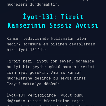
hücreleri durdurmaktır.
İyot-131: Tiroit
Kanserinin Sessiz Avcısı
Kanser tedavisinde kullanılan atom
nedir? sorusuna en bilinen cevaplardan
biri İyot-131’dir.
Tiroit bezi, iyotu çok sever. Normalde
bu iyi bir şeydir çünkü hormon üretimi
için iyot gerekir. Ama iş kanser
hücrelerine gelince bu sevgi biraz
“zayıf nokta”ya dönüşür.
İyot-131 verildiğinde, vücut bunu
doğrudan tiroit hücrelerine taşır.