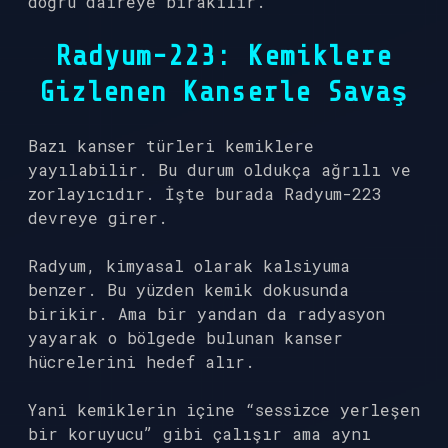
doğru daireye bırakılır.
Radyum-223: Kemiklere
Gizlenen Kanserle Savaş
Bazı kanser türleri kemiklere
yayılabilir. Bu durum oldukça ağrılı ve
zorlayıcıdır. İşte burada Radyum-223
devreye girer.
Radyum, kimyasal olarak kalsiyuma
benzer. Bu yüzden kemik dokusunda
birikir. Ama bir yandan da radyasyon
yayarak o bölgede bulunan kanser
hücrelerini hedef alır.
Yani kemiklerin içine “sessizce yerleşen
bir koruyucu” gibi çalışır ama aynı