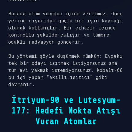
Burada atom vücudun içine verilmez. Onun
yerine dışarıdan güçlü bir ışın kaynağı
olarak kullanılır. Bir cihazın içinde
kontrollü şekilde çalışır ve tümöre
odaklı radyasyon gönderir.
Bu yöntemi şöyle düşünmek mümkün: Evdeki
tek bir odayı ısıtmak istiyorsunuz ama
tüm evi yakmak istemiyorsunuz. Kobalt-60
bu işi yapan “akıllı ısıtıcı” gibi
davranır.
İtriyum-90 ve Lutesyum-
177: Hedefi Nokta Atışı
Vuran Atomlar