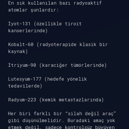
En sık kullanılan bazı radyoaktif
atomlar şunlardır:
İyot-131 (özellikle tiroit
kanserlerinde)
Kobalt-60 (radyoterapide klasik bir
kaynak)
İtriyum-90 (karaciğer tümörlerinde)
Lutesyum-177 (hedefe yönelik
tedavilerde)
Radyum-223 (kemik metastazlarında)
Her biri farklı bir “silah değil araç”
gibi düşünülmelidir. Buradaki amaç yok
etmek değil, sadece kontrolsüz büyüyen