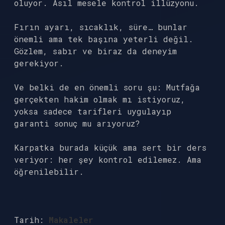
oluyor. Asıl mesele kontrol illüzyonu.
Fırın ayarı, sıcaklık, süre… bunlar
önemli ama tek başına yeterli değil.
Gözlem, sabır ve biraz da deneyim
gerekiyor.
Ve belki de en önemli soru şu: Mutfağa
gerçekten hakim olmak mı istiyoruz,
yoksa sadece tarifleri uygulayıp
garanti sonuç mu arıyoruz?
Karpatka burada küçük ama sert bir ders
veriyor: her şey kontrol edilemez. Ama
öğrenilebilir.
Tarih:
Makaleler