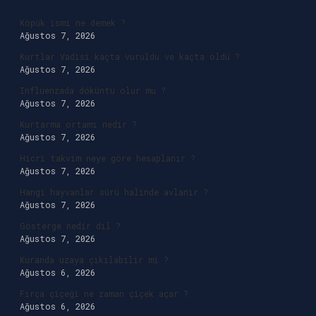
Köpük ismi ne demek ?
Ağustos 7, 2026
Kurtlar Vadisi kaçta vuruldu ve kaçta öldü ?
Ağustos 7, 2026
Influenzada döküntü olur mu ?
Ağustos 7, 2026
Kurtarma ortamı nedir ?
Ağustos 7, 2026
Hicri takvim neye göre hesaplanır ?
Ağustos 7, 2026
Hangi hayvanlar sürü halinde avlanır ?
Ağustos 7, 2026
Gösterge nedir dil ?
Ağustos 7, 2026
Kuranda uzaya çıkılabilir mi ?
Ağustos 6, 2026
Fırça çiçeği ne zaman çiçek açar ?
Ağustos 6, 2026