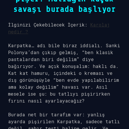
savaşı burada başlıyor
İlginizi Çekebilecek İçerik:
Karolaj
nedir ?
Karpatka… adı bile biraz iddialı. Sanki
Polonya’dan çıkıp gelmiş, “ben klasik
pastalardan biri değilim” diye
bağırıyor. Ve açık konuşalım: haklı da.
Kat kat hamuru, içindeki o kreması ve
dış görünüşüyle “ben evde yapılabilirim
ama kolay değilim” havası var. Asıl
mesele ise şu: bu tatlıyı pişirirken
fırını nasıl ayarlayacağız?
Burada net bir tarafım var: yanlış
ayarda pişirilen Karpatka, sadece tatlı
değil, sabır testi haline gelir. Ve