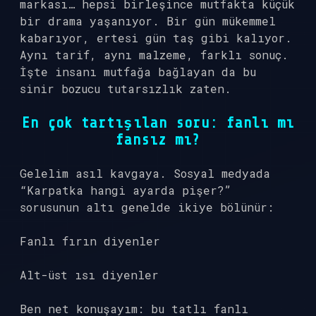
markası… hepsi birleşince mutfakta küçük
bir drama yaşanıyor. Bir gün mükemmel
kabarıyor, ertesi gün taş gibi kalıyor.
Aynı tarif, aynı malzeme, farklı sonuç.
İşte insanı mutfağa bağlayan da bu
sinir bozucu tutarsızlık zaten.
En çok tartışılan soru: fanlı mı
fansız mı?
Gelelim asıl kavgaya. Sosyal medyada
“Karpatka hangi ayarda pişer?”
sorusunun altı genelde ikiye bölünür:
Fanlı fırın diyenler
Alt-üst ısı diyenler
Ben net konuşayım: bu tatlı fanlı