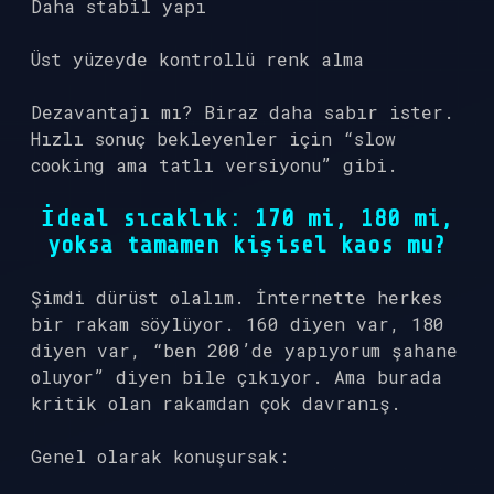
Daha stabil yapı
Üst yüzeyde kontrollü renk alma
Dezavantajı mı? Biraz daha sabır ister.
Hızlı sonuç bekleyenler için “slow
cooking ama tatlı versiyonu” gibi.
İdeal sıcaklık: 170 mi, 180 mi,
yoksa tamamen kişisel kaos mu?
Şimdi dürüst olalım. İnternette herkes
bir rakam söylüyor. 160 diyen var, 180
diyen var, “ben 200’de yapıyorum şahane
oluyor” diyen bile çıkıyor. Ama burada
kritik olan rakamdan çok davranış.
Genel olarak konuşursak: