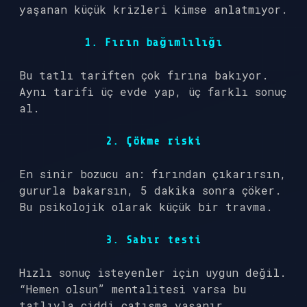
yaşanan küçük krizleri kimse anlatmıyor.
1. Fırın bağımlılığı
Bu tatlı tariften çok fırına bakıyor.
Aynı tarifi üç evde yap, üç farklı sonuç
al.
2. Çökme riski
En sinir bozucu an: fırından çıkarırsın,
gururla bakarsın, 5 dakika sonra çöker.
Bu psikolojik olarak küçük bir travma.
3. Sabır testi
Hızlı sonuç isteyenler için uygun değil.
“Hemen olsun” mentalitesi varsa bu
tatlıyla ciddi çatışma yaşanır.