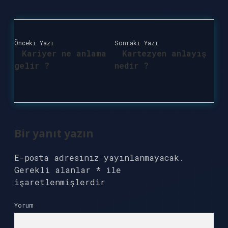
Önceki Yazı
Sonraki Yazı
Kariyer ne anlama
Kartezyen anlayış
gelir ?
nedir ?
Bir yanıt yazın
E-posta adresiniz yayınlanmayacak.
Gerekli alanlar
*
ile
işaretlenmişlerdir
Yorum