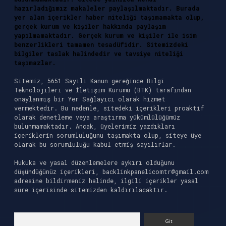
hazırladığımız makaleler paylaşılmaktadır. Burada
yer alan içerikler haber niteliği taşımamakta olup,
gerçek kurum ve kişiler hakkında paylaşım
yapılmamaktadır. Gerçek kurum ve kişiler ile isim
benzerlikleri tamamen tesadüfidir. Sitemizdeki
bilgiler taslak halindedir ve tavsiye niteliği
taşımazlar.
Sitemiz, 5651 Sayılı Kanun gereğince Bilgi
Teknolojileri ve İletişim Kurumu (BTK) tarafından
onaylanmış bir Yer Sağlayıcı olarak hizmet
vermektedir. Bu nedenle, sitedeki içerikleri proaktif
olarak denetleme veya araştırma yükümlülüğümüz
bulunmamaktadır. Ancak, üyelerimiz yazdıkları
içeriklerin sorumluluğunu taşımakta olup, siteye üye
olarak bu sorumluluğu kabul etmiş sayılırlar.
Hukuka ve yasal düzenlemelere aykırı olduğunu
düşündüğünüz içerikleri,
backlinkpanelicomtr@gmail.com
adresine bildirmeniz halinde, ilgili içerikler yasal
süre içerisinde sitemizden kaldırılacaktır.
Arama