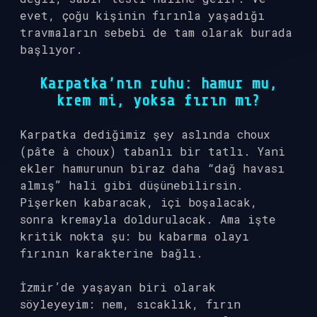
evet, çoğu kişinin fırınla yaşadığı
travmaların sebebi de tam olarak burada
başlıyor.
Karpatka’nın ruhu: hamur mu,
krem mi, yoksa fırın mı?
Karpatka dediğimiz şey aslında choux
(pâte à choux) tabanlı bir tatlı. Yani
ekler hamurunun biraz daha “dağ havası
almış” hali gibi düşünebilirsin.
Pişerken kabaracak, içi boşalacak,
sonra kremayla doldurulacak. Ama işte
kritik nokta şu: bu kabarma olayı
fırının karakterine bağlı.
İzmir’de yaşayan biri olarak
söyleyeyim: nem, sıcaklık, fırın