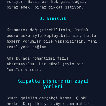
veriyor. Basit bir kek gibi değil;
biraz emek, biraz dikkat istiyor.
3. Esneklik
Kremasını değiştirebilirsin, üstünü
pudra şekeriyle kaplayabilirsin, hatta
modern yorumlar bile yapabilirsin. Yani
temel yapı sağlam.
Ama burada romantizmi fazla
abartmayalım. Her güzel şeyin bir
“ama”sı vardır.
Karpatka pişirmenin zayıf
yönleri
Şimdi gelelim gerçekçi kısma. Çünkü
herkes Karpatka’yı övüyor ama mutfakta