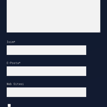
İsim*
E-Posta*
Web Sitesi