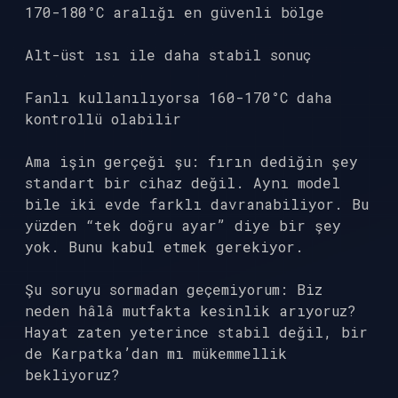
170-180°C aralığı en güvenli bölge
Alt-üst ısı ile daha stabil sonuç
Fanlı kullanılıyorsa 160-170°C daha
kontrollü olabilir
Ama işin gerçeği şu: fırın dediğin şey
standart bir cihaz değil. Aynı model
bile iki evde farklı davranabiliyor. Bu
yüzden “tek doğru ayar” diye bir şey
yok. Bunu kabul etmek gerekiyor.
Şu soruyu sormadan geçemiyorum: Biz
neden hâlâ mutfakta kesinlik arıyoruz?
Hayat zaten yeterince stabil değil, bir
de Karpatka’dan mı mükemmellik
bekliyoruz?