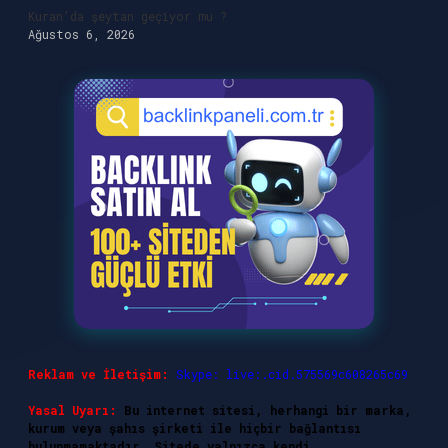
Kuran’da şeytan geçiyor mu ?
Ağustos 6, 2026
Reklam ve İletişim:
Skype: live:.cid.575569c608265c69
Yasal Uyarı:
Bu internet sitesi, herhangi bir marka,
kurum veya şahıs şirketi ile hiçbir bağlantısı
bulunmamaktadır. Sitede yalnızca kendi