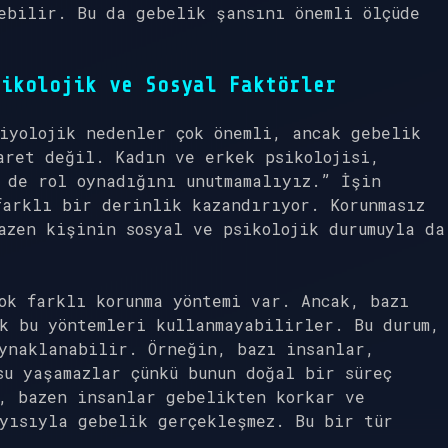
ebilir. Bu da gebelik şansını önemli ölçüde
ikolojik ve Sosyal Faktörler
iyolojik nedenler çok önemli, ancak gebelik
aret değil. Kadın ve erkek psikolojisi,
 de rol oynadığını unutmamalıyız.” İşin
farklı bir derinlik kazandırıyor. Korunmasız
azen kişinin sosyal ve psikolojik durumuyla da
ok farklı korunma yöntemi var. Ancak, bazı
k bu yöntemleri kullanmayabilirler. Bu durum,
ynaklanabilir. Örneğin, bazı insanlar,
su yaşamazlar çünkü bunun doğal bir süreç
, bazen insanlar gebelikten korkar ve
yısıyla gebelik gerçekleşmez. Bu bir tür