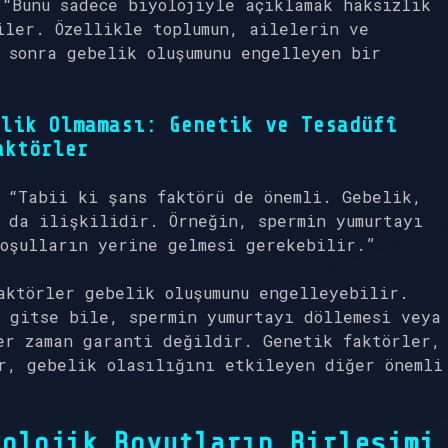
 “Bunu sadece biyolojiyle açıklamak haksızlık
iler. Özellikle toplumun, ailelerin ve
 sonra gebelik oluşumunu engelleyen bir
lik Olmaması: Genetik ve Tesadüfî
aktörler
 “Tabii ki şans faktörü de önemli. Gebelik,
 da ilişkilidir. Örneğin, spermin yumurtayı
koşulların yerine gelmesi gerekebilir.”
aktörler gebelik oluşumunu engelleyebilir.
 gitse bile, spermin yumurtayı döllemesi veya
er zaman garanti değildir. Genetik faktörler,
r, gebelik olasılığını etkileyen diğer önemli
kolojik Boyutların Birleşimi