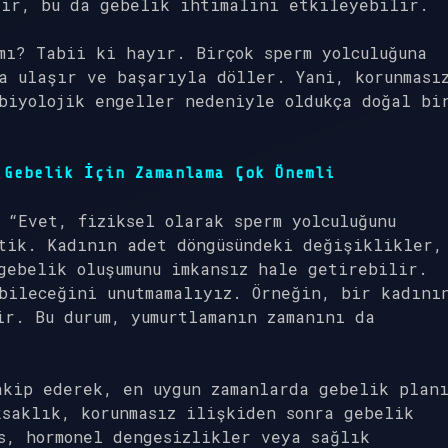
lir, bu da gebelik ihtimalini etkileyebilir.
mı? Tabii ki hayır. Birçok sperm yolculuğuna
a ulaşır ve başarıyla döller. Yani, korunması
biyolojik engeller nedeniyle oldukça doğal bi
 Gebelik İçin Zamanlama Çok Önemli
 “Evet, fiziksel olarak sperm yolculuğunu
tik. Kadının adet döngüsündeki değişiklikler,
gebelik oluşumunu imkansız hale getirebilir.
bileceğini unutmamalıyız. Örneğin, bir kadını
ir. Bu durum, yumurtlamanın zamanını da
akip ederek, en uygun zamanlarda gebelik plan
saklık, korunmasız ilişkiden sonra gebelik
s, hormonel dengesizlikler veya sağlık