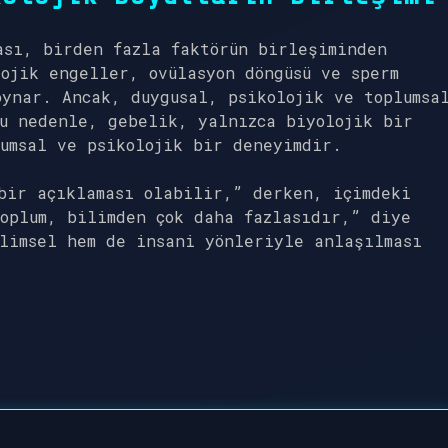
ası, birden fazla faktörün birleşiminden
ojik engeller, ovülasyon döngüsü ve sperm
oynar. Ancak, duygusal, psikolojik ve toplumsa
u nedenle, gebelik, yalnızca biyolojik bir
umsal ve psikolojik bir deneyimdir.
bir açıklaması olabilir,” derken, içimdeki
oplum, bilimden çok daha fazlasıdır,” diye
limsel hem de insani yönleriyle anlaşılması