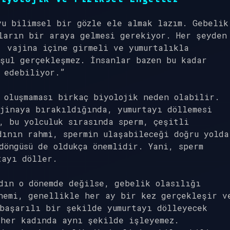
yu bilimsel bir gözle ele almak lazım. Gebelik
ların bir araya gelmesi gerekiyor. Her şeyden
, vajina içine girmeli ve yumurtalıkla
şul gerçekleşmez. İnsanlar bazen bu kadar
 edebiliyor.”
 oluşmaması birkaç biyolojik neden olabilir.
jinaya bırakıldığında, yumurtayı döllemesi
, bu yolculuk sırasında sperm, çeşitli
dının rahmi, spermin ulaşabileceği doğru yolda
döngüsü de oldukça önemlidir. Yani, sperm
tayı döller.
dın o dönemde değilse, gebelik olasılığı
nemi, genellikle her ay bir kez gerçekleşir v
başarılı bir şekilde yumurtayı dölleyecek
 her kadında aynı şekilde işleyemez.