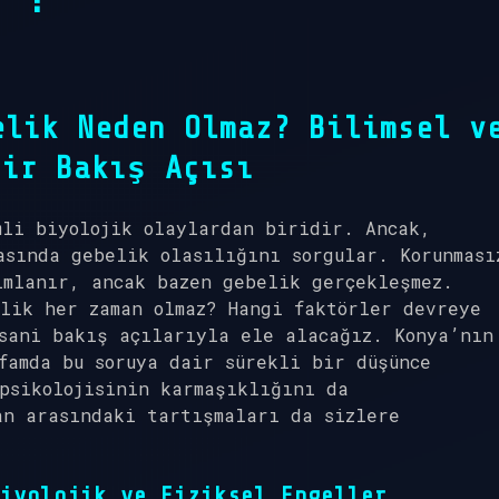
elik Neden Olmaz? Bilimsel v
Bir Bakış Açısı
mli biyolojik olaylardan biridir. Ancak,
asında gebelik olasılığını sorgular. Korunması
ımlanır, ancak bazen gebelik gerçekleşmez.
lik her zaman olmaz? Hangi faktörler devreye
sani bakış açılarıyla ele alacağız. Konya’nın
famda bu soruya dair sürekli bir düşünce
psikolojisinin karmaşıklığını da
an arasındaki tartışmaları da sizlere
iyolojik ve Fiziksel Engeller