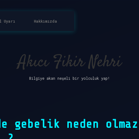
l Uyarı
Hakkımızda
Akıcı Fikir Nehri
Bilgiye akan neşeli bir yolculuk yap!
de gebelik neden olmaz
?