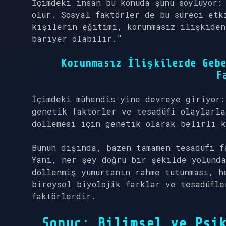
İçimdeki insan bu konuda şunu söylüyor:
olur. Sosyal faktörler de bu süreci etk
kişilerin eğitimi, korunmasız ilişkiden
bariyer olabilir.”
Korunmasız İlişkilerde Gebe
F
İçimdeki mühendis yine devreye giriyor:
genetik faktörler ve tesadüfî olaylarla
döllemesi için genetik olarak belirli 
Bunun dışında, bazen tamamen tesadüfi f
Yani, her şey doğru bir şekilde yolunda
döllenmiş yumurtanın rahme tutunması, h
bireysel biyolojik farklar ve tesadüfle
faktörlerdir.
Sonuç: Bilimsel ve Psi