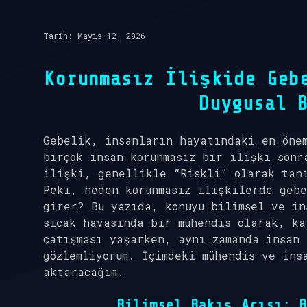
Tarih: Mayıs 12, 2026
Korunmasız İlişkide Geb
Duygusal 
Gebelik, insanların hayatındaki en öne
birçok insan korunmasız bir ilişki sonr
ilişki, genellikle “Riskli” olarak tan
Peki, neden korunmasız ilişkilerde gebe
girer? Bu yazıda, konuyu bilimsel ve in
sıcak havasında bir mühendis olarak, ka
çatışması yaşarken, aynı zamanda insan 
gözlemliyorum. İçimdeki mühendis ve ins
aktaracağım.
Bilimsel Bakış Açısı: B