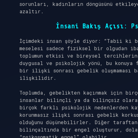
sorunları, kadınların döngüsünü etkiley
azaltır.
İnsani Bakış Açısı: Ps
İçimdeki insan şöyle diyor: “Tabii ki b
meselesi sadece fiziksel bir olgudan ib
toplumun etkisi ve bireysel tercihlerin
duygusal ve psikolojik yönü, bu konuya 
bir ilişki sonrası gebelik oluşmaması b
ilişkilidir.
Toplumda, gebelikten kaçınmak için birç
insanlar bilinçli ya da bilinçsiz olara
birçok farklı psikolojik nedenlerden ka
korunmasız ilişki sonrası gebelik korku
olduğunu düşünebilirler. Diğer taraftan
bilinçaltında bir engel oluşturur, dola
“psikosomatik engel” olabilir.