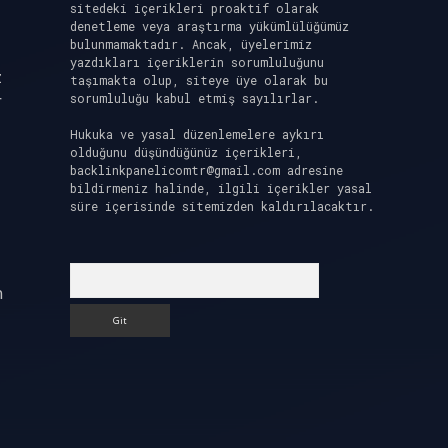
sitedeki içerikleri proaktif olarak
denetleme veya araştırma yükümlülüğümüz
bulunmamaktadır. Ancak, üyelerimiz
yazdıkları içeriklerin sorumluluğunu
z
taşımakta olup, siteye üye olarak bu
r
sorumluluğu kabul etmiş sayılırlar.
Hukuka ve yasal düzenlemelere aykırı
olduğunu düşündüğünüz içerikleri,
backlinkpanelicomtr@gmail.com
adresine
bildirmeniz halinde, ilgili içerikler yasal
süre içerisinde sitemizden kaldırılacaktır.
Arama
n
ı