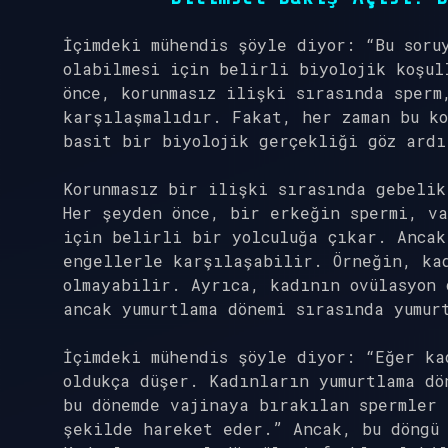
İçimdeki mühendis şöyle diyor: “Bu soru
olabilmesi için belirli biyolojik koşul
önce, korunmasız ilişki sırasında sperm
karşılaşmalıdır. Fakat, her zaman bu ko
basit bir biyolojik gerçekliği göz ardı
Korunmasız bir ilişki sırasında gebelik
Her şeyden önce, bir erkeğin spermi, va
için belirli bir yolculuğa çıkar. Ancak
engellerle karşılaşabilir. Örneğin, ka
olmayabilir. Ayrıca, kadının ovülasyon 
ancak yumurtlama dönemi sırasında yumur
İçimdeki mühendis şöyle diyor: “Eğer ka
oldukça düşer. Kadınların yumurtlama dö
bu dönemde vajinaya bırakılan spermler 
şekilde hareket eder.” Ancak, bu döngü