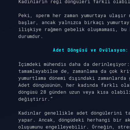
Kadınların regl döngüleri farklı olabi
Peki, sperm her zaman yumurtaya ulaşır 
başlar, ancak yalnızca birkaçı yumurtay
ilişkiye rağmen gebelik oluşmaması, bu 
durumdur.
Adet Döngüsü ve Ovülasyon:
İçimdeki mühendis daha da derinleşiyor:
tamamlayabilse de, zamanlama da çok kri
yumurtlama dönemi dışındaki zamanlarda 
Adet döngüsünün, her kadında farklı ola
döngüsü 28 günden uzun veya kısa olabil
değiştirir.”
Kadınlar genellikle adet döngülerini t
yapar. Ancak, döngüdeki herhangi bir ak
oluşumunu engelleyebilir. Örneğin, stre