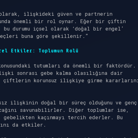
olarak, ilişkideki güven ve partnerin
unda önemli bir rol oynar. Eğer bir çiftin
 bu durumu içsel olarak ‘doğal bir engel’
reçleri buna göre şekillenir.”
rel Etkiler: Toplumun Rolü
konusundaki tutumları da önemli bir faktördür.
lişki sonrası gebe kalma olasılığına dair
 çiftlerin korunsuz ilişkiye girme kararların
sız ilişkinin doğal bir süreç olduğunu ve genç
cağını savunabilirler. Diğer toplumlar ise,
, gebelikten kaçınmayı tercih ederler. Bu
ğını da etkiler.