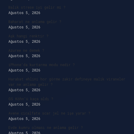
Balık strese iyi gelir mi ?
Ağustos 5, 2026
Baharat ne anlama gelir ?
Ağustos 5, 2026
Aşk hangi renktir ?
Ağustos 5, 2026
Azuree ne demek ?
Ağustos 5, 2026
iPhone’da kurtarma modu nedir ?
Ağustos 5, 2026
Harabat ehlini hor görme zakir defineye malik viraneler
var ne anlama gelir ?
Ağustos 5, 2026
GS Köhn’ü kaça aldı ?
Ağustos 5, 2026
Avene cicalfate scar jel ne işe yarar ?
Ağustos 5, 2026
Evde kumru olması ne anlama gelir ?
Ağustos 5, 2026