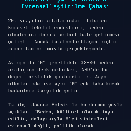
Evrenselleştirilme Çabası
20. yüzyılın ortalarından itibaren
küresel tekstil endüstrisi, beden
ölçülerini daha standart hale getirmeye
çalıştı. Ancak bu standartlaşma hiçbir
zaman tam anlamıyla gerçekleşmedi.
Avrupa’da “M” genellikle 38–40 beden
aralığına denk gelirken, ABD’de bu
değer farklılık gösterebilir. Asya
ülkelerinde ise aynı “M” çok daha küçük
bedenlere karşılık gelir.
Tarihçi Joanne Entwistle bu durumu şöyle
açıklar:
“Beden, kültürel olarak inşa
edilir; dolayısıyla ölçü sistemleri
evrensel değil, politik olarak