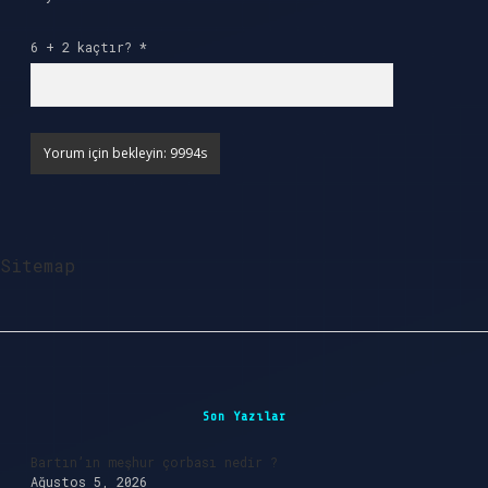
6 + 2 kaçtır?
*
Sitemap
Sidebar
Son Yazılar
Bartın’ın meşhur çorbası nedir ?
Ağustos 5, 2026