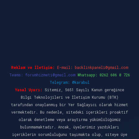
el giriş
ilbet casino
ilbet yeni giriş
Betexper 
Reklam ve İletişim:
E-mail:
backlinkpaneli@gmail.com
Teams:
forumhizmeti@gmail.com
Whatsapp: 0262 606 0 726
Telegram: @karabul
Yasal Uyarı:
Sitemiz, 5651 Sayılı Kanun gereğince
Bilgi Teknolojileri ve İletişim Kurumu (BTK)
tarafından onaylanmış bir Yer Sağlayıcı olarak hizmet
vermektedir. Bu nedenle, sitedeki içerikleri proaktif
olarak denetleme veya araştırma yükümlülüğümüz
bulunmamaktadır. Ancak, üyelerimiz yazdıkları
içeriklerin sorumluluğunu taşımakta olup, siteye üye