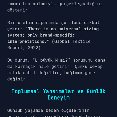
zaman tam anlamıyla gerçekleşmediğini
gösterir.
Bir üretim raporunda şu ifade dikkat
çeker:
“There is no universal sizing
system; only brand-specific
interpretations.”
(Global Textile
Report, 2022)
Bu durum, “L büyük M mi?” sorusunu daha
da karmaşık hale getirir. Çünkü cevap
artık sabit değildir; bağlama göre
değişir.
Toplumsal Yansımalar ve Günlük
Deneyim
Günlük yaşamda beden ölçülerinin
belirsizliği, bireylerin kendilerini