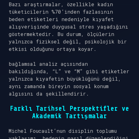
Bazı araştırmalar, özellikle kadın
tüketicilerin %70’inden fazlasının
beden etiketleri nedeniyle kıyafet
alışverişinde duygusal stres yaşadığını
göstermektedir. Bu durum, ölçülerin
yalnızca fiziksel değil, psikolojik bir
etkisi olduğunu ortaya koyar.
bağlamsal analiz
açısından
bakıldığında, “L” ve “M” gibi etiketler
yalnızca kıyafetin büyüklüğünü değil,
aynı zamanda bireyin sosyal konum
algısını da şekillendirir.
Farklı Tarihsel Perspektifler ve
Akademik Tartışmalar
Michel Foucault’nun disiplin toplumu
yaklaşımı, bedenin nasıl düzenlendiğini