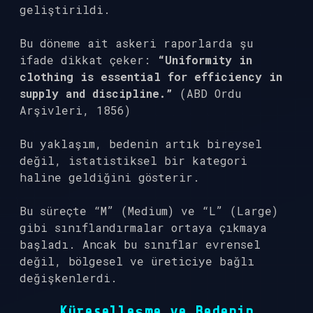
geliştirildi.
Bu döneme ait askeri raporlarda şu
ifade dikkat çeker:
“Uniformity in
clothing is essential for efficiency in
supply and discipline.”
(ABD Ordu
Arşivleri, 1856)
Bu yaklaşım, bedenin artık bireysel
değil, istatistiksel bir kategori
haline geldiğini gösterir.
Bu süreçte “M” (Medium) ve “L” (Large)
gibi sınıflandırmalar ortaya çıkmaya
başladı. Ancak bu sınıflar evrensel
değil, bölgesel ve üreticiye bağlı
değişkenlerdi.
Küreselleşme ve Bedenin