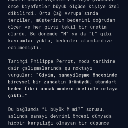
önce kıyafetler büyük ölçüde kişiye özel
dikilirdi. Orta Çağ Avrupa’sında
terziler, müşterinin bedenini doğrudan
ölçer ve her giysi tekil bir üretim
olurdu. Bu dönemde “M” ya da “L” gibi
kavramlar yoktu; bedenler standardize
edilmemişti.
Tarihçi Philippe Perrot, moda tarihine
dair çalışmalarında şu noktayı
vurgular:
“Giyim, sanayileşme öncesinde
bireysel bir zanaatın ürünüydü; standart
beden fikri ancak modern üretimle ortaya
çıktı.”
Bu bağlamda “L büyük M mi?” sorusu,
aslında sanayi devrimi öncesi dünyada
hiçbir karşılığı olmayan bir düşünce