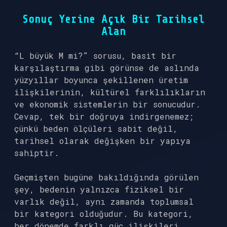
Sonuç Yerine Açık Bir Tarihsel
Alan
“L büyük M mi?” sorusu, basit bir
karşılaştırma gibi görünse de aslında
yüzyıllar boyunca şekillenen üretim
ilişkilerinin, kültürel farklılıkların
ve ekonomik sistemlerin bir sonucudur.
Cevap, tek bir doğruya indirgenemez;
çünkü beden ölçüleri sabit değil,
tarihsel olarak değişken bir yapıya
sahiptir.
Geçmişten bugüne bakıldığında görülen
şey, bedenin yalnızca fiziksel bir
varlık değil, aynı zamanda toplumsal
bir kategori olduğudur. Bu kategori,
her dönemde farklı güç ilişkileri