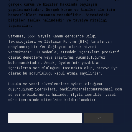
gerçek kurum ve kişiler hakkında paylaşım
yapılmamaktadır. Gerçek kurum ve kişiler ile isim
benzerlikleri tamamen tesadüfidir. Sitemizdeki
bilgiler taslak halindedir ve tavsiye niteliği
taşımazlar.
Sitemiz, 5651 Sayılı Kanun gereğince Bilgi
Teknolojileri ve İletişim Kurumu (BTK) tarafından
onaylanmış bir Yer Sağlayıcı olarak hizmet
vermektedir. Bu nedenle, sitedeki içerikleri proaktif
olarak denetleme veya araştırma yükümlülüğümüz
bulunmamaktadır. Ancak, üyelerimiz yazdıkları
içeriklerin sorumluluğunu taşımakta olup, siteye üye
olarak bu sorumluluğu kabul etmiş sayılırlar.
Hukuka ve yasal düzenlemelere aykırı olduğunu
düşündüğünüz içerikleri,
backlinkpanelicomtr@gmail.com
adresine bildirmeniz halinde, ilgili içerikler yasal
süre içerisinde sitemizden kaldırılacaktır.
Arama