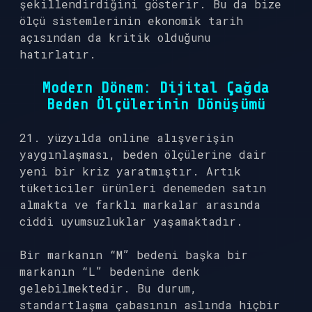
şekillendirdiğini gösterir. Bu da bize
ölçü sistemlerinin ekonomik tarih
açısından da kritik olduğunu
hatırlatır.
Modern Dönem: Dijital Çağda
Beden Ölçülerinin Dönüşümü
21. yüzyılda online alışverişin
yaygınlaşması, beden ölçülerine dair
yeni bir kriz yaratmıştır. Artık
tüketiciler ürünleri denemeden satın
almakta ve farklı markalar arasında
ciddi uyumsuzluklar yaşamaktadır.
Bir markanın “M” bedeni başka bir
markanın “L” bedenine denk
gelebilmektedir. Bu durum,
standartlaşma çabasının aslında hiçbir