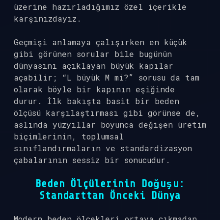
üzerine hazırladığımız özel içerikle
karşınızdayız.
Geçmişi anlamaya çalışırken en küçük
gibi görünen sorular bile bugünün
dünyasını açıklayan büyük kapılar
açabilir; “L büyük M mi?” sorusu da tam
olarak böyle bir kapının eşiğinde
durur. İlk bakışta basit bir beden
ölçüsü karşılaştırması gibi görünse de,
aslında yüzyıllar boyunca değişen üretim
biçimlerinin, toplumsal
sınıflandırmaların ve standardizasyon
çabalarının sessiz bir sonucudur.
Beden Ölçülerinin Doğuşu:
Standarttan Önceki Dünya
Modern beden ölçekleri ortaya çıkmadan