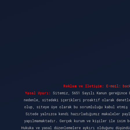
Reklam ve İletişim:
E-mail:
bac
Yasal Uyarı:
Sitemiz, 5651 Sayılı Kanun gereğince B
nedenle, sitedeki içerikleri proaktif olarak denetl
olup, siteye üye olarak bu sorumluluğu kabul etmiş 
Sitede yalnızca kendi hazırladığımız makaleler pay
yapılmamaktadır. Gerçek kurum ve kişiler ile isim b
Hukuka ve yasal düzenlemelere aykırı olduğunu düşünd