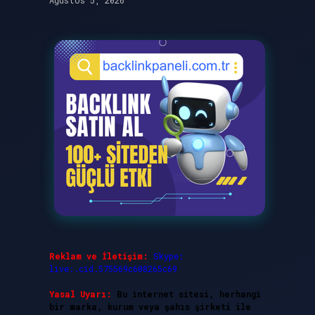
Ağustos 5, 2026
Reklam ve İletişim:
Skype:
live:.cid.575569c608265c69
Yasal Uyarı:
Bu internet sitesi, herhangi
bir marka, kurum veya şahıs şirketi ile