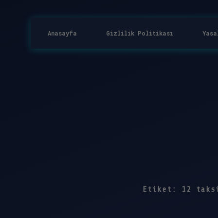
Anasayfa
Gizlilik Politikası
Yasa
betci
vdcasin
Etiket:
12 taks