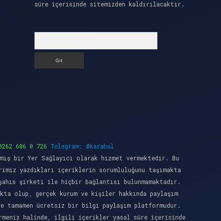
süre içerisinde sitemizden kaldırılacaktır.
Arama
0262 606 0 726
Telegram: @karabul
mış bir Yer Sağlayıcı olarak hizmet vermektedir. Bu
rimiz yazdıkları içeriklerin sorumluluğunu taşımakta
şahıs şirketi ile hiçbir bağlantısı bulunmamaktadır.
kta olup, gerçek kurum ve kişiler hakkında paylaşım
ve tamamen ücretsiz bir bilgi paylaşım platformudur.
meniz halinde, ilgili içerikler yasal süre içerisinde