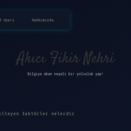
l Uyarı
Hakkımızda
Akıcı Fikir Nehri
Bilgiye akan neşeli bir yolculuk yap!
kileyen faktörler nelerdir