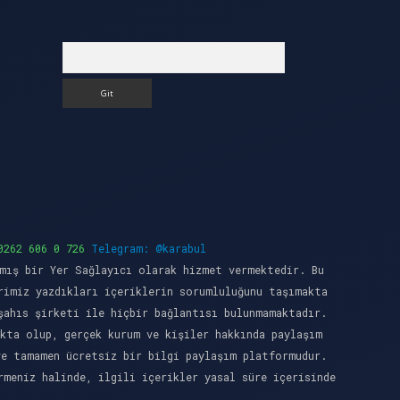
Arama
0262 606 0 726
Telegram: @karabul
mış bir Yer Sağlayıcı olarak hizmet vermektedir. Bu
rimiz yazdıkları içeriklerin sorumluluğunu taşımakta
şahıs şirketi ile hiçbir bağlantısı bulunmamaktadır.
kta olup, gerçek kurum ve kişiler hakkında paylaşım
ve tamamen ücretsiz bir bilgi paylaşım platformudur.
meniz halinde, ilgili içerikler yasal süre içerisinde