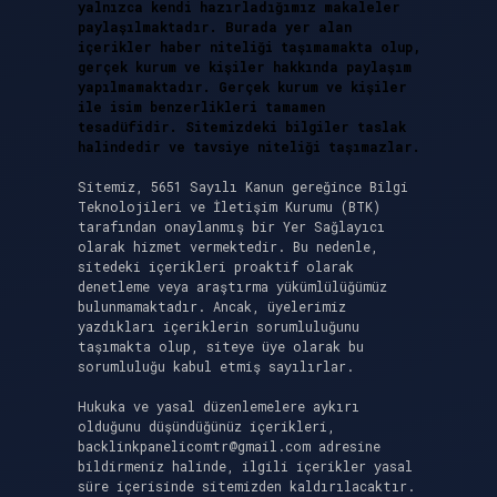
yalnızca kendi hazırladığımız makaleler
paylaşılmaktadır. Burada yer alan
içerikler haber niteliği taşımamakta olup,
gerçek kurum ve kişiler hakkında paylaşım
yapılmamaktadır. Gerçek kurum ve kişiler
ile isim benzerlikleri tamamen
tesadüfidir. Sitemizdeki bilgiler taslak
halindedir ve tavsiye niteliği taşımazlar.
Sitemiz, 5651 Sayılı Kanun gereğince Bilgi
Teknolojileri ve İletişim Kurumu (BTK)
tarafından onaylanmış bir Yer Sağlayıcı
olarak hizmet vermektedir. Bu nedenle,
sitedeki içerikleri proaktif olarak
denetleme veya araştırma yükümlülüğümüz
bulunmamaktadır. Ancak, üyelerimiz
yazdıkları içeriklerin sorumluluğunu
taşımakta olup, siteye üye olarak bu
sorumluluğu kabul etmiş sayılırlar.
Hukuka ve yasal düzenlemelere aykırı
olduğunu düşündüğünüz içerikleri,
backlinkpanelicomtr@gmail.com
adresine
bildirmeniz halinde, ilgili içerikler yasal
süre içerisinde sitemizden kaldırılacaktır.