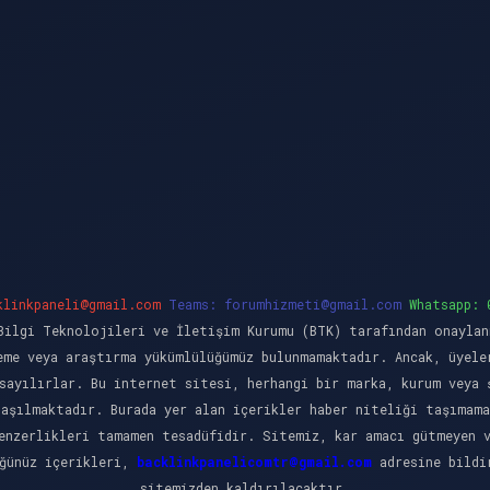
klinkpaneli@gmail.com
Teams:
forumhizmeti@gmail.com
Whatsapp: 
ilgi Teknolojileri ve İletişim Kurumu (BTK) tarafından onaylan
eme veya araştırma yükümlülüğümüz bulunmamaktadır. Ancak, üyele
sayılırlar. Bu internet sitesi, herhangi bir marka, kurum veya 
laşılmaktadır. Burada yer alan içerikler haber niteliği taşımama
enzerlikleri tamamen tesadüfidir. Sitemiz, kar amacı gütmeyen 
üğünüz içerikleri,
backlinkpanelicomtr@gmail.com
adresine bildir
sitemizden kaldırılacaktır.