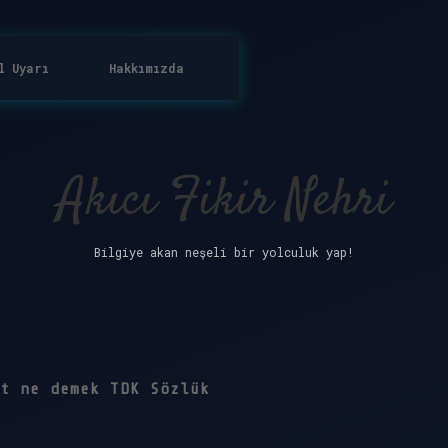
l Uyarı
Hakkımızda
Akıcı Fikir Nehri
Bilgiye akan neşeli bir yolculuk yap!
t ne demek TDK Sözlük