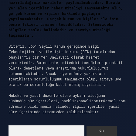
hazırladığımız makaleler paylaşılmaktadır. Burada
yer alan içerikler haber niteliği taşımamakta olup,
gerçek kurum ve kişiler hakkında paylaşım
yapılmamaktadır. Gerçek kurum ve kişiler ile isim
benzerlikleri tamamen tesadüfidir. Sitemizdeki
bilgiler taslak halindedir ve tavsiye niteliği
taşımazlar.
Sitemiz, 5651 Sayılı Kanun gereğince Bilgi
Teknolojileri ve İletişim Kurumu (BTK) tarafından
onaylanmış bir Yer Sağlayıcı olarak hizmet
vermektedir. Bu nedenle, sitedeki içerikleri proaktif
olarak denetleme veya araştırma yükümlülüğümüz
bulunmamaktadır. Ancak, üyelerimiz yazdıkları
içeriklerin sorumluluğunu taşımakta olup, siteye üye
olarak bu sorumluluğu kabul etmiş sayılırlar.
Hukuka ve yasal düzenlemelere aykırı olduğunu
düşündüğünüz içerikleri,
backlinkpanelicomtr@gmail.com
adresine bildirmeniz halinde, ilgili içerikler yasal
süre içerisinde sitemizden kaldırılacaktır.
Arama