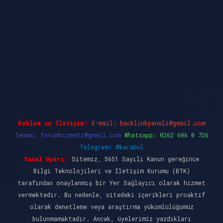
dcasino güncel giriş
ilbet casino
ilbet yeni gi
Reklam ve İletişim:
E-mail:
backlinkpaneli@gmail.com
Teams:
forumhizmeti@gmail.com
Whatsapp: 0262 606 0 726
Telegram: @karabul
Yasal Uyarı:
Sitemiz, 5651 Sayılı Kanun gereğince
Bilgi Teknolojileri ve İletişim Kurumu (BTK)
tarafından onaylanmış bir Yer Sağlayıcı olarak hizmet
vermektedir. Bu nedenle, sitedeki içerikleri proaktif
olarak denetleme veya araştırma yükümlülüğümüz
bulunmamaktadır. Ancak, üyelerimiz yazdıkları