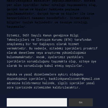
hazırladığımız makaleler paylaşılmaktadır. Burada
yer alan içerikler haber niteliği taşımamakta olup,
gerçek kurum ve kişiler hakkında paylaşım
yapılmamaktadır. Gerçek kurum ve kişiler ile isim
benzerlikleri tamamen tesadüfidir. Sitemizdeki
bilgiler taslak halindedir ve tavsiye niteliği
taşımazlar.
Sitemiz, 5651 Sayılı Kanun gereğince Bilgi
Teknolojileri ve İletişim Kurumu (BTK) tarafından
onaylanmış bir Yer Sağlayıcı olarak hizmet
vermektedir. Bu nedenle, sitedeki içerikleri proaktif
olarak denetleme veya araştırma yükümlülüğümüz
bulunmamaktadır. Ancak, üyelerimiz yazdıkları
içeriklerin sorumluluğunu taşımakta olup, siteye üye
olarak bu sorumluluğu kabul etmiş sayılırlar.
Hukuka ve yasal düzenlemelere aykırı olduğunu
düşündüğünüz içerikleri,
backlinkpanelicomtr@gmail.com
adresine bildirmeniz halinde, ilgili içerikler yasal
süre içerisinde sitemizden kaldırılacaktır.
Arama