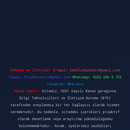
dcasino güncel giriş
ilbet casino
ilbet yeni gi
Reklam ve İletişim:
E-mail:
backlinkpaneli@gmail.com
Teams:
forumhizmeti@gmail.com
Whatsapp: 0262 606 0 726
Telegram: @karabul
Yasal Uyarı:
Sitemiz, 5651 Sayılı Kanun gereğince
Bilgi Teknolojileri ve İletişim Kurumu (BTK)
tarafından onaylanmış bir Yer Sağlayıcı olarak hizmet
vermektedir. Bu nedenle, sitedeki içerikleri proaktif
olarak denetleme veya araştırma yükümlülüğümüz
bulunmamaktadır. Ancak, üyelerimiz yazdıkları