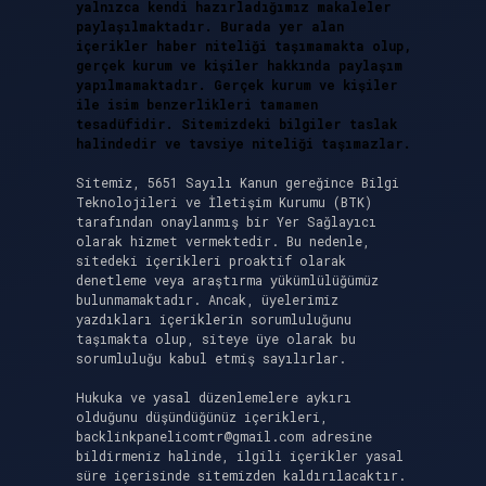
yalnızca kendi hazırladığımız makaleler
paylaşılmaktadır. Burada yer alan
içerikler haber niteliği taşımamakta olup,
gerçek kurum ve kişiler hakkında paylaşım
yapılmamaktadır. Gerçek kurum ve kişiler
ile isim benzerlikleri tamamen
tesadüfidir. Sitemizdeki bilgiler taslak
halindedir ve tavsiye niteliği taşımazlar.
Sitemiz, 5651 Sayılı Kanun gereğince Bilgi
Teknolojileri ve İletişim Kurumu (BTK)
tarafından onaylanmış bir Yer Sağlayıcı
olarak hizmet vermektedir. Bu nedenle,
sitedeki içerikleri proaktif olarak
denetleme veya araştırma yükümlülüğümüz
bulunmamaktadır. Ancak, üyelerimiz
yazdıkları içeriklerin sorumluluğunu
taşımakta olup, siteye üye olarak bu
sorumluluğu kabul etmiş sayılırlar.
Hukuka ve yasal düzenlemelere aykırı
olduğunu düşündüğünüz içerikleri,
backlinkpanelicomtr@gmail.com
adresine
bildirmeniz halinde, ilgili içerikler yasal
süre içerisinde sitemizden kaldırılacaktır.