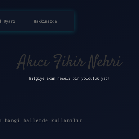
l Uyarı
Hakkımızda
Akıcı Fikir Nehri
Bilgiye akan neşeli bir yolculuk yap!
h hangi hallerde kullanılır