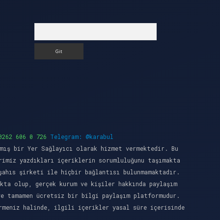
Arama
0262 606 0 726
Telegram: @karabul
mış bir Yer Sağlayıcı olarak hizmet vermektedir. Bu
rimiz yazdıkları içeriklerin sorumluluğunu taşımakta
şahıs şirketi ile hiçbir bağlantısı bulunmamaktadır.
kta olup, gerçek kurum ve kişiler hakkında paylaşım
ve tamamen ücretsiz bir bilgi paylaşım platformudur.
meniz halinde, ilgili içerikler yasal süre içerisinde