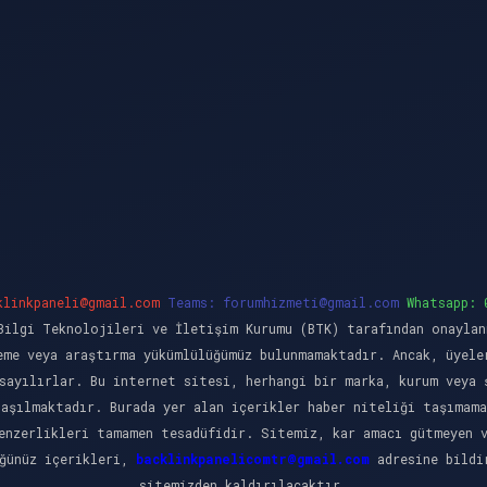
klinkpaneli@gmail.com
Teams:
forumhizmeti@gmail.com
Whatsapp: 
ilgi Teknolojileri ve İletişim Kurumu (BTK) tarafından onaylan
eme veya araştırma yükümlülüğümüz bulunmamaktadır. Ancak, üyele
sayılırlar. Bu internet sitesi, herhangi bir marka, kurum veya 
laşılmaktadır. Burada yer alan içerikler haber niteliği taşımama
enzerlikleri tamamen tesadüfidir. Sitemiz, kar amacı gütmeyen 
üğünüz içerikleri,
backlinkpanelicomtr@gmail.com
adresine bildir
sitemizden kaldırılacaktır.