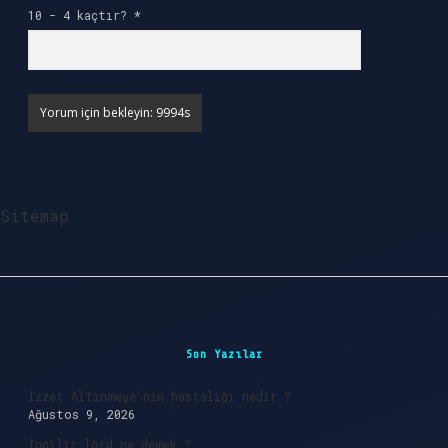
10 - 4 kaçtır?
*
Sitemap
Sidebar
Son Yazılar
İzzet Altınmeşe’nin hastalığı nedir ?
Ağustos 9, 2026
İngiliz lord ne demek ?