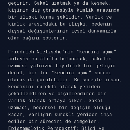
geçirir. Sakal uzatmak ya da kesmek,
kişinin dış görünüşüyle kimlik arasında
bir ilişki kurma şeklidir. Varlık ve
kimlik arasındaki bu ilişki, bedenin
dışsal değişimlerinin içsel dünyamızla
olan bağını gösterir.
Friedrich Nietzsche’nin “kendini aşma”
anlayışına atıfta bulunarak, sakalın
uzaması yalnızca biyolojik bir gelişim
değil, bir tür “kendini aşma” süreci
olarak da görülebilir. Bu süreçte insan,
kendisini sürekli olarak yeniden
şekillendiren ve biçimlendiren bir
varlık olarak ortaya çıkar. Sakal
uzaması, bedensel bir değişim olduğu
kadar, varlığın sürekli yeniden inşa
edilen bir sürecini de simgeler.
Epistemolojik Perspektif: Bilgi ve