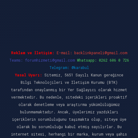
el giriş
ilbet casino
ilbet yeni giriş
Betexper 
Reklam ve İletişim:
E-mail:
backlinkpaneli@gmail.com
Teams:
forumhizmeti@gmail.com
Whatsapp: 0262 606 0 726
Telegram: @karabul
Yasal Uyarı:
Sitemiz, 5651 Sayılı Kanun gereğince
Bilgi Teknolojileri ve İletişim Kurumu (BTK)
tarafından onaylanmış bir Yer Sağlayıcı olarak hizmet
vermektedir. Bu nedenle, sitedeki içerikleri proaktif
olarak denetleme veya araştırma yükümlülüğümüz
bulunmamaktadır. Ancak, üyelerimiz yazdıkları
içeriklerin sorumluluğunu taşımakta olup, siteye üye
olarak bu sorumluluğu kabul etmiş sayılırlar. Bu
internet sitesi, herhangi bir marka, kurum veya şahıs