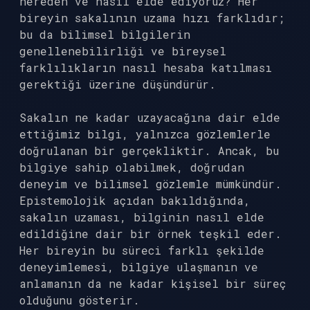
nereden ve nasıl elde ediyoruz? Her
bireyin sakalının uzama hızı farklıdır;
bu da bilimsel bilgilerin
genellenebilirliği ve bireysel
farklılıkların nasıl hesaba katılması
gerektiği üzerine düşündürür.
Sakalın ne kadar uzayacağına dair elde
ettiğimiz bilgi, yalnızca gözlemlerle
doğrulanan bir gerçekliktir. Ancak, bu
bilgiye sahip olabilmek, doğrudan
deneyim ve bilimsel gözlemle mümkündür.
Epistemolojik açıdan bakıldığında,
sakalın uzaması, bilginin nasıl elde
edildiğine dair bir örnek teşkil eder.
Her bireyin bu süreci farklı şekilde
deneyimlemesi, bilgiye ulaşmanın ve
anlamanın da ne kadar kişisel bir süreç
olduğunu gösterir.