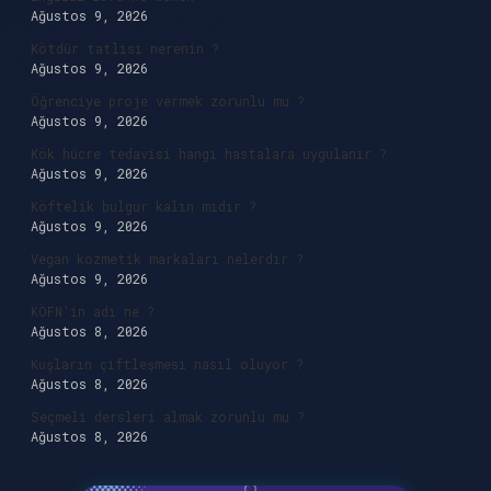
Ağustos 9, 2026
Kötdür tatlısı nerenin ?
Ağustos 9, 2026
Öğrenciye proje vermek zorunlu mu ?
Ağustos 9, 2026
Kök hücre tedavisi hangi hastalara uygulanır ?
Ağustos 9, 2026
Köftelik bulgur kalın mıdır ?
Ağustos 9, 2026
Vegan kozmetik markaları nelerdir ?
Ağustos 9, 2026
KÖFN’in adı ne ?
Ağustos 8, 2026
Kuşların çiftleşmesi nasıl oluyor ?
Ağustos 8, 2026
Seçmeli dersleri almak zorunlu mu ?
Ağustos 8, 2026