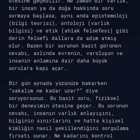
ötesine geçebilir. Ne zaman bir varlık,
bir insan ya da doğa hakkında soru
sormaya başlasa, aynı anda epistemoloji
(bilgi teorisi), ontoloji (varlık
bilgisi) ve etik (ahlak felsefesi) gibi
derin felsefi dallara da adım atmış
olur. Bazen bir sorunun basit görünen
cevabı, aslında evrenin, varoluşun ve
insanın anlamına dair daha büyük
sorulara kapı açar.
Bir gün aynada yüzünüze bakarken
“sakalım ne kadar uzar?” diye
soruyorsunuz. Bu basit soru, fiziksel
bir deneyimin ötesine geçer. Bu sorunun
cevabı, insanın varlık anlayışını,
bilginin sınırlarını ve hatta kişisel
kimliğin nasıl şekillendiğini sorgulama
fırsatı sunar. Ne kadarını kontrol