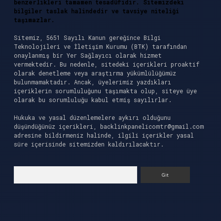
benzerlikleri tamamen tesadüfidir. Sitemizdeki
bilgiler taslak halindedir ve tavsiye niteliği
taşımazlar.
Sitemiz, 5651 Sayılı Kanun gereğince Bilgi
Teknolojileri ve İletişim Kurumu (BTK) tarafından
onaylanmış bir Yer Sağlayıcı olarak hizmet
vermektedir. Bu nedenle, sitedeki içerikleri proaktif
olarak denetleme veya araştırma yükümlülüğümüz
bulunmamaktadır. Ancak, üyelerimiz yazdıkları
içeriklerin sorumluluğunu taşımakta olup, siteye üye
olarak bu sorumluluğu kabul etmiş sayılırlar.
Hukuka ve yasal düzenlemelere aykırı olduğunu
düşündüğünüz içerikleri,
backlinkpanelicomtr@gmail.com
adresine bildirmeniz halinde, ilgili içerikler yasal
süre içerisinde sitemizden kaldırılacaktır.
Arama