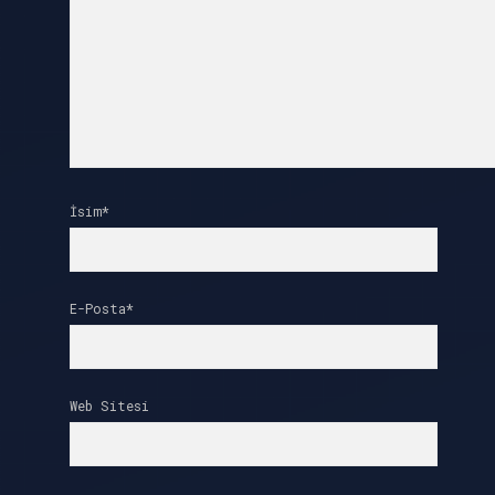
İsim*
E-Posta*
Web Sitesi