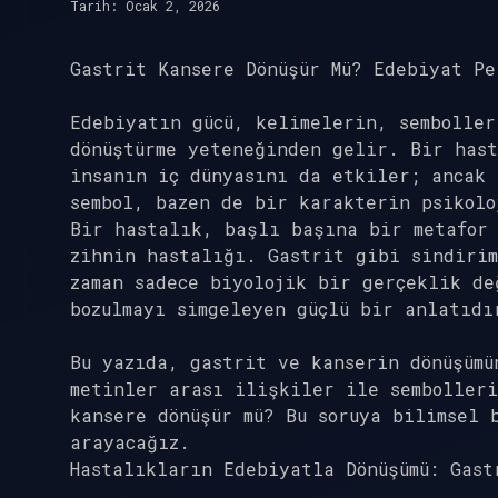
Tarih: Ocak 2, 2026
Gastrit Kansere Dönüşür Mü? Edebiyat Pe
Edebiyatın gücü, kelimelerin, sembolle
dönüştürme yeteneğinden gelir. Bir has
insanın iç dünyasını da etkiler; ancak
sembol, bazen de bir karakterin psikolo
Bir hastalık, başlı başına bir metafor 
zihnin hastalığı. Gastrit gibi sindirim
zaman sadece biyolojik bir gerçeklik de
bozulmayı simgeleyen güçlü bir anlatıdı
Bu yazıda, gastrit ve kanserin dönüşümü
metinler arası ilişkiler ile sembolleri
kansere dönüşür mü? Bu soruya bilimsel 
arayacağız.
Hastalıkların Edebiyatla Dönüşümü: Gast