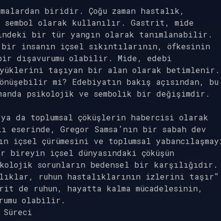
malardan biridir. Çoğu zaman hastalık,
 sembol olarak kullanılır. Gastrit, mide
indeki bir tür yangın olarak tanımlanabilir.
 bir insanın içsel sıkıntılarının, öfkesinin
bir dışavurumu olabilir. Mide, edebi
 yüklerini taşıyan bir alan olarak betimlenir.
önüşebilir mi? Edebiyatın bakış açısından, bu
manda psikolojik ve sembolik bir değişimdir.
ya da toplumsal çöküşlerin habercisi olarak
lı eserinde, Gregor Samsa’nın bir sabah dev
ın içsel çürümesini ve toplumsal yabancılaşmay
r bireyin içsel dünyasındaki çöküşün
kolojik sorunların bedensel bir karşılığıdır.
lıklar, ruhun hastalıklarının izlerini taşır”
rit de ruhun, hayatta kalma mücadelesinin,
rumu olabilir.
 Süreci