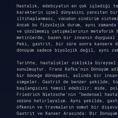
Hastalık, edebiyatın en çok işlediği te
karakterin içsel dünyasını yansıtan bir
iltihaplanması, vücudun sindirim sistem
Ancak bu fizyolojik durum, aynı zamanda
ve çözülmemiş çatışmalarının metaforik 
metinlerde, bazen bir insanın duygusal
Peki, gastrit, bir süre sonra kansere d
dönüşüm sadece biyolojik değil, aynı za
Tarihte, hastalıklar sıklıkla bireysel 
sunulmuştur. Franz Kafka’nın Dönüşüm ad
bir böceğe dönüşmesi, aslında bir insan
simgeler. Gastrit de benzer şekilde, bi
başlangıcını temsil edebilir; mide, psi
Friedrich Nietzsche’nin “bedensel hasta
sözünü hatırlayalım. Aynı şekilde, gast
öfkenin ve travmaların somut bir dışavu
Gastrit ve Kanser Arasında: Bir Dönüşüm