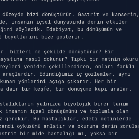
 düzeyde bizi dönüştürür. Gastrit ve kanserin
de, insanın içsel dünyasında derin etkiler
ğini söyledik. Edebiyat, bu dönüşümün ve
l boyutlarını bize gösterir.
ar, bizleri ne şekilde dönüştürür? Bir
ayatına nasıl dokunur? Tıpkı bir metnin okuru
ireyleri yeniden şekillendiren, onları farklı
 araçlardır. Edindiğimiz iç gözlemler, aynı
kunan yönlerini açığa çıkarır. Her bir
na dair bir keşfe, bir dönüşüme kapı aralar.
stalıkların yalnızca biyolojik birer tanım
k insanın içsel dönüşümünü ve toplumla olan
z gerekir. Bu hastalıklar, edebi metinlerde
endi öyküsünü anlatır ve okuruna derin sorula
astrit bir mide hastalığı mı, yoksa bir