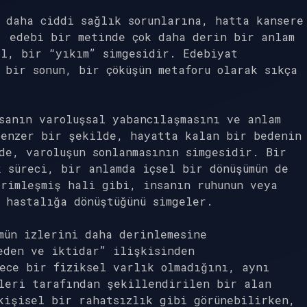
 daha ciddi sağlık sorunlarına, hatta kansere
, edebi bir metinde çok daha derin bir anlam
il, bir “yıkım” simgesidir. Edebiyat
 bir sonun, bir çöküşün metaforu olarak sıkça
sanın varoluşsal yabancılaşmasını ve anlam
benzer bir şekilde, hayatta kalan bir bedenin
de, varoluşun sonlanmasının simgesidir. Bir
 süreci, bir anlamda içsel bir dönüşümün de
vrimleşmiş hali gibi, insanın ruhunun veya
 hastalığa dönüştüğünü simgeler.
mün izlerini daha derinlemesine
eden ve iktidar” ilişkisinden
ece bir fiziksel varlık olmadığını, aynı
ileri tarafından şekillendirilen bir alan
kişisel bir rahatsızlık gibi görünebilirken,