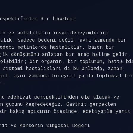
rspektifinden Bir İnceleme
rin ve anlatıların insan deneyimlerini
talık, sadece bedeni değil, aynı zamanda bir
 edebi metinlerde hastalıklar, bazen bir
jik dönüşümünü anlatan bir araç haline gelir.
olabilir; bir organın, bir toplumun, hatta bi
 sistemi hastalıkları da bu anlamda, zaman
ğil, aynı zamanda bireysel ya da toplumsal bi
r.
nü edebiyat perspektifinden ele alacak ve
n gücünü keşfedeceğiz. Gastrit gerçekten
bir bakış açısının ötesinde, edebiyatla yanıt
rit ve Kanserin Simgesel Değeri