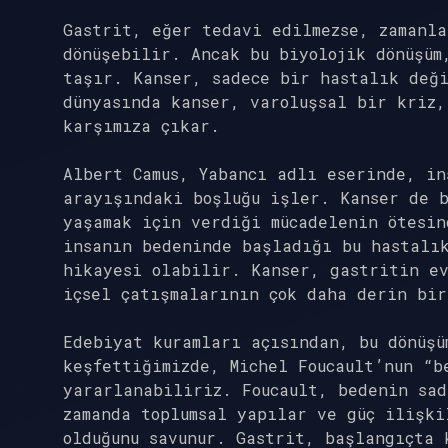
Gastrit, eğer tedavi edilmezse, zamanla
dönüşebilir. Ancak bu biyolojik dönüşüm
taşır. Kanser, sadece bir hastalık değ
dünyasında kanser, varoluşsal bir kriz,
karşımıza çıkar.
Albert Camus, Yabancı adlı eserinde, in
arayışındaki boşluğu işler. Kanser de 
yaşamak için verdiği mücadelenin ötesin
insanın bedeninde başladığı bu hastalık
hikayesi olabilir. Kanser, gastritin e
içsel çatışmalarının çok daha derin bir
Edebiyat kuramları açısından, bu dönüşü
keşfettiğimizde, Michel Foucault’nun “b
yararlanabiliriz. Foucault, bedenin sad
zamanda toplumsal yapılar ve güç ilişk
olduğunu savunur. Gastrit, başlangıçta 