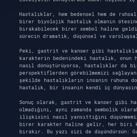
Hastalıklar, hem bedensel hem de ruhsal
birer biyolojik hastalık olmanın ötesin
bırakabilecek birer sembol haline geldi
sürecin dramatik, düşünsel ve varoluşsa
Peki, gastrit ve kanser gibi hastalıkl
karakterin bedenindeki hastalık, onun h
nasıl dönüştürüyorsa, hastalıklar da b
perspektiflerden görebilmemizi sağlayan
şekilde hastalıkların insanın ruhuna do
hastalık, bir insanın kendi iç dünyası
Sonuç olarak, gastrit ve kanser gibi ha
olmadığını, aynı zamanda sembolik olara
ilişkisini nasıl yansıttığını düşünmemi
birer karakter haline gelir, her biri k
bırakır. Bu yazı sizi de düşündürsün: G