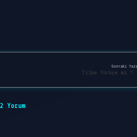
Sonraki Yaz
Tilbe Türkçe mi ?
2 Yorum