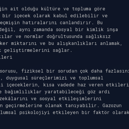
ğin ait olduğu kültüre ve topluma göre
 bir içecek olarak kabul edilebilir ve
geçmişin hatıralarını canlandırır. Bu
değil, aynı zamanda sosyal bir kimlik inşa
kılar ve normlar doğrultusunda sağlıksız
eker miktarını ve bu alışkanlıkları anlamak,
k geliştirmelerini sağlar.
ileri
sorusu, fiziksel bir sorudan çok daha fazlasın
, duygusal süreçlerimizi ve toplumsal
li içeceklerin, kısa vadede haz veren etkileri
e bağımlılıklar yaratabileceği göz ardı
zekâlarını ve sosyal etkileşimlerini
n geçirmelerine olanak tanıyabilir. Gazozun
lumsal psikolojiyi etkileyen bir faktör olara