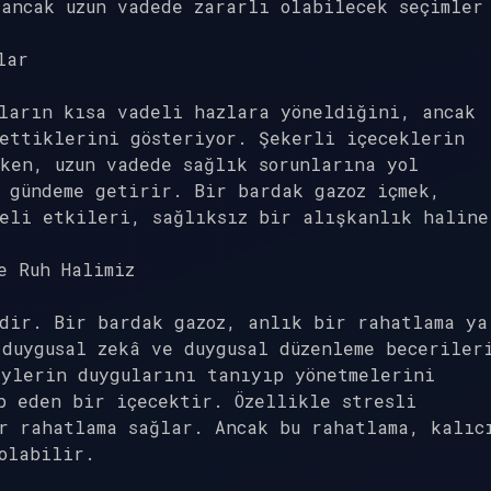
ancak uzun vadede zararlı olabilecek seçimler
lar
ların kısa vadeli hazlara yöneldiğini, ancak
ettiklerini gösteriyor. Şekerli içeceklerin
ken, uzun vadede sağlık sorunlarına yol
 gündeme getirir. Bir bardak gazoz içmek,
deli etkileri, sağlıksız bir alışkanlık haline
e Ruh Halimiz
ndir. Bir bardak gazoz, anlık bir rahatlama ya
duygusal zekâ ve duygusal düzenleme beceriler
eylerin duygularını tanıyıp yönetmelerini
p eden bir içecektir. Özellikle stresli
r rahatlama sağlar. Ancak bu rahatlama, kalıc
olabilir.