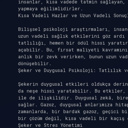
insanlar, kısa vadede tatmin sağlayan, 
yapmaya eğilimlidirler.
Kısa Vadeli Hazlar ve Uzun Vadeli Sonuç
Bilişsel psikoloji araştırmaları, insan
uzun vadeli sağlık etkilerini göz ardı 
tatlılığı, hemen bir ödül hissi yaratır
açabilir. Bu, fırsat maliyeti kavramını
anlık bir zevk verirken, bunun uzun va
dönüşebilir.
Şeker ve Duygusal Psikoloji: Tatlılık v
Şekerin duygusal etkileri oldukça deri
da neşe hissi yaratabilir. Bu etkiler, 
ile de ilişkilidir. Duygusal zekâ, bir
sağlar. Gazoz, duygusal anlarımıza hita
zamanlarda, bir bardak gazoz, geçici bi
bir çözüm değil, kısa vadeli bir kaçış 
Şeker ve Stres Yönetimi