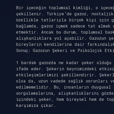
Bir içeceğin toplumsal kimliği, o içece
şekillenir. Türkiye’de gazoz, nostaljik
özellikle tatlarıyla birçok kişi için 
bağlamda, gazoz içmek sadece tat almak 
etmektir. Ancak bu durum, toplumsal bas
alışkanlıklara yol açabilir. Gazozun ş
bireylerin kendilerine dair farkındalı
Sonuç: Gazozun Şekeri ve Psikolojik Etk
1 bardak gazozda ne kadar şeker olduğu 
ifade eder. Şekerin beynimizdeki etkisi
etkileşimlerimizi şekillendirir. Şeker
olsa da, uzun vadede sağlık sorunları v
edilmemelidir. Bu, insanların duygusal 
sorgulamalarına, alışkanlıklarını gözde
içindeki şeker, hem bireysel hem de top
karşımıza çıkar.