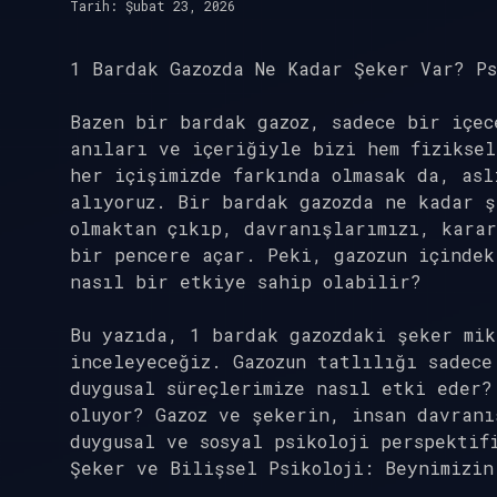
Tarih: Şubat 23, 2026
1 Bardak Gazozda Ne Kadar Şeker Var? Ps
Bazen bir bardak gazoz, sadece bir içec
anıları ve içeriğiyle bizi hem fiziksel
her içişimizde farkında olmasak da, asl
alıyoruz. Bir bardak gazozda ne kadar ş
olmaktan çıkıp, davranışlarımızı, karar
bir pencere açar. Peki, gazozun içindek
nasıl bir etkiye sahip olabilir?
Bu yazıda, 1 bardak gazozdaki şeker mik
inceleyeceğiz. Gazozun tatlılığı sadece
duygusal süreçlerimize nasıl etki eder?
oluyor? Gazoz ve şekerin, insan davranı
duygusal ve sosyal psikoloji perspektif
Şeker ve Bilişsel Psikoloji: Beynimizin