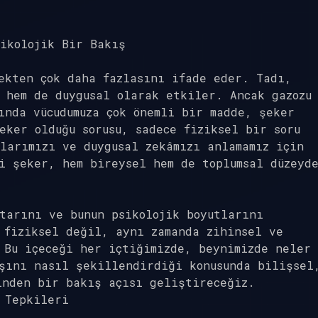
ikolojik Bir Bakış
ekten çok daha fazlasını ifade eder. Tadı,
 hem de duygusal olarak etkiler. Ancak gazozu
ında vücudumuza çok önemli bir madde, şeker
eker olduğu sorusu, sadece fiziksel bir soru
larımızı ve duygusal zekâmızı anlamamız için
i şeker, hem bireysel hem de toplumsal düzeyd
tarını ve bunun psikolojik boyutlarını
 fiziksel değil, aynı zamanda zihinsel ve
 Bu içeceği her içtiğimizde, beynimizde neler
şını nasıl şekillendirdiği konusunda bilişsel
inden bir bakış açısı geliştireceğiz.
 Tepkileri