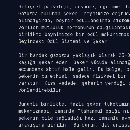
Bilişsel psikoloji, düşünme, öğrenme, h
Gazozda bulunan şeker, beynimize doğrud
alındığında, beynin ödüllendirme siste
verilen mutluluk hormonunun salgılanmas
birlikte beynimizde bir ödül mekanizmas
Beyindeki Ödül Sistemi ve Şeker
Bir bardak gazozda yaklaşık olarak 25-
kaşığı şeker eder. Şeker vücuda alındığ
accumbens aktif hale gelir. Bu bölge, b
Şekerin bu etkisi, sadece fiziksel bir 
yaratır. Kısa vadede, şekerin verdiği 
yönlendirebilir.
Bununla birlikte, fazla şeker tüketimin
mekanizması, zamanla “tahammül eşiği”ni
şekerin bile sağladığı haz, zamanla ayn
arayışına girilir. Bu durum, davranışsa