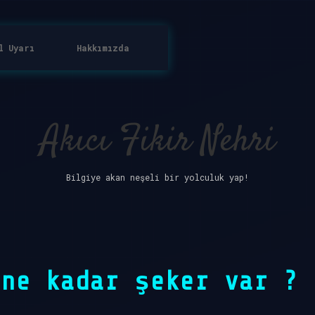
l Uyarı
Hakkımızda
Akıcı Fikir Nehri
Bilgiye akan neşeli bir yolculuk yap!
 ne kadar şeker var ?