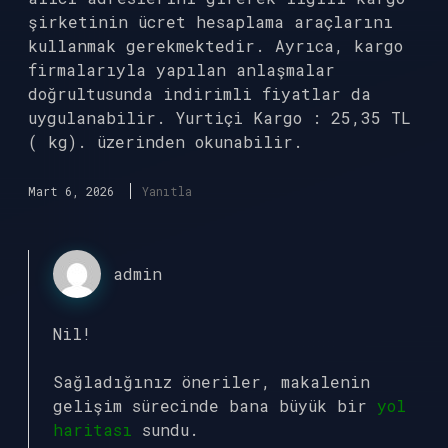
şirketinin ücret hesaplama araçlarını
kullanmak gerekmektedir. Ayrıca, kargo
firmalarıyla yapılan anlaşmalar
doğrultusunda indirimli fiyatlar da
uygulanabilir. Yurtiçi Kargo : 25,35 TL
( kg). üzerinden okunabilir.
Mart 6, 2026
Yanıtla
admin
Nil!
Sağladığınız öneriler, makalenin
gelişim sürecinde bana büyük bir
yol
haritası
sundu.