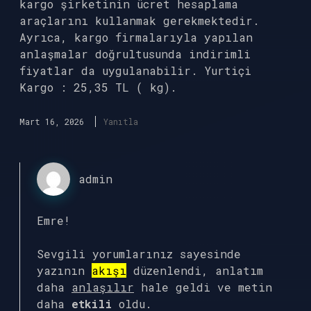
kargo şirketinin ücret hesaplama
araçlarını kullanmak gerekmektedir.
Ayrıca, kargo firmalarıyla yapılan
anlaşmalar doğrultusunda indirimli
fiyatlar da uygulanabilir. Yurtiçi
Kargo : 25,35 TL ( kg).
Mart 16, 2026
Yanıtla
admin
Emre!
Sevgili yorumlarınız sayesinde
yazının
akışı
düzenlendi, anlatım
daha
anlaşılır
hale geldi ve metin
daha
etkili
oldu.