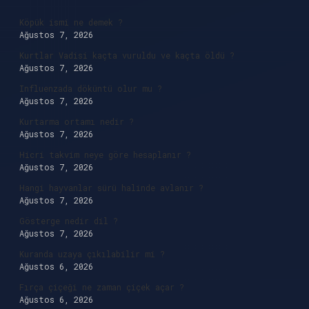
Köpük ismi ne demek ?
Ağustos 7, 2026
Kurtlar Vadisi kaçta vuruldu ve kaçta öldü ?
Ağustos 7, 2026
Influenzada döküntü olur mu ?
Ağustos 7, 2026
Kurtarma ortamı nedir ?
Ağustos 7, 2026
Hicri takvim neye göre hesaplanır ?
Ağustos 7, 2026
Hangi hayvanlar sürü halinde avlanır ?
Ağustos 7, 2026
Gösterge nedir dil ?
Ağustos 7, 2026
Kuranda uzaya çıkılabilir mi ?
Ağustos 6, 2026
Fırça çiçeği ne zaman çiçek açar ?
Ağustos 6, 2026