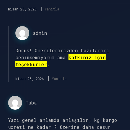
Nisan 25, 2026
Yanıtla
admin
Doruk! Önerilerinizden bazılarını
benimsemiyorum ama
katkınız için
teşekkürler
.
Nisan 25, 2026
Yanıtla
Tuba
Yazı genel anlamda anlaşılır; kg kargo
ücreti ne kadar ? üzerine daha cesur