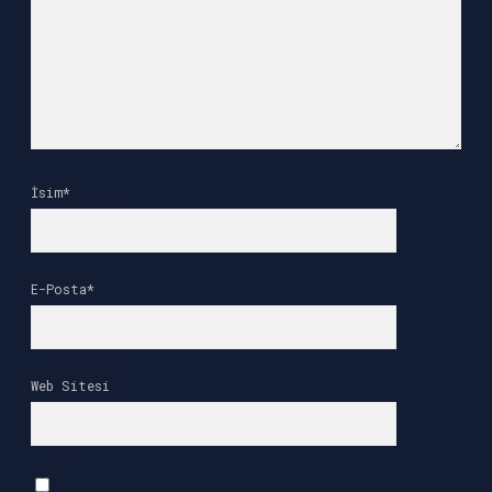
İsim*
E-Posta*
Web Sitesi