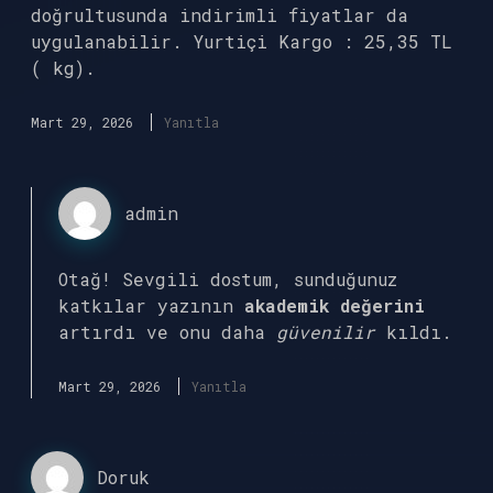
doğrultusunda indirimli fiyatlar da
uygulanabilir. Yurtiçi Kargo : 25,35 TL
( kg).
Mart 29, 2026
Yanıtla
admin
Otağ! Sevgili dostum, sunduğunuz
katkılar yazının
akademik değerini
artırdı ve onu daha
güvenilir
kıldı.
Mart 29, 2026
Yanıtla
Doruk