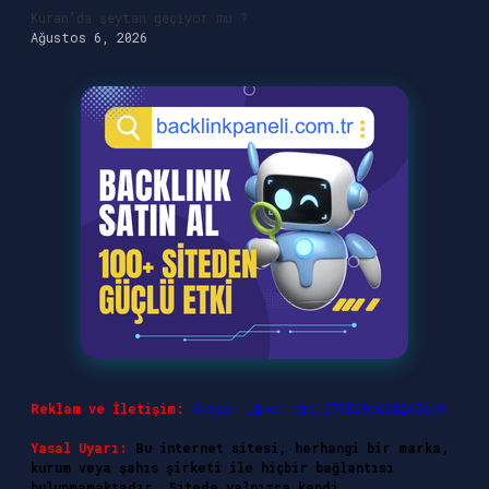
Kuran’da şeytan geçiyor mu ?
Ağustos 6, 2026
Reklam ve İletişim:
Skype: live:.cid.575569c608265c69
Yasal Uyarı:
Bu internet sitesi, herhangi bir marka,
kurum veya şahıs şirketi ile hiçbir bağlantısı
bulunmamaktadır. Sitede yalnızca kendi