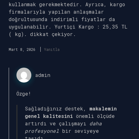
kullanmak gerekmektedir. Ayrıca, kargo
firmalarıyla yapılan anlaşmalar
doğrultusunda indirimli fiyatlar da
uygulanabilir. Yurtiçi Kargo : 25,35 TL
( kg). dikkat çekiyor.
Mart 8, 2026
Yanıtla
admin
Özge!
Sağladığınız destek,
makalemin
genel kalitesini
önemli ölçüde
artırdı ve çalışmayı
daha
profesyonel
bir seviyeye
taşıdı.