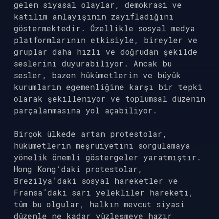
gelen siyasal olaylar, demokrasi ve
katılım anlayışının zayıfladığını
göstermektedir. Özellikle sosyal medya
platformlarının etkisiyle, bireyler ve
gruplar daha hızlı ve doğrudan şekilde
seslerini duyurabiliyor. Ancak bu
sesler, bazen hükümetlerin ve büyük
kurumların egemenliğine karşı bir tepki
olarak şekilleniyor ve toplumsal düzenin
parçalanmasına yol açabiliyor.
Birçok ülkede artan protestolar,
hükümetlerin meşruiyetini sorgulamaya
yönelik önemli göstergeler yaratmıştır.
Hong Kong’daki protestolar,
Brezilya’daki sosyal hareketler ve
Fransa’daki sarı yelekliler hareketi,
tüm bu olgular, halkın mevcut siyasi
düzenle ne kadar yüzleşmeye hazır