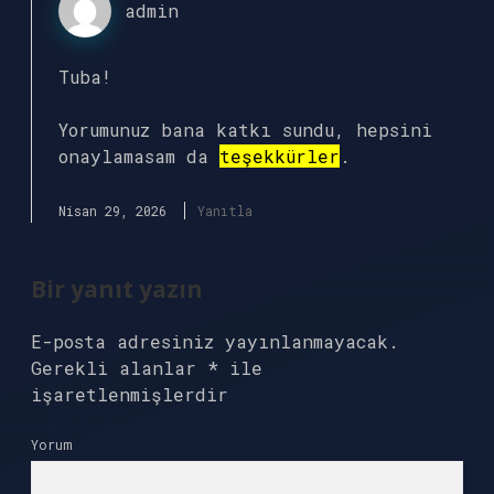
admin
Tuba!
Yorumunuz bana katkı sundu, hepsini
onaylamasam da
teşekkürler
.
Nisan 29, 2026
Yanıtla
Bir yanıt yazın
E-posta adresiniz yayınlanmayacak.
Gerekli alanlar
*
ile
işaretlenmişlerdir
Yorum