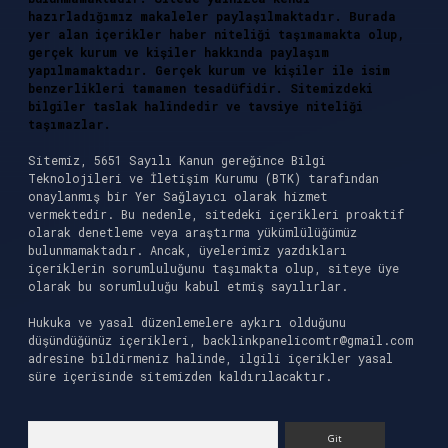
hazırladığımız makaleler paylaşılmaktadır. Burada
yer alan içerikler haber niteliği taşımamakta olup,
gerçek kurum ve kişiler hakkında paylaşım
yapılmamaktadır. Gerçek kurum ve kişiler ile isim
benzerlikleri tamamen tesadüfidir. Sitemizdeki
bilgiler taslak halindedir ve tavsiye niteliği
taşımazlar.
Sitemiz, 5651 Sayılı Kanun gereğince Bilgi
Teknolojileri ve İletişim Kurumu (BTK) tarafından
onaylanmış bir Yer Sağlayıcı olarak hizmet
vermektedir. Bu nedenle, sitedeki içerikleri proaktif
olarak denetleme veya araştırma yükümlülüğümüz
bulunmamaktadır. Ancak, üyelerimiz yazdıkları
içeriklerin sorumluluğunu taşımakta olup, siteye üye
olarak bu sorumluluğu kabul etmiş sayılırlar.
Hukuka ve yasal düzenlemelere aykırı olduğunu
düşündüğünüz içerikleri,
backlinkpanelicomtr@gmail.com
adresine bildirmeniz halinde, ilgili içerikler yasal
süre içerisinde sitemizden kaldırılacaktır.
Arama