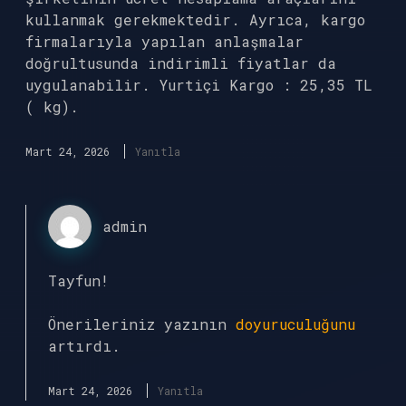
kullanmak gerekmektedir. Ayrıca, kargo
firmalarıyla yapılan anlaşmalar
doğrultusunda indirimli fiyatlar da
uygulanabilir. Yurtiçi Kargo : 25,35 TL
( kg).
Mart 24, 2026
Yanıtla
admin
Tayfun!
Önerileriniz yazının
doyuruculuğunu
artırdı.
Mart 24, 2026
Yanıtla