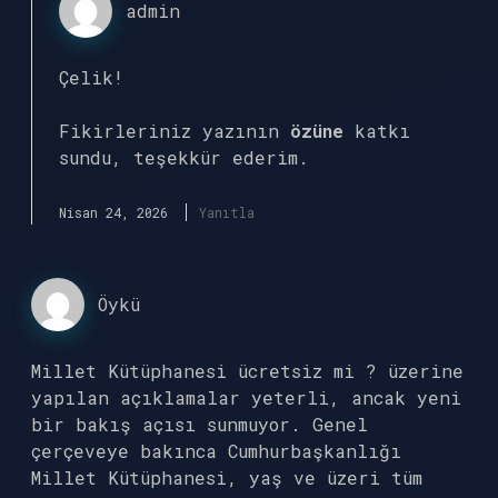
admin
Çelik!
Fikirleriniz yazının
özüne
katkı
sundu, teşekkür ederim.
Nisan 24, 2026
Yanıtla
Öykü
Millet Kütüphanesi ücretsiz mi ? üzerine
yapılan açıklamalar yeterli, ancak yeni
bir bakış açısı sunmuyor. Genel
çerçeveye bakınca Cumhurbaşkanlığı
Millet Kütüphanesi, yaş ve üzeri tüm