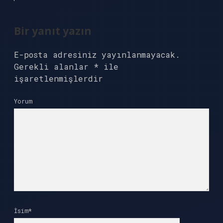
Bir yanıt yazın
E-posta adresiniz yayınlanmayacak.
Gerekli alanlar
*
ile
işaretlenmişlerdir
Yorum
İsim*