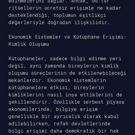
edinmelerini sağlar. Ancak, bu tür
ritüellerin ücretsiz erişimle ne kadar
desteklendiği, toplumun eşitlikçi
değerleriyle doğrudan ilişkilidir.
Ekonomik Sistemler ve Kütüphane Erişimi:
Kimlik Oluşumu
Kütüphaneler, sadece bilgi edinme yeri
değil, aynı zamanda bireylerin kimlik
oluşumu süreçlerinin de etkilenebileceği
mekanlardır. Ekonomik sistemlerin
kütüphanelere etkisi, bireylerin
kimliklerini nasıl inşa ettiklerini de
şekillendirir. Özellikle serbest piyasa
ekonomilerinde, bilgiye erişim
genellikle bir ayrıcalık olarak kabul
edilebilirken, refah devletlerinde
bilgi erişimi daha demokratik bir hak