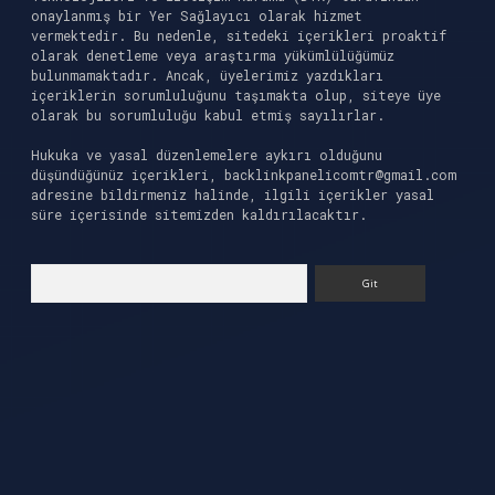
onaylanmış bir Yer Sağlayıcı olarak hizmet
vermektedir. Bu nedenle, sitedeki içerikleri proaktif
olarak denetleme veya araştırma yükümlülüğümüz
bulunmamaktadır. Ancak, üyelerimiz yazdıkları
içeriklerin sorumluluğunu taşımakta olup, siteye üye
olarak bu sorumluluğu kabul etmiş sayılırlar.
Hukuka ve yasal düzenlemelere aykırı olduğunu
düşündüğünüz içerikleri,
backlinkpanelicomtr@gmail.com
adresine bildirmeniz halinde, ilgili içerikler yasal
süre içerisinde sitemizden kaldırılacaktır.
Arama
 giriş
ilbet casino
ilbet yeni giriş
Betexper gi