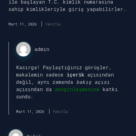
ile başlayan T.C. kimlik numarasına
sahip kimlikleriyle giriş yapabilirler.
Mart 11, 2026
Yanıtla
admin
Kasırga! Paylaştığınız görüşler,
makalemin sadece
içerik
açısından
değil, aynı zamanda
bakış açısı
açısından da
zenginleşmesine
katkı
sundu.
Mart 11, 2026
Yanıtla