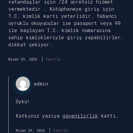
vatandaşlar için /24 ücretsiz hizmet
vermektedir . Kütüphaneye giriş için
T.C. kimlik kartı yeterlidir. Yabancı
uyruklu okuyucular ise pasaport veya 99
ile başlayan T.C. kimlik numarasına
sahip kimlikleriyle giriş yapabilirler.
dikkat çekiyor.
Nisan 29, 2026
Yanıtla
admin
Öykü!
Katkınız yazıya
güvenilirlik
kattı.
Nisan 29, 2026
Yanıtla