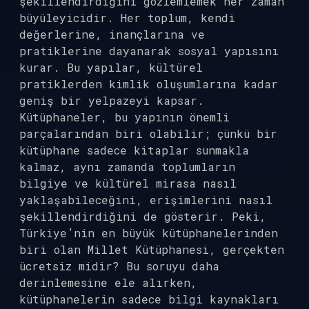
şekillendirdiğini gözlemlemek her zaman
büyüleyicidir. Her toplum, kendi
değerlerine, inançlarına ve
pratiklerine dayanarak sosyal yapısını
kurar. Bu yapılar, kültürel
pratiklerden kimlik oluşumlarına kadar
geniş bir yelpazeyi kapsar.
Kütüphaneler, bu yapının önemli
parçalarından biri olabilir; çünkü bir
kütüphane sadece kitaplar sunmakla
kalmaz, aynı zamanda toplumların
bilgiye ve kültürel mirasa nasıl
yaklaşabileceğini, erişimlerini nasıl
şekillendirdiğini de gösterir. Peki,
Türkiye’nin en büyük kütüphanelerinden
biri olan Millet Kütüphanesi, gerçekten
ücretsiz midir? Bu soruyu daha
derinlemesine ele alırken,
kütüphanelerin sadece bilgi kaynakları