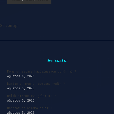
Sitemap
Sidebar
Son Yazılar
Demans hastası halüsinasyon görür mü ?
Ağustos 6, 2026
Bartın’ın meşhur çorbası nedir ?
Ağustos 5, 2026
Balık strese iyi gelir mi ?
Ağustos 5, 2026
Baharat ne anlama gelir ?
Ağustos 5, 2026