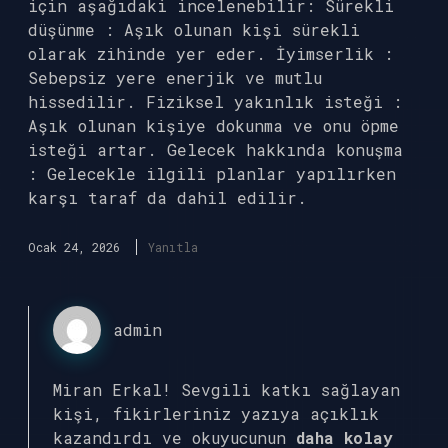
için aşağıdaki incelenebilir: Sürekli
düşünme : Aşık olunan kişi sürekli
olarak zihinde yer eder. İyimserlik :
Sebepsiz yere enerjik ve mutlu
hissedilir. Fiziksel yakınlık isteği :
Aşık olunan kişiye dokunma ve onu öpme
isteği artar. Gelecek hakkında konuşma
: Gelecekle ilgili planlar yapılırken
karşı taraf da dahil edilir.
Ocak 24, 2026
Yanıtla
admin
Miran Erkal!
Sevgili katkı sağlayan
kişi, fikirleriniz yazıya açıklık
kazandırdı ve okuyucunun
daha kolay