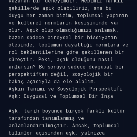
kazanan bir deneyimdir. Hepimiz farklı
şekillerde aşık olabiliriz, ama bu
duygu her zaman bizim, toplumsal yapının
ve kültürel normların kesişiminde var
olur. Aşık olup olmadığımızı anlamak,
bazen sadece bireysel bir hissiyatın
ötesinde, toplumun dayattığı normlara ve
rol beklentilerine göre şekillenen bir
süreçtir. Peki, aşık olduğunu nasıl
anlarsın? Bu soruyu sadece duygusal bir
perspektiften değil, sosyolojik bir
bakış açısıyla da ele alalım.
Aşkın Tanımı ve Sosyolojik Perspektifi
Aşk: Duygusal ve Toplumsal Bir İnşa
Aşk, tarih boyunca birçok farklı kültür
tarafından tanımlanmış ve
anlamlandırılmıştır. Ancak, toplumsal
bilimler açısından aşk, yalnızca