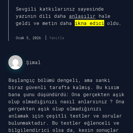
Sevgili katkılarınız sayesinde
yazının dili daha
anlaşılır
hale
geldi ve metin daha
ikna edici
oldu.
Ocak 5, 2026
Yanıtla
Şimal
Başlangıç bölümü dengeli, ama sanki
biraz güvenli tarafta kalmış. Bu kısım
bana şunu düşündürdü: Ona gerçekten aşık
olup olmadığınızı nasıl anlarsınız ? Ona
gerçekten aşık olup olmadığınızı
anlamak için çeşitli testler ve sorular
bulunmaktadır. Bu testler eğlenceli ve
bilgilendirici olsa da, kesin sonuçlar