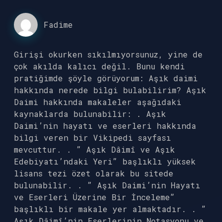
Fadime
Girişi okurken sıkılmıyorsunuz, yine de
çok akılda kalıcı değil. Bunu kendi
pratiğimde şöyle görüyorum: Aşık daimi
hakkında nerede bilgi bulabilirim? Aşık
Daimi hakkında makaleler aşağıdaki
kaynaklarda bulunabilir: . Aşık
Daimi’nin hayatı ve eserleri hakkında
bilgi veren bir Vikipedi sayfası
mevcuttur. . ” Aşık Dâimî ve Aşık
Edebiyatı’ndaki Yeri” başlıklı yüksek
lisans tezi özet olarak bu sitede
bulunabilir. . ” Aşık Daimi’nin Hayatı
ve Eserleri Üzerine Bir İnceleme”
başlıklı bir makale yer almaktadır. . ”
Aşık Dâimî’nin Eserlerinin Notasyonu ve