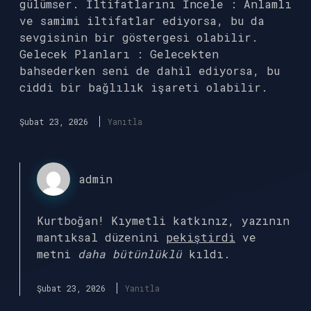
gülümser. İltifatlarını İncele : Anlamlı
ve samimi iltifatlar ediyorsa, bu da
sevgisinin bir göstergesi olabilir.
Gelecek Planları : Gelecekten
bahsederken seni de dahil ediyorsa, bu
ciddi bir bağlılık işareti olabilir.
Şubat 23, 2026
Yanıtla
admin
Kurtboğan! Kıymetli katkınız, yazının
mantıksal düzenini
pekiştirdi
ve
metni
daha bütünlüklü
kıldı.
Şubat 23, 2026
Yanıtla