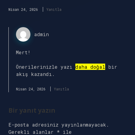
Nisan 24, 2026
Yanıtla
admin
Mert!
Önerilerinizle yazı
daha doğal
bir
akış kazandı.
Nisan 24, 2026
Yanıtla
Bir yanıt yazın
E-posta adresiniz yayınlanmayacak.
Gerekli alanlar
*
ile