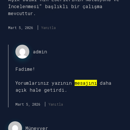
İncelenmesi” başlıklı bir çalışma
mevcuttur.
Mart 5, 2026
Yanıtla
admin
Fadime!
Yorumlarınız yazının
mesajını
daha
açık hale getirdi.
Mart 5, 2026
Yanıtla
Münevver