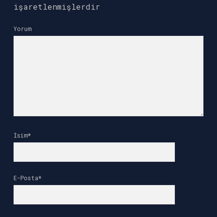
işaretlenmişlerdir
Yorum
İsim*
E-Posta*