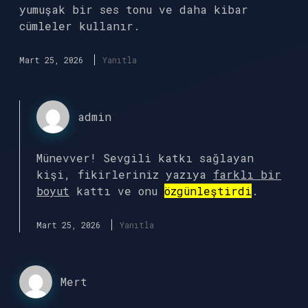
yumuşak bir ses tonu ve daha kibar
cümleler kullanır.
Mart 25, 2026
Yanıtla
admin
Münevver! Sevgili katkı sağlayan
kişi, fikirleriniz yazıya
farklı bir
boyut
kattı ve onu
özgünleştirdi
.
Mart 25, 2026
Yanıtla
Mert