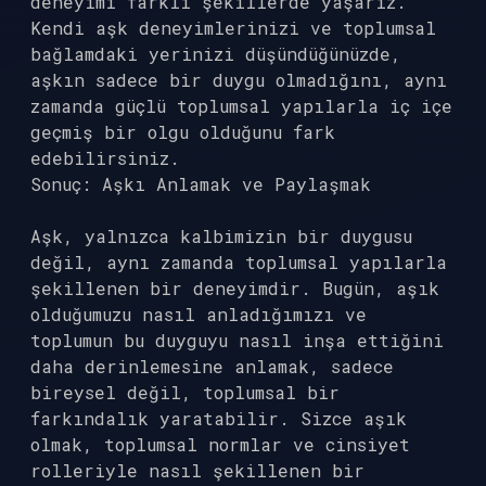
deneyimi farklı şekillerde yaşarız.
Kendi aşk deneyimlerinizi ve toplumsal
bağlamdaki yerinizi düşündüğünüzde,
aşkın sadece bir duygu olmadığını, aynı
zamanda güçlü toplumsal yapılarla iç içe
geçmiş bir olgu olduğunu fark
edebilirsiniz.
Sonuç: Aşkı Anlamak ve Paylaşmak
Aşk, yalnızca kalbimizin bir duygusu
değil, aynı zamanda toplumsal yapılarla
şekillenen bir deneyimdir. Bugün, aşık
olduğumuzu nasıl anladığımızı ve
toplumun bu duyguyu nasıl inşa ettiğini
daha derinlemesine anlamak, sadece
bireysel değil, toplumsal bir
farkındalık yaratabilir. Sizce aşık
olmak, toplumsal normlar ve cinsiyet
rolleriyle nasıl şekillenen bir