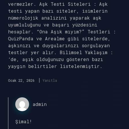
vermezler. Aşk Testi Siteleri : Aşk
testi yapan bazı siteler, isimlerin
nümerolojik analizini yaparak aşk
uyumluluğunu ve başarı yüzdesini
hesaplar. “Ona Aşık mıyım?” Testleri :
QuizPanda ve Arealme gibi sitelerde,
aşkınızı ve duygularınızı sorgulayan
testler yer alır. Bilimsel Yaklaşım :
‘de, aşık olduğunuzu gösteren bazı
yaygın belirtiler listelenmiştir.
Ocak 22, 2026
Yanıtla
admin
Şimal!