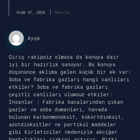
Ocak 31, 2026
Yanıtla
Ayşe
Giriş rakipsiz olmasa da konuya dair
iyi bir hazırlık sunuyor. Bu konuyu
düşününce aklıma gelen küçük bir ek var:
Soba ve fabrika gazları hangi canlıları
etkiler? Soba ve fabrika gazları
çeşitli canlıları olumsuz etkiler:
İnsanlar : Fabrika bacalarından çıkan
gazlar ve soba dumanları, havada
bulunan karbonmonoksit, kükürtdioksit,
azotdioksitler ve partikül maddeler
gibi kirleticiler nedeniyle akciğer
hastalıkları riskini artırır. Bitki