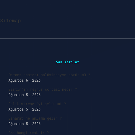
Sitemap
Sidebar
Son Yazılar
Demans hastası halüsinasyon görür mü ?
Ağustos 6, 2026
Bartın’ın meşhur çorbası nedir ?
Ağustos 5, 2026
Balık strese iyi gelir mi ?
Ağustos 5, 2026
Baharat ne anlama gelir ?
Ağustos 5, 2026
Aşk hangi renktir ?