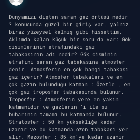
Dünyamızı dıştan saran gaz örtüsü nedir
? konusunda güzel bir giriş var, yalnız
biraz yüzeysel kalmış gibi hissettim.
Aklımda kalan küçük bir soru da var: Gök
cisimlerinin etrafındaki gaz
tabakasının adı nedir? Gök cisminin
etrafını saran gaz tabakasına atmosfer
denir. Atmosferin en çok hangi tabakası
gaz içerir? Atmosfer tabakaları ve en
çok gazın bulunduğu katman : Özetle , en
çok gaz troposfer tabakasında bulunur.
Troposfer : Atmosferin yere en yakın
katmanıdır ve gazların ‘i ile su
buharının tamamı bu katmanda bulunur.
Stratosfer : 50 km yüksekliğe kadar
uzanır ve bu katmanda ozon tabakası yer
alır. Mezosfer : 85 km’ye kadar uzanır