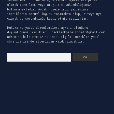
vermektedir. Bu nedenle, sitedeki içerikleri proaktif
olarak denetleme veya araştırma yükümlülüğümüz
bulunmamaktadır. Ancak, üyelerimiz yazdıkları
içeriklerin sorumluluğunu taşımakta olup, siteye üye
olarak bu sorumluluğu kabul etmiş sayılırlar.
Hukuka ve yasal düzenlemelere aykırı olduğunu
düşündüğünüz içerikleri,
backlinkpanelicomtr@gmail.com
adresine bildirmeniz halinde, ilgili içerikler yasal
süre içerisinde sitemizden kaldırılacaktır.
Arama
iriş
ilbet casino
ilbet yeni giriş
Betexper giri