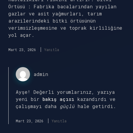
Örtüsü : Fabrika bacalarından yayılan
gazlar ve asit yağmurları, tarım
arazilerindeki bitki örtüsünün
verimsizleşmesine ve toprak kirliliğine
yol açar.
Mart 23, 2026
Yanıtla
admin
Ayşe! Değerli yorumlarınız, yazıya
yeni bir
bakış açısı
kazandırdı ve
çalışmayı daha
güçlü
hale getirdi.
Mart 23, 2026
Yanıtla