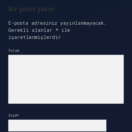
Bir yanıt yazın
E-posta adresiniz yayınlanmayacak.
Gerekli alanlar
*
ile
işaretlenmişlerdir
Yorum
İsim*