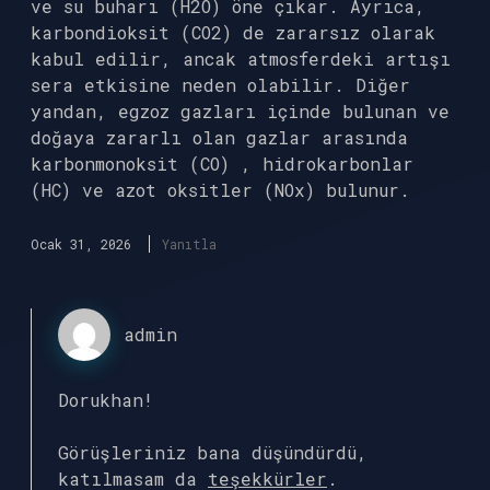
ve su buharı (H2O) öne çıkar. Ayrıca,
karbondioksit (CO2) de zararsız olarak
kabul edilir, ancak atmosferdeki artışı
sera etkisine neden olabilir. Diğer
yandan, egzoz gazları içinde bulunan ve
doğaya zararlı olan gazlar arasında
karbonmonoksit (CO) , hidrokarbonlar
(HC) ve azot oksitler (NOx) bulunur.
Ocak 31, 2026
Yanıtla
admin
Dorukhan!
Görüşleriniz bana düşündürdü,
katılmasam da
teşekkürler
.