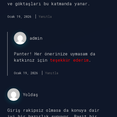
ve göktaşları bu katmanda yanar.
Ocak 19, 2026
Yanıtla
admin
Panter! Her önerinize uymasam da
katkınız için
teşekkür ederim
.
Ocak 19, 2026
Yanıtla
Yoldaş
Giriş rakipsiz olmasa da konuya dair
iyi bir hazırlık sunuyor. Basit bir