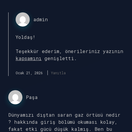
admin
Yoldaş!
Teşekkür ederim, önerileriniz yazının
kapsamını
genişletti.
Ocak 21, 2026
Yanıtla
Paşa
Dünyamızı dıştan saran gaz örtüsü nedir
? hakkında giriş bölümü okuması kolay,
fakat etki gücü düşük kalmış. Ben bu