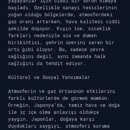
yaşayanlar için ciddi bir sorun olmaya
başladı. Özellikle sanayi tesislerinin
yoğun olduğu bölgelerde, atmosferdeki
gaz oranı artarken, hava kalitesi ciddi
şekilde düşüyor. Kışın ise, sıcaklık
farkları nedeniyle sis ve duman
birikintisi, şehrin üzerini saran bir
örtü gibi oluyor. Bu, sadece çevre
sağlığını değil, aynı zamanda halk
sağlığını da tehdit ediyor.
Kültürel ve Sosyal Yansımalar
Atmosferin ve gaz örtüsünün etkilerini
farklı kültürlerde de görmek mümkün.
Örneğin, Japonya’da, temiz hava ve doğa
ile iç içe olma anlayışı oldukça
yaygın. Japonlar, doğaya karşı
duydukları saygıyı, atmosferi koruma