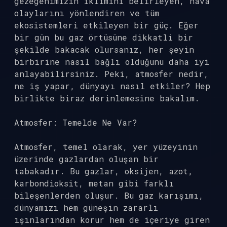
gezegenimizin iklimini belirleyen, hava
olaylarını yönlendiren ve tüm
ekosistemleri etkileyen bir güç. Eğer
bir gün bu gaz örtüsüne dikkatli bir
şekilde bakacak olursanız, her şeyin
birbirine nasıl bağlı olduğunu daha iyi
anlayabilirsiniz. Peki, atmosfer nedir,
ne iş yapar, dünyayı nasıl etkiler? Hep
birlikte biraz derinlemesine bakalım.
Atmosfer: Temelde Ne Var?
Atmosfer, temel olarak, yer yüzeyinin
üzerinde gazlardan oluşan bir
tabakadır. Bu gazlar, oksijen, azot,
karbondioksit, metan gibi farklı
bileşenlerden oluşur. Bu gaz karışımı,
dünyamızı hem güneşin zararlı
ışınlarından korur hem de içeriye giren