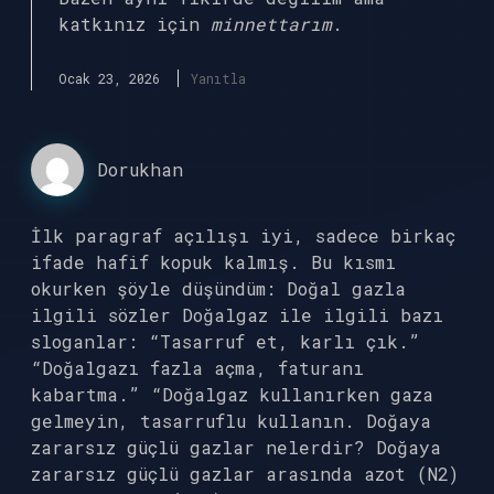
katkınız için
minnettarım
.
Ocak 23, 2026
Yanıtla
Dorukhan
İlk paragraf açılışı iyi, sadece birkaç
ifade hafif kopuk kalmış. Bu kısmı
okurken şöyle düşündüm: Doğal gazla
ilgili sözler Doğalgaz ile ilgili bazı
sloganlar: “Tasarruf et, karlı çık.”
“Doğalgazı fazla açma, faturanı
kabartma.” “Doğalgaz kullanırken gaza
gelmeyin, tasarruflu kullanın. Doğaya
zararsız güçlü gazlar nelerdir? Doğaya
zararsız güçlü gazlar arasında azot (N2)