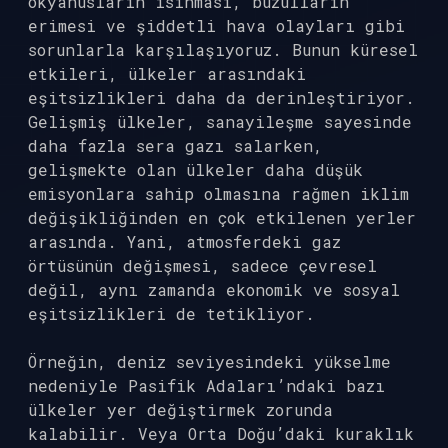
okyanusların ısınması, buzulların
erimesi ve şiddetli hava olayları gibi
sorunlarla karşılaşıyoruz. Bunun küresel
etkileri, ülkeler arasındaki
eşitsizlikleri daha da derinleştiriyor.
Gelişmiş ülkeler, sanayileşme sayesinde
daha fazla sera gazı salarken,
gelişmekte olan ülkeler daha düşük
emisyonlara sahip olmasına rağmen iklim
değişikliğinden en çok etkilenen yerler
arasında. Yani, atmosferdeki gaz
örtüsünün değişmesi, sadece çevresel
değil, aynı zamanda ekonomik ve sosyal
eşitsizlikleri de tetikliyor.
Örneğin, deniz seviyesindeki yükselme
nedeniyle Pasifik Adaları’ndaki bazı
ülkeler yer değiştirmek zorunda
kalabilir. Veya Orta Doğu’daki kuraklık