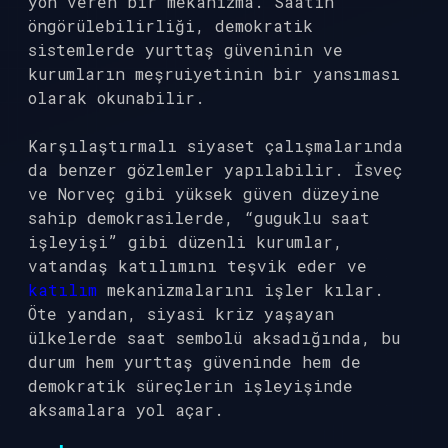
yön veren bir mekanizma. Saatin
öngörülebilirliği, demokratik
sistemlerde yurttaş güveninin ve
kurumların meşruiyetinin bir yansıması
olarak okunabilir.
Karşılaştırmalı siyaset çalışmalarında
da benzer gözlemler yapılabilir. İsveç
ve Norveç gibi yüksek güven düzeyine
sahip demokrasilerde, “guguklu saat
işleyişi” gibi düzenli kurumlar,
vatandaş katılımını teşvik eder ve
katılım
mekanizmalarını işler kılar.
Öte yandan, siyasi kriz yaşayan
ülkelerde saat sembolü aksadığında, bu
durum hem yurttaş güveninde hem de
demokratik süreçlerin işleyişinde
aksamalara yol açar.