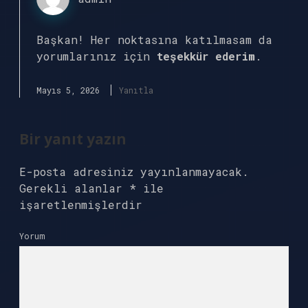
Başkan! Her noktasına katılmasam da
yorumlarınız için
teşekkür ederim
.
Mayıs 5, 2026
Yanıtla
Bir yanıt yazın
E-posta adresiniz yayınlanmayacak.
Gerekli alanlar
*
ile
işaretlenmişlerdir
Yorum