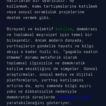
hatırlatan bir uyarıcıdır: oy
kullanmak, kamu tartışmalarına katılmak
veya sosyal sorumluluk projelerine
destek vermek gibi.
Bireysel ve kolektif
katılım
, demokrasi
ve toplumsal meşruiyet için temel bir
bileşendir. Ancak modern dünyada,
yurttaşların gündelik hayatı ve bilgi
akışı o kadar hızlı ki, “guguklu saatin
ötmeme” durumu metaforik olarak
toplumsal ilgisizlik ve demokratik
katılım eksikliğini de simgeler. Güncel
araştırmalar, sosyal medya ve dijital
platformların, yurttaş katılımını
artırsa da, aynı zamanda bilgi aşırı
yükü ve dikkatsizlik nedeniyle
demokratik süreçlerde
dengesizlikler
yaratabileceğini gösteriyor.