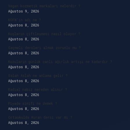
Vegan kozmetik markaları nelerdir ?
Ağustos 9, 2026
KÖFN’in adı ne ?
Ağustos 8, 2026
Kuşların çiftleşmesi nasıl oluyor ?
Ağustos 8, 2026
Seçmeli dersleri almak zorunlu mu ?
Ağustos 8, 2026
Kuzuların günlük canlı ağırlık artışı ne kadardır ?
Ağustos 8, 2026
Salah Aslah ne anlama gelir ?
Ağustos 8, 2026
Radial nabız nereden alınır ?
Ağustos 8, 2026
Piyade sinifi ne demek ?
Ağustos 8, 2026
Ortaokulda Kuran dersi var mı ?
Ağustos 8, 2026