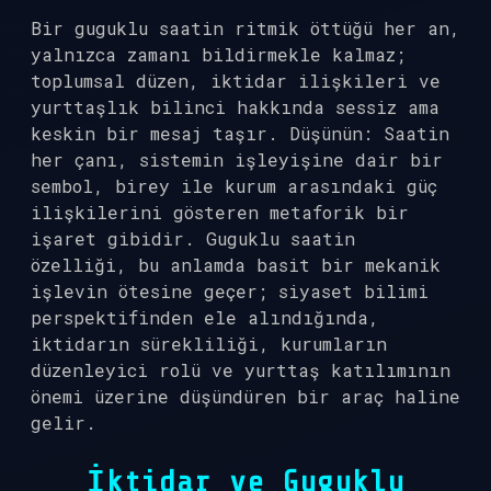
Bir guguklu saatin ritmik öttüğü her an,
yalnızca zamanı bildirmekle kalmaz;
toplumsal düzen, iktidar ilişkileri ve
yurttaşlık bilinci hakkında sessiz ama
keskin bir mesaj taşır. Düşünün: Saatin
her çanı, sistemin işleyişine dair bir
sembol, birey ile kurum arasındaki güç
ilişkilerini gösteren metaforik bir
işaret gibidir. Guguklu saatin
özelliği, bu anlamda basit bir mekanik
işlevin ötesine geçer; siyaset bilimi
perspektifinden ele alındığında,
iktidarın sürekliliği, kurumların
düzenleyici rolü ve yurttaş katılımının
önemi üzerine düşündüren bir araç haline
gelir.
İktidar ve Guguklu