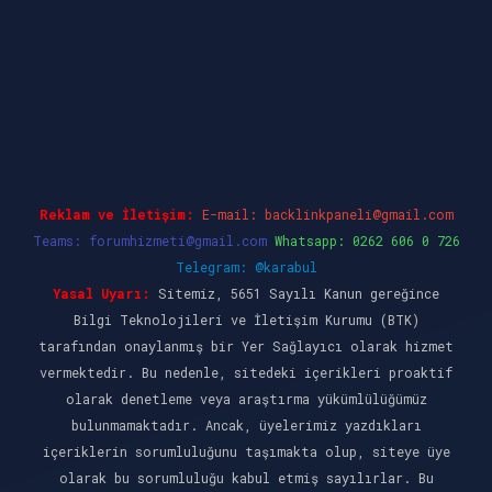
iriş
ilbet casino
ilbet yeni giriş
Betexper giri
Reklam ve İletişim:
E-mail:
backlinkpaneli@gmail.com
Teams:
forumhizmeti@gmail.com
Whatsapp: 0262 606 0 726
Telegram: @karabul
Yasal Uyarı:
Sitemiz, 5651 Sayılı Kanun gereğince
Bilgi Teknolojileri ve İletişim Kurumu (BTK)
tarafından onaylanmış bir Yer Sağlayıcı olarak hizmet
vermektedir. Bu nedenle, sitedeki içerikleri proaktif
olarak denetleme veya araştırma yükümlülüğümüz
bulunmamaktadır. Ancak, üyelerimiz yazdıkları
içeriklerin sorumluluğunu taşımakta olup, siteye üye
olarak bu sorumluluğu kabul etmiş sayılırlar. Bu