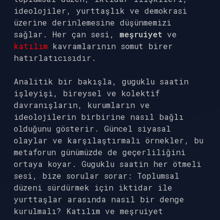
ideolojiler, yurttaşlık ve demokrasi
üzerine derinlemesine düşünmemizi
sağlar. Her çan sesi,
meşruiyet
ve
katılım
kavramlarının somut birer
hatırlatıcısıdır.
Analitik bir bakışla, guguklu saatin
işleyişi, bireysel ve kolektif
davranışların, kurumların ve
ideolojilerin birbirine nasıl bağlı
olduğunu gösterir. Güncel siyasal
olaylar ve karşılaştırmalı örnekler, bu
metaforun günümüzde de geçerliliğini
ortaya koyar. Guguklu saatin her ötmeli
sesi, bize sorular sorar: Toplumsal
düzeni sürdürmek için iktidar ile
yurttaşlar arasında nasıl bir denge
kurulmalı? Katılım ve meşruiyet