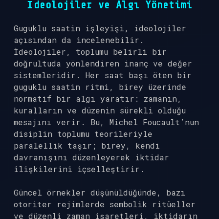
İdeolojiler ve Algı Yönetimi
Guguklu saatin işleyişi, ideolojiler
açısından da incelenebilir.
İdeolojiler, toplumu belirli bir
doğrultuda yönlendiren inanç ve değer
sistemleridir. Her saat başı öten bir
guguklu saatin ritmi, birey üzerinde
normatif bir algı yaratır: zamanın,
kuralların ve düzenin sürekli olduğu
mesajını verir. Bu, Michel Foucault’nun
disiplin toplumu teorileriyle
paralellik taşır; birey, kendi
davranışını düzenleyerek iktidar
ilişkilerini içselleştirir.
Güncel örnekler düşünüldüğünde, bazı
otoriter rejimlerde sembolik ritüeller
ve düzenli zaman işaretleri, iktidarın