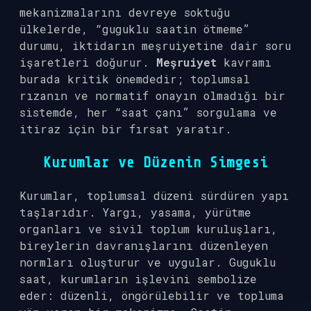
mekanizmalarını devreye soktuğu
ülkelerde, “guguklu saatin ötmeme”
durumu, iktidarın meşruiyetine dair soru
işaretleri doğurur.
Meşruiyet
kavramı
burada kritik önemdedir; toplumsal
rızanın ve normatif onayın olmadığı bir
sistemde, her “saat çanı” sorgulama ve
itiraz için bir fırsat yaratır.
Kurumlar ve Düzenin Simgesi
Kurumlar, toplumsal düzeni sürdüren yapı
taşlarıdır. Yargı, yasama, yürütme
organları ve sivil toplum kuruluşları,
bireylerin davranışlarını düzenleyen
normları oluşturur ve uygular. Guguklu
saat, kurumların işlevini sembolize
eder: düzenli, öngörülebilir ve topluma