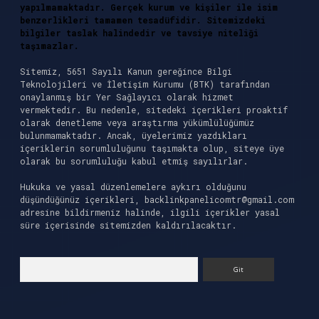
yapılmamaktadır. Gerçek kurum ve kişiler ile isim
benzerlikleri tamamen tesadüfidir. Sitemizdeki
bilgiler taslak halindedir ve tavsiye niteliği
taşımazlar.
Sitemiz, 5651 Sayılı Kanun gereğince Bilgi
Teknolojileri ve İletişim Kurumu (BTK) tarafından
onaylanmış bir Yer Sağlayıcı olarak hizmet
vermektedir. Bu nedenle, sitedeki içerikleri proaktif
olarak denetleme veya araştırma yükümlülüğümüz
bulunmamaktadır. Ancak, üyelerimiz yazdıkları
içeriklerin sorumluluğunu taşımakta olup, siteye üye
olarak bu sorumluluğu kabul etmiş sayılırlar.
Hukuka ve yasal düzenlemelere aykırı olduğunu
düşündüğünüz içerikleri,
backlinkpanelicomtr@gmail.com
adresine bildirmeniz halinde, ilgili içerikler yasal
süre içerisinde sitemizden kaldırılacaktır.
Arama