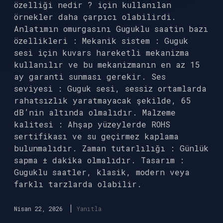
özelliği nedir ? için kullanılan
örnekler daha çarpıcı olabilirdi.
Anlatımın omurgasını Guguklu saatin bazı
özellikleri : Mekanik sistem : Guguk
sesi için kuvars hareketli mekanizma
kullanılır ve bu mekanizmanın en az 15
ay garanti sunması gerekir. Ses
seviyesi : Guguk sesi, sessiz ortamlarda
rahatsızlık yaratmayacak şekilde, 65
dB’nin altında olmalıdır. Malzeme
kalitesi : Ahşap yüzeylerde ROHS
sertifikası ve su geçirmez kaplama
bulunmalıdır. Zaman tutarlılığı : Günlük
sapma ± dakika olmalıdır. Tasarım :
Guguklu saatler, klasik, modern veya
farklı tarzlarda olabilir.
Nisan 22, 2026
Yanıtla