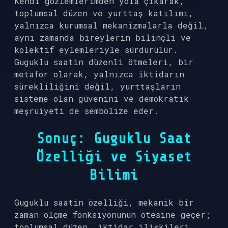
Kendi gözlemlerimden yola çıkarak,
toplumsal düzen ve yurttaş katılımı,
yalnızca kurumsal mekanizmalarla değil,
aynı zamanda bireylerin bilinçli ve
kolektif eylemleriyle sürdürülür.
Guguklu saatin düzenli ötmeleri, bir
metafor olarak, yalnızca iktidarın
sürekliliğini değil, yurttaşların
sisteme olan güvenini ve demokratik
meşruiyeti de sembolize eder.
Sonuç: Guguklu Saat
Özelliği ve Siyaset
Bilimi
Guguklu saatin özelliği, mekanik bir
zaman ölçme fonksiyonunun ötesine geçer;
toplumsal düzen, iktidar ilişkileri,