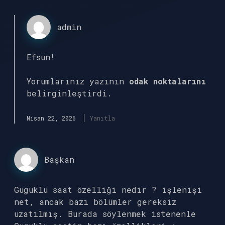
admin
Efsun!
Yorumlarınız yazının
odak noktalarını
belirginleştirdi.
Nisan 22, 2026
Yanıtla
Başkan
Guguklu saat özelliği nedir ? işlenişi
net, ancak bazı bölümler gereksiz
uzatılmış. Burada söylenmek istenenle