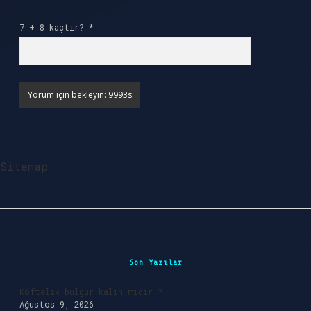
7 + 8 kaçtır?
*
Sitemap
Sidebar
Son Yazılar
Köftelik bulgur kalın mıdır ?
Ağustos 9, 2026