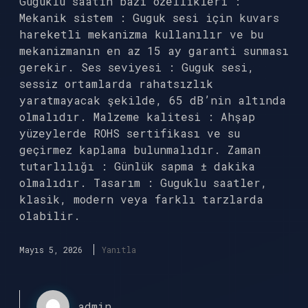
Guguklu saatin bazı özellikleri :
Mekanik sistem : Guguk sesi için kuvars
hareketli mekanizma kullanılır ve bu
mekanizmanın en az 15 ay garanti sunması
gerekir. Ses seviyesi : Guguk sesi,
sessiz ortamlarda rahatsızlık
yaratmayacak şekilde, 65 dB’nin altında
olmalıdır. Malzeme kalitesi : Ahşap
yüzeylerde ROHS sertifikası ve su
geçirmez kaplama bulunmalıdır. Zaman
tutarlılığı : Günlük sapma ± dakika
olmalıdır. Tasarım : Guguklu saatler,
klasik, modern veya farklı tarzlarda
olabilir.
Mayıs 5, 2026
Yanıtla
admin