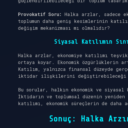
güçlendirilebileceği bir toplum tasarım
Provokatif Soru:
Halka arzlar, sadece ek
toplumun daha geniş kesimlerinin katılı
değişim mekanizması mı olmalıdır?
Siyasal Katılımın Sın
Halka arzlar, ekonomiye katılımı teşvi
ortaya koyar. Ekonomik özgürlüklerin ar
Katılım, yalnızca finansal düzeyde gerç
iktidar ilişkilerini değiştirebileceği
Bu sorular, halkın ekonomik ve siyasal 
İktidarın ve toplumsal düzenin yeniden
katılımı, ekonomik süreçlerin de daha a
Sonuç: Halka Arzı