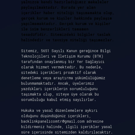
yalnızca kendi hazırladığımız makaleler
paylaşılmaktadır. Burada yer alan
içerikler haber niteliği taşımamakta olup,
gerçek kurum ve kişiler hakkında paylaşım
yapılmamaktadır. Gerçek kurum ve kişiler
ile isim benzerlikleri tamamen
tesadüfidir. Sitemizdeki bilgiler taslak
halindedir ve tavsiye niteliği taşımazlar.
Sitemiz, 5651 Sayılı Kanun gereğince Bilgi
Teknolojileri ve İletişim Kurumu (BTK)
tarafından onaylanmış bir Yer Sağlayıcı
olarak hizmet vermektedir. Bu nedenle,
sitedeki içerikleri proaktif olarak
denetleme veya araştırma yükümlülüğümüz
bulunmamaktadır. Ancak, üyelerimiz
yazdıkları içeriklerin sorumluluğunu
taşımakta olup, siteye üye olarak bu
sorumluluğu kabul etmiş sayılırlar.
Hukuka ve yasal düzenlemelere aykırı
olduğunu düşündüğünüz içerikleri,
backlinkpanelicomtr@gmail.com
adresine
bildirmeniz halinde, ilgili içerikler yasal
süre içerisinde sitemizden kaldırılacaktır.