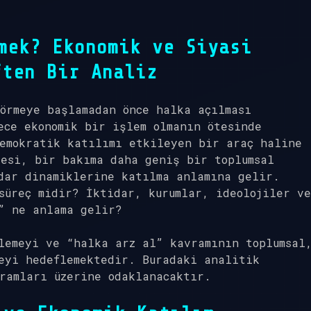
mek? Ekonomik ve Siyasi
ften Bir Analiz
örmeye başlamadan önce halka açılması
ece ekonomik bir işlem olmanın ötesinde
demokratik katılımı etkileyen bir araç haline
desi, bir bakıma daha geniş bir toplumsal
dar dinamiklerine katılma anlamına gelir.
süreç midir? İktidar, kurumlar, ideolojiler ve
” ne anlama gelir?
lemeyi ve “halka arz al” kavramının toplumsal
eyi hedeflemektedir. Buradaki analitik
ramları üzerine odaklanacaktır.