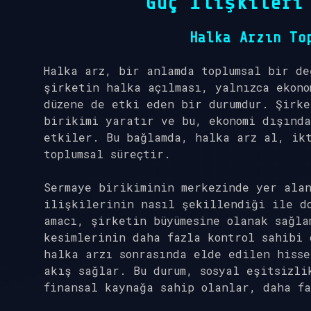
Güç İlişkileri
Halka Arzın To
Halka arz, bir anlamda toplumsal bir de
şirketin halka açılması, yalnızca ekono
düzene de etki eden bir durumdur. Şirke
birikimi yaratır ve bu, ekonomi dışında
etkiler. Bu bağlamda, halka arz al, ik
toplumsal süreçtir.
Sermaye birikiminin merkezinde yer alan
ilişkilerinin nasıl şekillendiği ile d
amacı, şirketin büyümesine olanak sağla
kesimlerinin daha fazla kontrol sahibi 
halka arzı sonrasında elde edilen hisse
akış sağlar. Bu durum, sosyal eşitsizli
finansal kaynağa sahip olanlar, daha fa