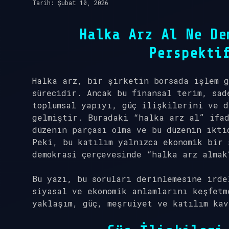
Tarih: Şubat 10, 2026
Halka Arz Al Ne De
Perspekti
Halka arz, bir şirketin borsada işlem g
sürecidir. Ancak bu finansal terim, sad
toplumsal yapıyı, güç ilişkilerini ve 
gelmiştir. Buradaki “halka arz al” ifa
düzenin parçası olma ve bu düzenin ikti
Peki, bu katılım yalnızca ekonomik bir 
demokrasi çerçevesinde “halka arz almak
Bu yazı, bu soruları derinlemesine irde
siyasal ve ekonomik anlamlarını keşfetm
yaklaşım, güç, meşruiyet ve katılım kav