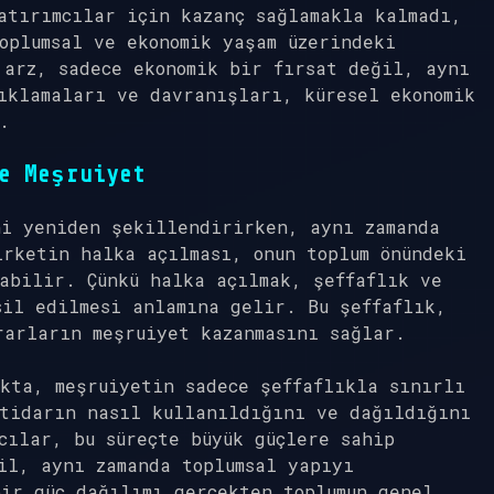
atırımcılar için kazanç sağlamakla kalmadı,
oplumsal ve ekonomik yaşam üzerindeki
 arz, sadece ekonomik bir fırsat değil, aynı
ıklamaları ve davranışları, küresel ekonomik
.
e Meşruiyet
ni yeniden şekillendirirken, aynı zamanda
rketin halka açılması, onun toplum önündeki
abilir. Çünkü halka açılmak, şeffaflık ve
sil edilmesi anlamına gelir. Bu şeffaflık,
rarların meşruiyet kazanmasını sağlar.
kta, meşruiyetin sadece şeffaflıkla sınırlı
ktidarın nasıl kullanıldığını ve dağıldığını
cılar, bu süreçte büyük güçlere sahip
il, aynı zamanda toplumsal yapıyı
ir güç dağılımı gerçekten toplumun genel