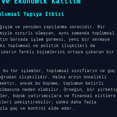
 ve Ekonomik Katılım
plumsal Yapıya Etkisi
ğişim ve yeniden yapılanma sürecidir. Bir
miyle sınırlı olmayan, aynı zamanda toplumsal
tin borsada işlem görmesi, yeni bir sermaye
ki toplumsal ve politik ilişkileri de
tidarın farklı biçimlerini ortaya çıkaran bir
 bu tür işlemler, toplumsal sınıfların ve güç
oğrudan ilişkilidir. Halka arzın öncelikli
maktır, ancak bu büyüme, toplumun belirli
olmasına neden olabilir. Örneğin, bir şirketi
ler, büyük yatırımcılara ve finansal elitlere
kleri pekiştirebilir; çünkü daha fazla
zla güç ve kontrol elde eder.