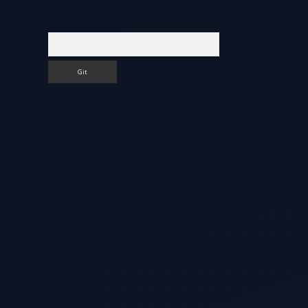
Arama
,