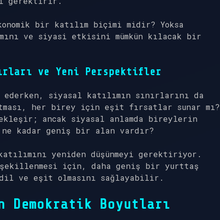
ı gerektirir.
onomik bir katılım biçimi midir? Yoksa
mını ve siyasi etkisini mümkün kılacak bir
ırları ve Yeni Perspektifler
k ederken, siyasal katılımın sınırlarını da
tması, her birey için eşit fırsatlar sunar mı?
ekleşir; ancak siyasal anlamda bireylerin
 ne kadar geniş bir alan vardır?
katılımını yeniden düşünmeyi gerektiriyor.
 şekillenmesi için, daha geniş bir yurttaş
dil ve eşit olmasını sağlayabilir.
n Demokratik Boyutları