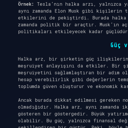
Örnek:
Tesla’nın halka arzı, yalnızca y
aynı zamanda Elon Musk gibi kişilerin t
etkilerini de pekiştirdi. Burada halka
zamanda politik bir araçtır. Musk’ın aç
politikaları etkileyecek kadar güçlüdür
Güç v
Halka arz, bir şirketin güç ilişkileri
meşruiyet anlayışını da etkiler. Bir şi
meşruiyetini sağlamlaştıran bir adım ol
hesap verebilirlik gibi değerlerin tem
toplumda güven oluşturur ve ekonomik ka
Ancak burada dikkat edilmesi gereken no
olmadığıdır. Halka arz, aynı zamanda i
gösteren bir göstergedir. Büyük yatırım
olabilir. Bu güç, yalnızca finansal değ
şekillendiren bir güçtür. Peki, böyle b