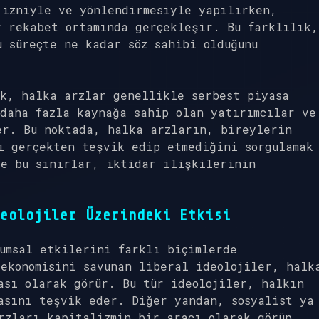
 izniyle ve yönlendirmesiyle yapılırken,
r rekabet ortamında gerçekleşir. Bu farklılık,
 süreçte ne kadar söz sahibi olduğunu
ek, halka arzlar genellikle serbest piyasa
daha fazla kaynağa sahip olan yatırımcılar ve
er. Bu noktada, halka arzların, bireylerin
ı gerçekten teşvik edip etmediğini sorgulamak
ve bu sınırlar, iktidar ilişkilerinin
eolojiler Üzerindeki Etkisi
umsal etkilerini farklı biçimlerde
ekonomisini savunan liberal ideolojiler, halk
ası olarak görür. Bu tür ideolojiler, halkın
asını teşvik eder. Diğer yandan, sosyalist ya
rzları kapitalizmin bir aracı olarak görüp