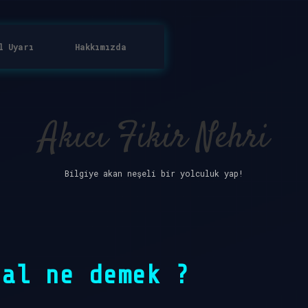
l Uyarı
Hakkımızda
Akıcı Fikir Nehri
Bilgiye akan neşeli bir yolculuk yap!
 al ne demek ?