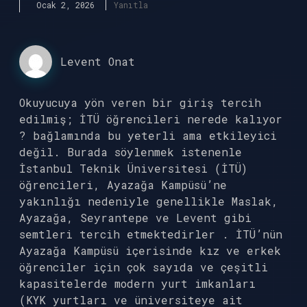
Ocak 2, 2026
Yanıtla
Levent Onat
Okuyucuya yön veren bir giriş tercih
edilmiş; İTÜ öğrencileri nerede kalıyor
? bağlamında bu yeterli ama etkileyici
değil. Burada söylenmek istenenle
İstanbul Teknik Üniversitesi (İTÜ)
öğrencileri, Ayazağa Kampüsü’ne
yakınlığı nedeniyle genellikle Maslak,
Ayazağa, Seyrantepe ve Levent gibi
semtleri tercih etmektedirler . İTÜ’nün
Ayazağa Kampüsü içerisinde kız ve erkek
öğrenciler için çok sayıda ve çeşitli
kapasitelerde modern yurt imkanları
(KYK yurtları ve üniversiteye ait