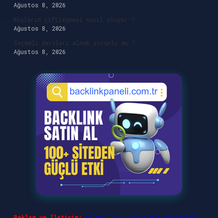
Ağustos 8, 2026
Kuşların çiftleşmesi nasıl oluyor ?
Ağustos 8, 2026
Seçmeli dersleri almak zorunlu mu ?
Ağustos 8, 2026
Reklam ve İletişim:
Skype: live:.cid.575569c608265c69