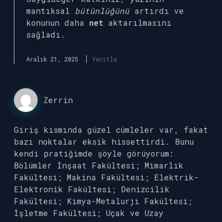
mantıksal
bütünlüğünü
artırdı ve
konunun daha
net
aktarılmasını
sağladı.
Aralık 21, 2025
Yanıtla
Zerrin
Giriş kısmında güzel cümleler var, fakat
bazı noktalar eksik hissettirdi. Bunu
kendi pratiğimde şöyle görüyorum:
Bölümler İnşaat Fakültesi; Mimarlık
Fakültesi; Makina Fakültesi; Elektrik-
Elektronik Fakültesi; Denizcilik
Fakültesi; Kimya-Metalurji Fakültesi;
İşletme Fakültesi; Uçak ve Uzay