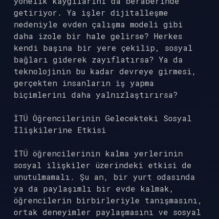
yönelik kaygılarını da beraberinde
getiriyor. Ya işler dijitalleşme
nedeniyle evden çalışma modeli gibi
daha izole bir hale gelirse? Herkes
kendi başına bir yere çekilip, sosyal
bağları giderek zayıflatırsa? Ya da
teknolojinin bu kadar devreye girmesi,
gerçekten insanların iş yapma
biçimlerini daha yalnızlaştırırsa?
İTÜ Öğrencilerinin Gelecekteki Sosyal
İlişkilerine Etkisi
İTÜ öğrencilerinin kalma yerlerinin
sosyal ilişkiler üzerindeki etkisi de
unutulmamalı. Şu an, bir yurt odasında
ya da paylaşımlı bir evde kalmak,
öğrencilerin birbirleriyle tanışmasını,
ortak deneyimler paylaşmasını ve sosyal