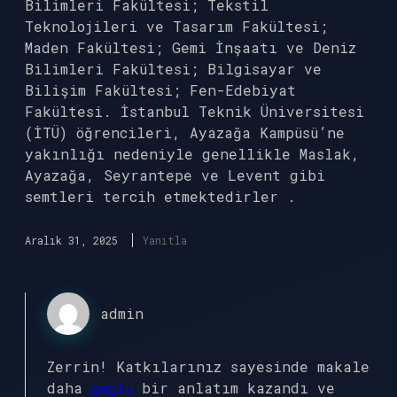
Bilimleri Fakültesi; Tekstil
Teknolojileri ve Tasarım Fakültesi;
Maden Fakültesi; Gemi İnşaatı ve Deniz
Bilimleri Fakültesi; Bilgisayar ve
Bilişim Fakültesi; Fen-Edebiyat
Fakültesi. İstanbul Teknik Üniversitesi
(İTÜ) öğrencileri, Ayazağa Kampüsü’ne
yakınlığı nedeniyle genellikle Maslak,
Ayazağa, Seyrantepe ve Levent gibi
semtleri tercih etmektedirler .
Aralık 31, 2025
Yanıtla
admin
Zerrin! Katkılarınız sayesinde makale
daha
güçlü
bir anlatım kazandı ve