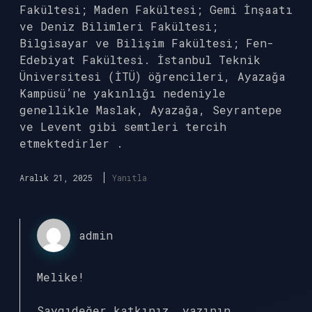
Fakültesi; Maden Fakültesi; Gemi İnşaatı
ve Deniz Bilimleri Fakültesi;
Bilgisayar ve Bilişim Fakültesi; Fen-
Edebiyat Fakültesi. İstanbul Teknik
Üniversitesi (İTÜ) öğrencileri, Ayazağa
Kampüsü’ne yakınlığı nedeniyle
genellikle Maslak, Ayazağa, Seyrantepe
ve Levent gibi semtleri tercih
etmektedirler .
Aralık 21, 2025
Yanıtla
admin
Melike!
Saygıdeğer katkınız, yazının