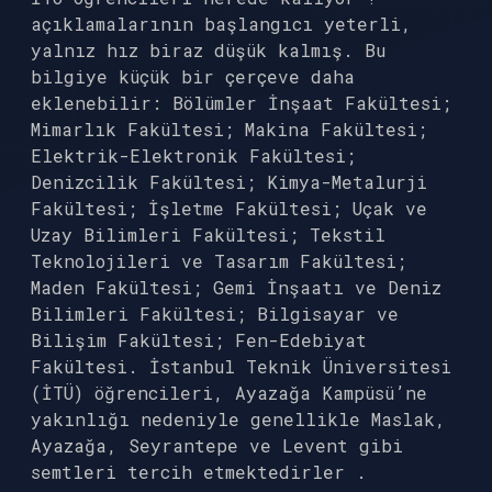
açıklamalarının başlangıcı yeterli,
yalnız hız biraz düşük kalmış. Bu
bilgiye küçük bir çerçeve daha
eklenebilir: Bölümler İnşaat Fakültesi;
Mimarlık Fakültesi; Makina Fakültesi;
Elektrik-Elektronik Fakültesi;
Denizcilik Fakültesi; Kimya-Metalurji
Fakültesi; İşletme Fakültesi; Uçak ve
Uzay Bilimleri Fakültesi; Tekstil
Teknolojileri ve Tasarım Fakültesi;
Maden Fakültesi; Gemi İnşaatı ve Deniz
Bilimleri Fakültesi; Bilgisayar ve
Bilişim Fakültesi; Fen-Edebiyat
Fakültesi. İstanbul Teknik Üniversitesi
(İTÜ) öğrencileri, Ayazağa Kampüsü’ne
yakınlığı nedeniyle genellikle Maslak,
Ayazağa, Seyrantepe ve Levent gibi
semtleri tercih etmektedirler .