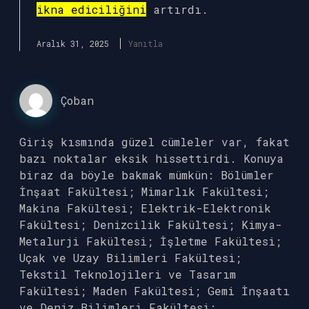
ikna ediciliğini
artırdı.
Aralık 31, 2025
Yanıtla
Çoban
Giriş kısmında güzel cümleler var, fakat
bazı noktalar eksik hissettirdi. Konuya
biraz da böyle bakmak mümkün: Bölümler
İnşaat Fakültesi; Mimarlık Fakültesi;
Makina Fakültesi; Elektrik-Elektronik
Fakültesi; Denizcilik Fakültesi; Kimya-
Metalurji Fakültesi; İşletme Fakültesi;
Uçak ve Uzay Bilimleri Fakültesi;
Tekstil Teknolojileri ve Tasarım
Fakültesi; Maden Fakültesi; Gemi İnşaatı
ve Deniz Bilimleri Fakültesi;