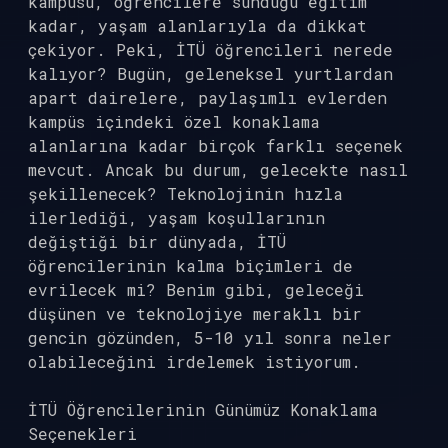
kampüsü, öğrencilere sunduğu eğitim
kadar, yaşam alanlarıyla da dikkat
çekiyor. Peki, İTÜ öğrencileri nerede
kalıyor? Bugün, geleneksel yurtlardan
apart dairelere, paylaşımlı evlerden
kampüs içindeki özel konaklama
alanlarına kadar birçok farklı seçenek
mevcut. Ancak bu durum, gelecekte nasıl
şekillenecek? Teknolojinin hızla
ilerlediği, yaşam koşullarının
değiştiği bir dünyada, İTÜ
öğrencilerinin kalma biçimleri de
evrilecek mi? Benim gibi, geleceği
düşünen ve teknolojiye meraklı bir
gencin gözünden, 5-10 yıl sonra neler
olabileceğini irdelemek istiyorum.
İTÜ Öğrencilerinin Günümüz Konaklama
Seçenekleri