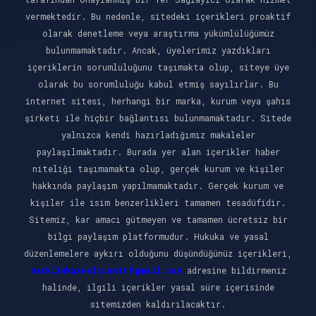
vermektedir. Bu nedenle, sitedeki içerikleri proaktif
olarak denetleme veya araştırma yükümlülüğümüz
bulunmamaktadır. Ancak, üyelerimiz yazdıkları
içeriklerin sorumluluğunu taşımakta olup, siteye üye
olarak bu sorumluluğu kabul etmiş sayılırlar. Bu
internet sitesi, herhangi bir marka, kurum veya şahıs
şirketi ile hiçbir bağlantısı bulunmamaktadır. Sitede
yalnızca kendi hazırladığımız makaleler
paylaşılmaktadır. Burada yer alan içerikler haber
niteliği taşımamakta olup, gerçek kurum ve kişiler
hakkında paylaşım yapılmamaktadır. Gerçek kurum ve
kişiler ile isim benzerlikleri tamamen tesadüfidir.
Sitemiz, kar amacı gütmeyen ve tamamen ücretsiz bir
bilgi paylaşım platformudur. Hukuka ve yasal
düzenlemelere aykırı olduğunu düşündüğünüz içerikleri,
backlinkpanelicomtr@gmail.com
adresine bildirmeniz
halinde, ilgili içerikler yasal süre içerisinde
sitemizden kaldırılacaktır.