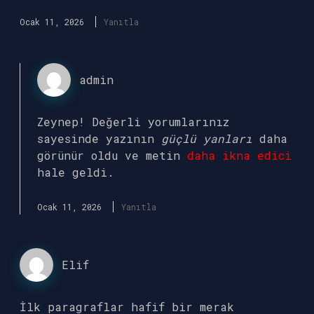
Ocak 11, 2026
Yanıtla
admin
Zeynep! Değerli yorumlarınız
sayesinde yazının
güçlü yanları
daha
görünür oldu ve metin
daha ikna edici
hale geldi.
Ocak 11, 2026
Yanıtla
Elif
İlk paragraflar hafif bir merak