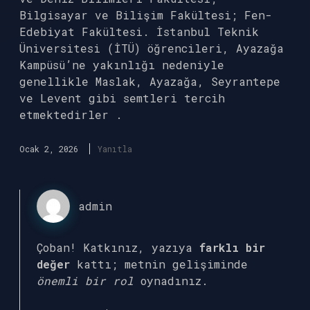
Bilgisayar ve Bilişim Fakültesi; Fen-
Edebiyat Fakültesi. İstanbul Teknik
Üniversitesi (İTÜ) öğrencileri, Ayazağa
Kampüsü’ne yakınlığı nedeniyle
genellikle Maslak, Ayazağa, Seyrantepe
ve Levent gibi semtleri tercih
etmektedirler .
Ocak 2, 2026
Yanıtla
admin
Çoban! Katkınız, yazıya
farklı bir
değer
kattı; metnin gelişiminde
önemli bir rol
oynadınız.