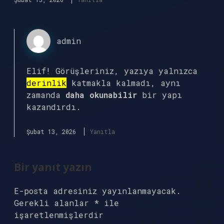
admin
Elif! Görüşleriniz, yazıya yalnızca
derinlik
katmakla kalmadı, aynı
zamanda
daha okunabilir
bir yapı
kazandırdı.
Şubat 13, 2026
Yanıtla
Bir yanıt yazın
E-posta adresiniz yayınlanmayacak.
Gerekli alanlar
*
ile
işaretlenmişlerdir