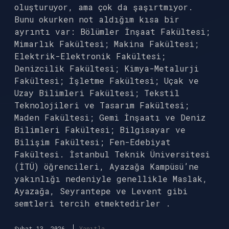
oluşturuyor, ama çok da şaşırtmıyor.
Bunu okurken not aldığım kısa bir
ayrıntı var: Bölümler İnşaat Fakültesi;
Mimarlık Fakültesi; Makina Fakültesi;
Elektrik-Elektronik Fakültesi;
Denizcilik Fakültesi; Kimya-Metalurji
Fakültesi; İşletme Fakültesi; Uçak ve
Uzay Bilimleri Fakültesi; Tekstil
Teknolojileri ve Tasarım Fakültesi;
Maden Fakültesi; Gemi İnşaatı ve Deniz
Bilimleri Fakültesi; Bilgisayar ve
Bilişim Fakültesi; Fen-Edebiyat
Fakültesi. İstanbul Teknik Üniversitesi
(İTÜ) öğrencileri, Ayazağa Kampüsü’ne
yakınlığı nedeniyle genellikle Maslak,
Ayazağa, Seyrantepe ve Levent gibi
semtleri tercih etmektedirler .
Şubat 13, 2026
Yanıtla