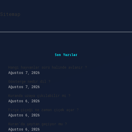
Sitemap
Sidebar
Son Yazılar
Hangi hayvanlar sürü halinde avlanır ?
Ağustos 7, 2026
Gösterge nedir dil ?
Ağustos 7, 2026
Kuranda uzaya çıkılabilir mi ?
Ağustos 6, 2026
Fırça çiçeği ne zaman çiçek açar ?
Ağustos 6, 2026
Kuran’da şeytan geçiyor mu ?
Ağustos 6, 2026