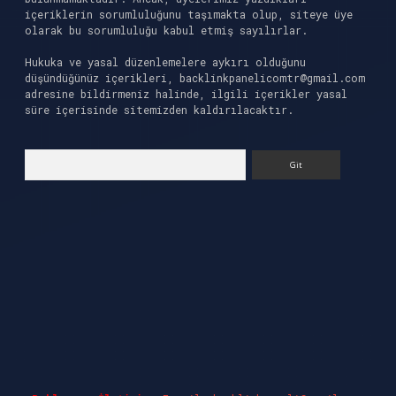
içeriklerin sorumluluğunu taşımakta olup, siteye üye
olarak bu sorumluluğu kabul etmiş sayılırlar.
Hukuka ve yasal düzenlemelere aykırı olduğunu
düşündüğünüz içerikleri,
backlinkpanelicomtr@gmail.com
adresine bildirmeniz halinde, ilgili içerikler yasal
süre içerisinde sitemizden kaldırılacaktır.
Arama
iriş
ilbet casino
ilbet yeni giriş
Betexper giri