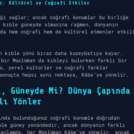
r: Kültürel ve Coğrafi Etkiler
ği sağlar; ancak coğrafi konumlar bu birliğe
 kıble güneyde olmasına rağmen, dünyanın
da hem coğrafi hem de kültürel etmenler etkil
n kıble yönü biraz daha kuzeybatıya kayar.
 bir Müslüman da kıbleyi bulurken farklı bir
ü, yerel kültürler ve coğrafi farklar
sonuçta hepsi aynı noktaya, Kâbe’ye yönelir.
i, Güneyde Mi? Dünya Çapında
lı Yönler
ında bulunduğunuz coğrafi konumla doğrudan
ble güney yönündedir, ancak dünyanın farklı
anlamda, her Müslüman Kâbe’ye yönelir, ancak