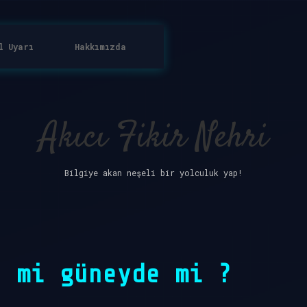
l Uyarı
Hakkımızda
Akıcı Fikir Nehri
Bilgiye akan neşeli bir yolculuk yap!
e mi güneyde mi ?