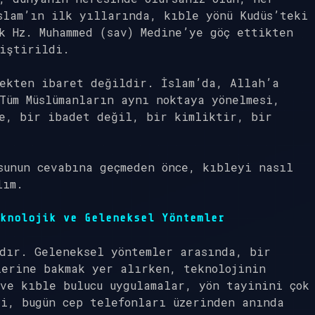
slam’ın ilk yıllarında, kıble yönü Kudüs’teki
k Hz. Muhammed (sav) Medine’ye göç ettikten
ğiştirildi.
mekten ibaret değildir. İslam’da, Allah’a
Tüm Müslümanların aynı noktaya yönelmesi,
le, bir ibadet değil, bir kimliktir, bir
sunun cevabına geçmeden önce, kıbleyi nasıl
lım.
knolojik ve Geleneksel Yöntemler
dır. Geleneksel yöntemler arasında, bir
lerine bakmak yer alırken, teknolojinin
ve kıble bulucu uygulamalar, yön tayinini çok
i, bugün cep telefonları üzerinden anında