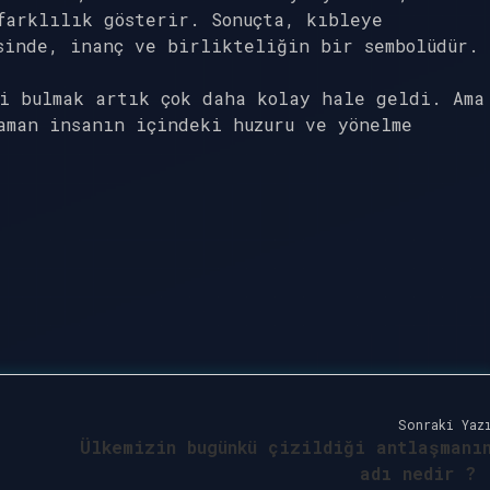
farklılık gösterir. Sonuçta, kıbleye
sinde, inanç ve birlikteliğin bir sembolüdür.
i bulmak artık çok daha kolay hale geldi. Ama
aman insanın içindeki huzuru ve yönelme
Sonraki Yaz
Ülkemizin bugünkü çizildiği antlaşmanı
adı nedir ?