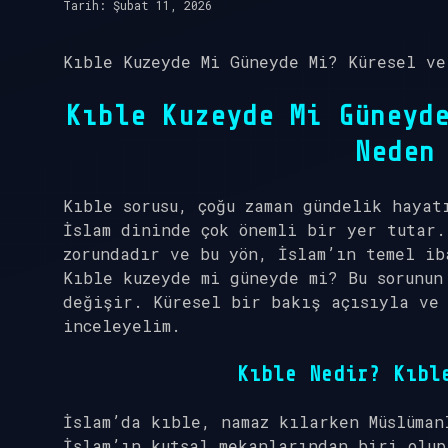
Tarih: Şubat 11, 2026
Kıble Kuzeyde Mi Güneyde Mi? Küresel ve
Kıble Kuzeyde Mi Güneyd
Neden
Kıble sorusu, çoğu zaman gündelik hayat
İslam dininde çok önemli bir yer tutar.
zorundadır ve bu yön, İslam’ın temel ib
Kıble kuzeyde mi güneyde mi? Bu sorunun
değişir. Küresel bir bakış açısıyla ve
inceleyelim.
Kıble Nedir? Kıbl
İslam’da kıble, namaz kılarken Müslüman
İslam’ın kutsal mekanlarından biri olup