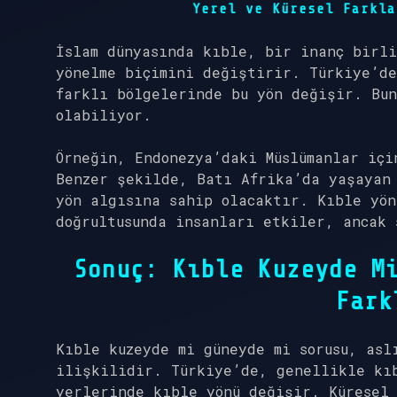
Yerel ve Küresel Farkla
İslam dünyasında kıble, bir inanç birli
yönelme biçimini değiştirir. Türkiye’de
farklı bölgelerinde bu yön değişir. Bun
olabiliyor.
Örneğin, Endonezya’daki Müslümanlar içi
Benzer şekilde, Batı Afrika’da yaşayan
yön algısına sahip olacaktır. Kıble yön
doğrultusunda insanları etkiler, ancak 
Sonuç: Kıble Kuzeyde M
Fark
Kıble kuzeyde mi güneyde mi sorusu, asl
ilişkilidir. Türkiye’de, genellikle kı
yerlerinde kıble yönü değişir. Küresel 