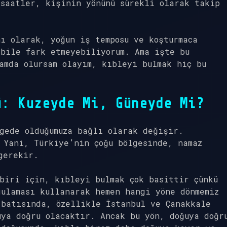
saatler, kişinin yönünü sürekli olarak takip
ı olarak, yoğun iş temposu ve koşturmaca
bile fark etmeyebiliyorum. Ama işte bu
amda olursam olayım, kıbleyi bulmak hiç bu
ü: Kuzeyde Mi, Güneyde Mi?
gede olduğumuza bağlı olarak değişir.
 Yani, Türkiye’nin çoğu bölgesinde, namaz
gerekir.
biri için, kıbleyi bulmak çok basittir çünkü
ulaması kullanarak hemen hangi yöne dönmemiz
 batısında, özellikle İstanbul ve Çanakkale
ya doğru olacaktır. Ancak bu yön, doğuya doğr