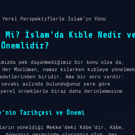
 Yerel Perspektiflerle İslam’ın Yönü
e Mi? İslam’da Kıble Nedir v
 Önemlidir?
ımızda pek düşünmediğimiz bir konu olsa da,
 Her Müslüman, namaz kılarken kıbleye yönelmek
adetlerinden biridir. Ama bir soru vardır:
 cevabı aslında bulunduğunuz yere göre
 yerel örneklerle biraz daha derinlemesine
e’nin Tarihçesi ve Önemi
ların yöneldiği Mekke’deki Kâbe’dir. Kâbe,
, dünyanın neresinde olursanız olun, her