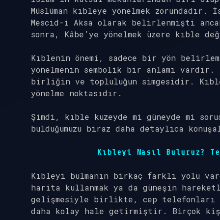
Müslüman kıbleye yönelmek zorundadır. İ
Mescid-i Aksa olarak belirlenmişti anca
sonra, Kâbe’ye yönelmek üzere kıble de
Kıblenin önemi, sadece bir yön belirle
yönelmenin sembolik bir anlamı vardır. 
birliğin ve topluluğun simgesidir. Kıb
yönelme noktasıdır.
Şimdi, kıble kuzeyde mi güneyde mi soru
bulduğumuzu biraz daha detaylıca konuşa
Kıbleyi Nasıl Buluruz? Te
Kıbleyi bulmanın birkaç farklı yolu var
harita kullanmak ya da güneşin hareket
gelişmesiyle birlikte, cep telefonları 
daha kolay hale getirmiştir. Birçok kiş