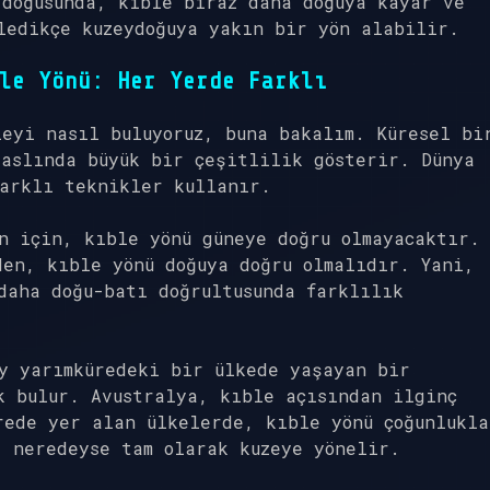
 doğusunda, kıble biraz daha doğuya kayar ve
ledikçe kuzeydoğuya yakın bir yön alabilir.
le Yönü: Her Yerde Farklı
eyi nasıl buluyoruz, buna bakalım. Küresel bi
aslında büyük bir çeşitlilik gösterir. Dünya
farklı teknikler kullanır.
n için, kıble yönü güneye doğru olmayacaktır.
en, kıble yönü doğuya doğru olmalıdır. Yani,
daha doğu-batı doğrultusunda farklılık
y yarımküredeki bir ülkede yaşayan bir
k bulur. Avustralya, kıble açısından ilginç
rede yer alan ülkelerde, kıble yönü çoğunlukla
, neredeyse tam olarak kuzeye yönelir.