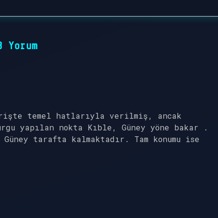
8 Yorum
rişte temel hatlarıyla verilmiş, ancak
urgu yapılan nokta Kıble, Güney yöne bakar .
 Güney tarafta kalmaktadır. Tam konumu ise