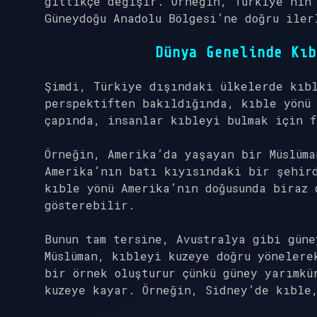
gittikçe değişir. Örneğin, Türkiye’nin
Güneydoğu Anadolu Bölgesi’ne doğru iler
Dünya Genelinde Kıb
Şimdi, Türkiye dışındaki ülkelerde kıbl
perspektiften bakıldığında, kıble yönü 
çapında, insanlar kıbleyi bulmak için 
Örneğin, Amerika’da yaşayan bir Müslüma
Amerika’nın batı kıyısındaki bir şehird
kıble yönü Amerika’nın doğusunda biraz 
gösterebilir.
Bunun tam tersine, Avustralya gibi güne
Müslüman, kıbleyi kuzeye doğru yönelere
bir örnek oluşturur çünkü güney yarımkü
kuzeye kayar. Örneğin, Sidney’de kıble