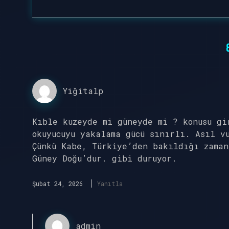
Yiğitalp
Kıble kuzeyde mi güneyde mi ? konusu gi
okuyucuyu yakalama gücü sınırlı. Asıl v
Çünkü Kabe, Türkiye’den bakıldığı zaman
Güney Doğu’dur. gibi duruyor.
Şubat 24, 2026
Yanıtla
admin