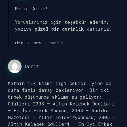
Melis Çetin!
Yorumlarınız için teşekkür ederim,
yazıya
güzel bir derinlik
kattınız.
Ekim 17, 2025
Yanıtla
Deniz
Metnin ilk kısmı ilgi çekici, yine de
daha fazla detay bekleniyor. Bir iki
örnek düşününce aklıma şu geliyor:
Ödülleri 2003 – Altın Kelebek Ödülleri
– En İyi Erkek Sunucu; 2004 – Radikal
Gazetesi – Yılın Televizyoncusu; 2005 –
Altın Kelebek Ödülleri – En İyi Erkek