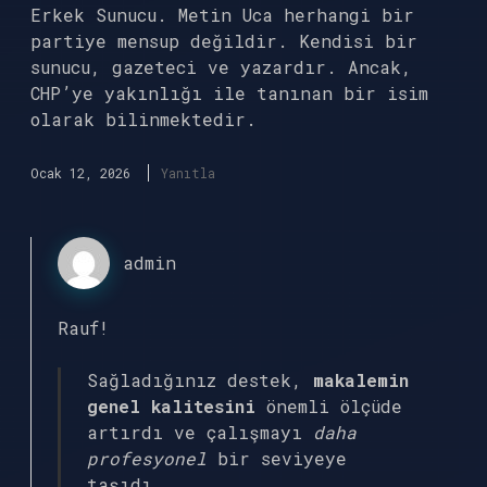
Erkek Sunucu. Metin Uca herhangi bir
partiye mensup değildir. Kendisi bir
sunucu, gazeteci ve yazardır. Ancak,
CHP’ye yakınlığı ile tanınan bir isim
olarak bilinmektedir.
Ocak 12, 2026
Yanıtla
admin
Rauf!
Sağladığınız destek,
makalemin
genel kalitesini
önemli ölçüde
artırdı ve çalışmayı
daha
profesyonel
bir seviyeye
taşıdı.