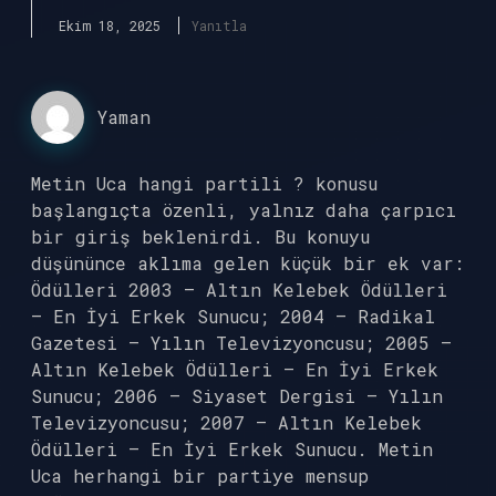
Ekim 18, 2025
Yanıtla
Yaman
Metin Uca hangi partili ? konusu
başlangıçta özenli, yalnız daha çarpıcı
bir giriş beklenirdi. Bu konuyu
düşününce aklıma gelen küçük bir ek var:
Ödülleri 2003 – Altın Kelebek Ödülleri
– En İyi Erkek Sunucu; 2004 – Radikal
Gazetesi – Yılın Televizyoncusu; 2005 –
Altın Kelebek Ödülleri – En İyi Erkek
Sunucu; 2006 – Siyaset Dergisi – Yılın
Televizyoncusu; 2007 – Altın Kelebek
Ödülleri – En İyi Erkek Sunucu. Metin
Uca herhangi bir partiye mensup