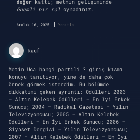
değer
kattı; metnin gelişiminde
önemli bir rol
oynadınız.
Aralık 16, 2025
Yanıtla
Rauf
Metin Uca hangi partili ? giriş kısmı
konuyu tanıtıyor, yine de daha çok
örnek görmek isterdim. Bu bölümde
dikkatimi çeken ayrıntı: Ödülleri 2003
– Altın Kelebek Ödülleri – En İyi Erkek
Sunucu; 2004 – Radikal Gazetesi – Yılın
Televizyoncusu; 2005 – Altın Kelebek
Ödülleri – En İyi Erkek Sunucu; 2006 –
Siyaset Dergisi – Yılın Televizyoncusu;
2007 – Altın Kelebek Ödülleri – En İyi