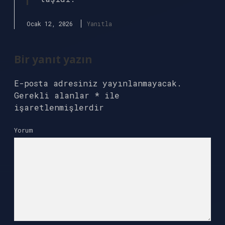
Ocak 12, 2026
Yanıtla
Bir yanıt yazın
E-posta adresiniz yayınlanmayacak.
Gerekli alanlar
*
ile
işaretlenmişlerdir
Yorum