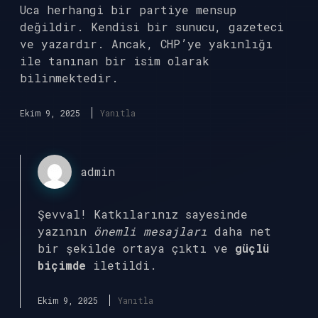
Uca herhangi bir partiye mensup
değildir. Kendisi bir sunucu, gazeteci
ve yazardır. Ancak, CHP’ye yakınlığı
ile tanınan bir isim olarak
bilinmektedir.
Ekim 9, 2025
Yanıtla
admin
Şevval! Katkılarınız sayesinde
yazının
önemli mesajları
daha net
bir şekilde ortaya çıktı ve
güçlü
biçimde
iletildi.
Ekim 9, 2025
Yanıtla