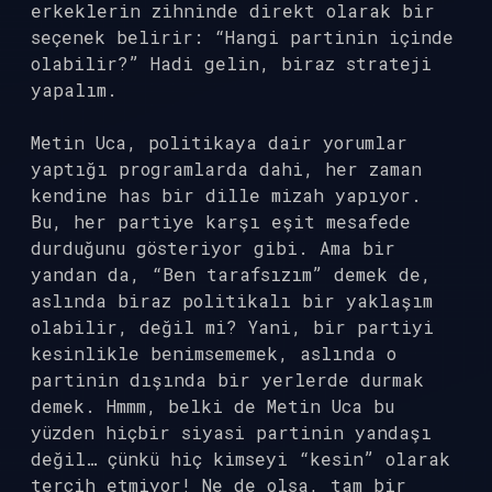
erkeklerin zihninde direkt olarak bir
seçenek belirir: “Hangi partinin içinde
olabilir?” Hadi gelin, biraz strateji
yapalım.
Metin Uca, politikaya dair yorumlar
yaptığı programlarda dahi, her zaman
kendine has bir dille mizah yapıyor.
Bu, her partiye karşı eşit mesafede
durduğunu gösteriyor gibi. Ama bir
yandan da, “Ben tarafsızım” demek de,
aslında biraz politikalı bir yaklaşım
olabilir, değil mi? Yani, bir partiyi
kesinlikle benimsememek, aslında o
partinin dışında bir yerlerde durmak
demek. Hmmm, belki de Metin Uca bu
yüzden hiçbir siyasi partinin yandaşı
değil… çünkü hiç kimseyi “kesin” olarak
tercih etmiyor! Ne de olsa, tam bir