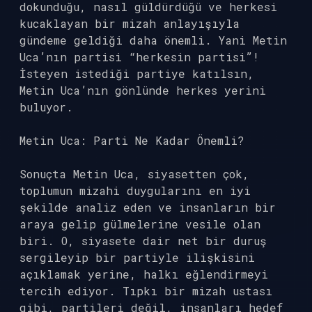
dokunduğu, nasıl güldürdüğü ve herkesi
kucaklayan bir mizah anlayışıyla
gündeme geldiği daha önemli. Yani Metin
Uca’nın partisi “herkesin partisi”!
İsteyen istediği partiye katılsın,
Metin Uca’nın gönlünde herkes yerini
buluyor.
Metin Uca: Parti Ne Kadar Önemli?
Sonuçta Metin Uca, siyasetten çok,
toplumun mizahi duygularını en iyi
şekilde analiz eden ve insanların bir
araya gelip gülmelerine vesile olan
biri. O, siyasete dair net bir duruş
sergileyip bir partiyle ilişkisini
açıklamak yerine, halkı eğlendirmeyi
tercih ediyor. Tıpkı bir mizah ustası
gibi, partileri değil, insanları hedef