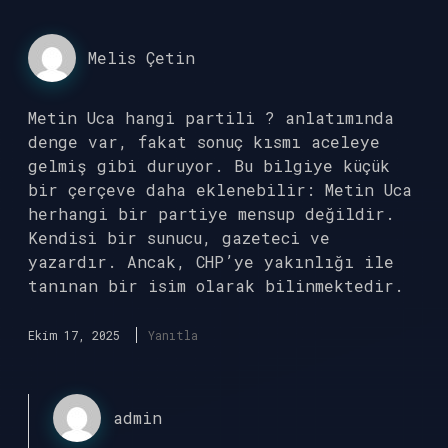
Melis Çetin
Metin Uca hangi partili ? anlatımında
denge var, fakat sonuç kısmı aceleye
gelmiş gibi duruyor. Bu bilgiye küçük
bir çerçeve daha eklenebilir: Metin Uca
herhangi bir partiye mensup değildir.
Kendisi bir sunucu, gazeteci ve
yazardır. Ancak, CHP’ye yakınlığı ile
tanınan bir isim olarak bilinmektedir.
Ekim 17, 2025
Yanıtla
admin