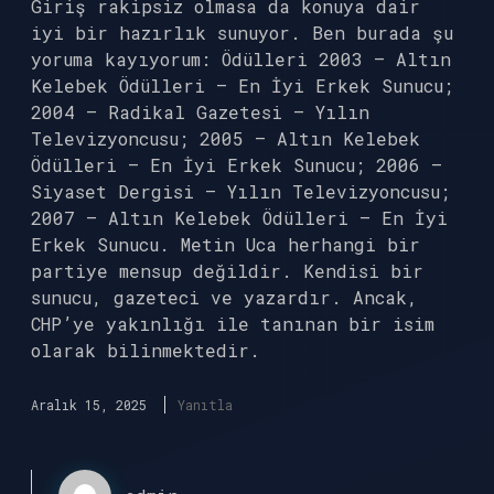
Giriş rakipsiz olmasa da konuya dair
iyi bir hazırlık sunuyor. Ben burada şu
yoruma kayıyorum: Ödülleri 2003 – Altın
Kelebek Ödülleri – En İyi Erkek Sunucu;
2004 – Radikal Gazetesi – Yılın
Televizyoncusu; 2005 – Altın Kelebek
Ödülleri – En İyi Erkek Sunucu; 2006 –
Siyaset Dergisi – Yılın Televizyoncusu;
2007 – Altın Kelebek Ödülleri – En İyi
Erkek Sunucu. Metin Uca herhangi bir
partiye mensup değildir. Kendisi bir
sunucu, gazeteci ve yazardır. Ancak,
CHP’ye yakınlığı ile tanınan bir isim
olarak bilinmektedir.
Aralık 15, 2025
Yanıtla