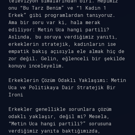
televizyon simalarından biri. Hepimiz
onu “Bu Tarz Benim” ve “1 Kadın 1
Erkek” gibi programlardan tanıyoruz.
Ama bir soru var ki, hala merak
ediliyor: Metin Uca hangi partili?
Aslında, bu soruya verdiğimiz yanıtı,
erkeklerin stratejik, kadınların ise
empatik bakış açısıyla ele almak hiç de
zor değil. Gelin, eğlenceli bir şekilde
konuyu inceleyelim.
Erkeklerin Çözüm Odaklı Yaklaşımı: Metin
Uca ve Politikaya Dair Stratejik Bir
İroni
Erkekler genellikle sorunlara çözüm
odaklı yaklaşır, değil mi? Mesela,
“Metin Uca hangi partili?” sorusuna
verdiğimiz yanıta baktığımızda,