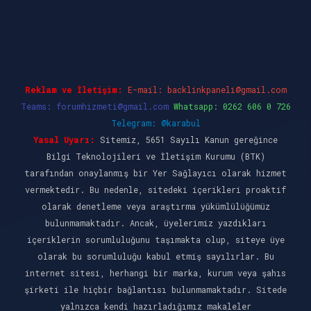
iş
ilbet casino
ilbet yeni giriş
Betexper giriş 
Reklam ve İletişim:
E-mail:
backlinkpaneli@gmail.com
Teams:
forumhizmeti@gmail.com
Whatsapp: 0262 606 0 726
Telegram: @karabul
Yasal Uyarı:
Sitemiz, 5651 Sayılı Kanun gereğince
Bilgi Teknolojileri ve İletişim Kurumu (BTK)
tarafından onaylanmış bir Yer Sağlayıcı olarak hizmet
vermektedir. Bu nedenle, sitedeki içerikleri proaktif
olarak denetleme veya araştırma yükümlülüğümüz
bulunmamaktadır. Ancak, üyelerimiz yazdıkları
içeriklerin sorumluluğunu taşımakta olup, siteye üye
olarak bu sorumluluğu kabul etmiş sayılırlar. Bu
internet sitesi, herhangi bir marka, kurum veya şahıs
şirketi ile hiçbir bağlantısı bulunmamaktadır. Sitede
yalnızca kendi hazırladığımız makaleler