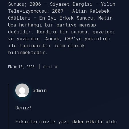
Sunucu; 2006 – Siyaset Dergisi – Yılın
Televizyoncusu; 2007 – Altın Kelebek
Ödülleri – En İyi Erkek Sunucu. Metin
Uca herhangi bir partiye mensup
değildir. Kendisi bir sunucu, gazeteci
ve yazardır. Ancak, CHP’ye yakınlığı
ile tanınan bir isim olarak
bilinmektedir.
Ekim 18, 2025
Yanıtla
admin
Deniz!
Fikirlerinizle yazı
daha etkili
oldu.