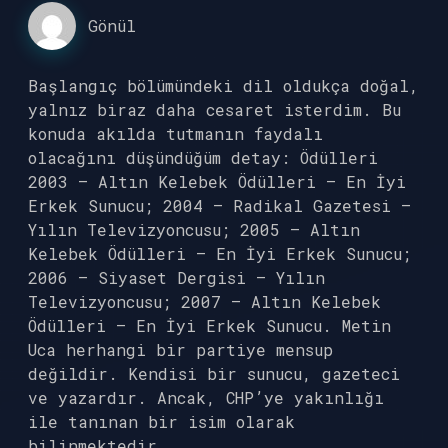
Gönül
Başlangıç bölümündeki dil oldukça doğal,
yalnız biraz daha cesaret isterdim. Bu
konuda akılda tutmanın faydalı
olacağını düşündüğüm detay: Ödülleri
2003 – Altın Kelebek Ödülleri – En İyi
Erkek Sunucu; 2004 – Radikal Gazetesi –
Yılın Televizyoncusu; 2005 – Altın
Kelebek Ödülleri – En İyi Erkek Sunucu;
2006 – Siyaset Dergisi – Yılın
Televizyoncusu; 2007 – Altın Kelebek
Ödülleri – En İyi Erkek Sunucu. Metin
Uca herhangi bir partiye mensup
değildir. Kendisi bir sunucu, gazeteci
ve yazardır. Ancak, CHP’ye yakınlığı
ile tanınan bir isim olarak
bilinmektedir.