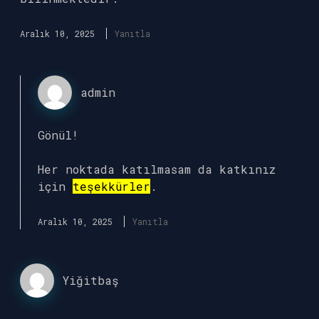
Aralık 10, 2025
Yanıtla
admin
Gönül!
Her noktada katılmasam da katkınız
için
teşekkürler
.
Aralık 10, 2025
Yanıtla
Yiğitbaş