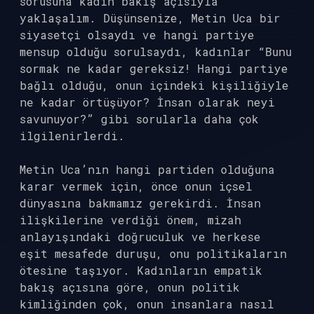
sorusuna kadın bakış açısıyla
yaklaşalım. Düşünsenize, Metin Uca bir
siyasetçi olsaydı ve hangi partiye
mensup olduğu sorulsaydı, kadınlar “Bunu
sormak ne kadar gereksiz! Hangi partiye
bağlı olduğu, onun içindeki kişiliğiyle
ne kadar örtüşüyor? İnsan olarak neyi
savunuyor?” gibi sorularla daha çok
ilgilenirlerdi.
Metin Uca’nın hangi partiden olduğuna
karar vermek için, önce onun içsel
dünyasına bakmamız gerekirdi. İnsan
ilişkilerine verdiği önem, mizah
anlayışındaki doğruculuk ve herkese
eşit mesafede duruşu, onu politikaların
ötesine taşıyor. Kadınların empatik
bakış açısına göre, onun politik
kimliğinden çok, onun insanlara nasıl