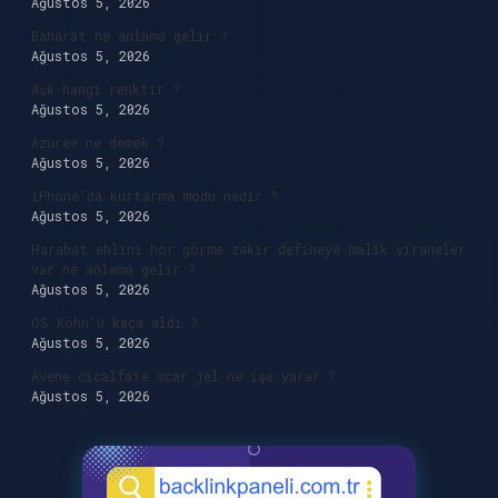
Ağustos 5, 2026
Baharat ne anlama gelir ?
Ağustos 5, 2026
Aşk hangi renktir ?
Ağustos 5, 2026
Azuree ne demek ?
Ağustos 5, 2026
iPhone’da kurtarma modu nedir ?
Ağustos 5, 2026
Harabat ehlini hor görme zakir defineye malik viraneler
var ne anlama gelir ?
Ağustos 5, 2026
GS Köhn’ü kaça aldı ?
Ağustos 5, 2026
Avene cicalfate scar jel ne işe yarar ?
Ağustos 5, 2026