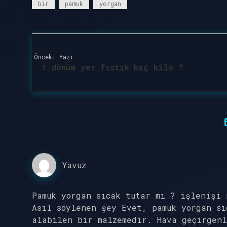
bir
pamuk
yorgan
Önceki Yazı
1 dönüm yer fıstık kaç kilo ?
Yavuz
Pamuk yorgan sıcak tutar mı ? işlenişi 
Asıl söylenen şey Evet, pamuk yorgan sı
alabilen bir malzemedir. Hava geçirgenl