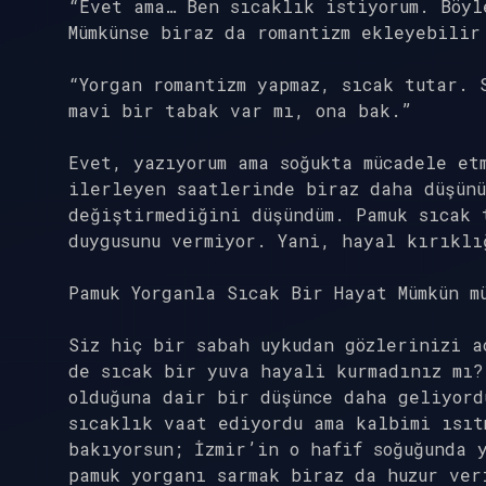
“Evet ama… Ben sıcaklık istiyorum. Böyl
Mümkünse biraz da romantizm ekleyebilir
“Yorgan romantizm yapmaz, sıcak tutar. 
mavi bir tabak var mı, ona bak.”
Evet, yazıyorum ama soğukta mücadele et
ilerleyen saatlerinde biraz daha düşünü
değiştirmediğini düşündüm. Pamuk sıcak 
duygusunu vermiyor. Yani, hayal kırıklı
Pamuk Yorganla Sıcak Bir Hayat Mümkün m
Siz hiç bir sabah uykudan gözlerinizi a
de sıcak bir yuva hayali kurmadınız mı?
olduğuna dair bir düşünce daha geliyord
sıcaklık vaat ediyordu ama kalbimi ısıt
bakıyorsun; İzmir’in o hafif soğuğunda 
pamuk yorganı sarmak biraz da huzur ver