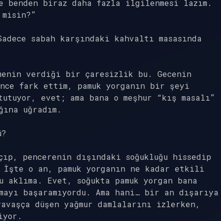
e benden biraz daha fazla ilgilenmesi lazım.
 misin?”
Sadece sabah karşındaki kahvaltı masasında
menin verdiği bir çaresizlik bu. Gecenin
nce fark ettim, pamuk yorganın bir şeyi
tutuyor, evet; ama bana o meşhur “kış masalı”
ğına uğradım.
ü?
çıp, pencerenin dışındaki soğukluğu hissedip
 İşte o an, pamuk yorganın ne kadar etkili
u aklıma. Evet, soğukta pamuk yorgan bana
mayı başaramıyordu. Ama hani… bir an dışarıya
yavaşça düşen yağmur damlalarını izlerken,
iyor.