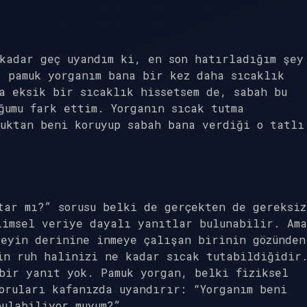
kadar geç uyandım ki, en son hatırladığım şey
, pamuk yorganım bana bir kez daha sıcaklık
a eksik bir sıcaklık hissetsem de, sabah bu
ğumu fark ettim. Yorganın sıcak tutma
uktan beni koruyup sabah bana verdiği o tatlı
tar mı?” sorusu belki de gerçekten de gereksiz
limsel veriye dayalı yanıtlar bulunabilir. Ama
şeyin derinine inmeye çalışan birinin gözünden
in ruh halinizi ne kadar sıcak tutabildiğidir
bir yanıt yok. Pamuk yorgan, belki fiziksel
oruları kafanızda uyandırır: “Yorganım beni
bulabiliyor muyum?”