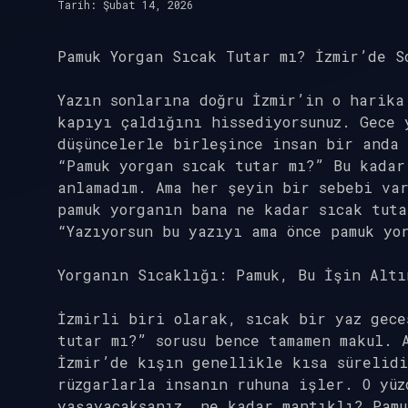
Tarih: Şubat 14, 2026
Pamuk Yorgan Sıcak Tutar mı? İzmir’de S
Yazın sonlarına doğru İzmir’in o harika
kapıyı çaldığını hissediyorsunuz. Gece 
düşüncelerle birleşince insan bir anda 
“Pamuk yorgan sıcak tutar mı?” Bu kadar
anlamadım. Ama her şeyin bir sebebi var
pamuk yorganın bana ne kadar sıcak tuta
“Yazıyorsun bu yazıyı ama önce pamuk yo
Yorganın Sıcaklığı: Pamuk, Bu İşin Altı
İzmirli biri olarak, sıcak bir yaz gece
tutar mı?” sorusu bence tamamen makul. 
İzmir’de kışın genellikle kısa sürelidi
rüzgarlarla insanın ruhuna işler. O yüz
yaşayacaksanız, ne kadar mantıklı? Pam