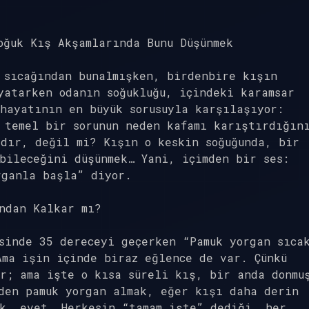
oğuk Kış Akşamlarında Bunu Düşünmek
 sıcağından bunalmışken, birdenbire kışın
yatarken odanın soğukluğu, içindeki karamsar
hayatının en büyük sorusuyla karşılaşıyor:
 temel bir sorunun neden kafamı karıştırdığın
dır, değil mi? Kışın o keskin soğuğunda, bir
bileceğini düşünmek… Yani, içimden bir ses:
rganla başla” diyor.
ndan Kalkar mı?
sinde 35 dereceyi geçerken “Pamuk yorgan sıca
Ama işin içinde biraz eğlence de var. Çünkü
r; ama işte o kısa süreli kış, bir anda donmu
den pamuk yorgan almak, eğer kışı daha derin
uk, evet… Herkesin “tamam işte” dediği, her