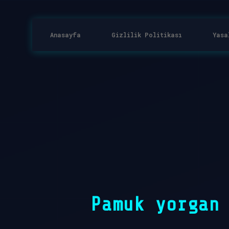
Anasayfa
Gizlilik Politikası
Yasa
Pamuk yorgan