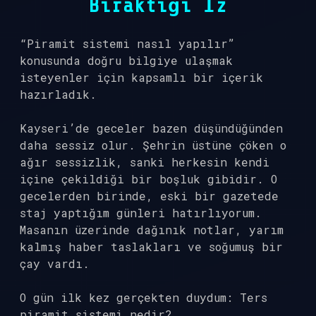
Bıraktığı İz
“Piramit sistemi nasıl yapılır”
konusunda doğru bilgiye ulaşmak
isteyenler için kapsamlı bir içerik
hazırladık.
Kayseri’de geceler bazen düşündüğünden
daha sessiz olur. Şehrin üstüne çöken o
ağır sessizlik, sanki herkesin kendi
içine çekildiği bir boşluk gibidir. O
gecelerden birinde, eski bir gazetede
staj yaptığım günleri hatırlıyorum.
Masanın üzerinde dağınık notlar, yarım
kalmış haber taslakları ve soğumuş bir
çay vardı.
O gün ilk kez gerçekten duydum: Ters
piramit sistemi nedir?