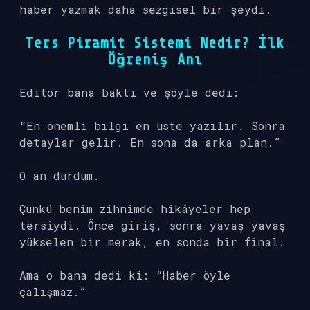
haber yazmak daha sezgisel bir şeydi.
Ters Piramit Sistemi Nedir? İlk
Öğreniş Anı
Editör bana baktı ve şöyle dedi:
“En önemli bilgi en üste yazılır. Sonra
detaylar gelir. En sona da arka plan.”
O an durdum.
Çünkü benim zihnimde hikâyeler hep
tersiydi. Önce giriş, sonra yavaş yavaş
yükselen bir merak, en sonda bir final.
Ama o bana dedi ki: “Haber öyle
çalışmaz.”