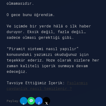
olmamasıdır.
O gece bunu öğrendim.
Ve içimde bir yerde hâlâ o ilk haber
duruyor. Eksik değil, fazla değil…
sadece olması gerektiği gibi.
“Piramit sistemi nasıl yapılır”
konusundaki yazımızı okuduğunuz için
teşekkür ederiz. Hoze olarak sizlere her
zaman kaliteli içerik sunmaya devam
edeceğiz.
Tavsiye Ettiğimiz İçerik:
Paslanmış
çaydanlık nasıl temizlenir ?
Paylaş:
✈
f
𝕏