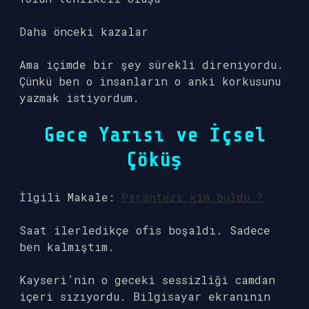
Daha önceki kazalar
Ama içimde bir şey sürekli direniyordu.
Çünkü ben o insanların o anki korkusunu
yazmak istiyordum.
Gece Yarısı ve İçsel
Çöküş
İlgili Makale:
Parantezi kim buldu ?
Saat ilerledikçe ofis boşaldı. Sadece
ben kalmıştım.
Kayseri’nin o geceki sessizliği camdan
içeri sızıyordu. Bilgisayar ekranının