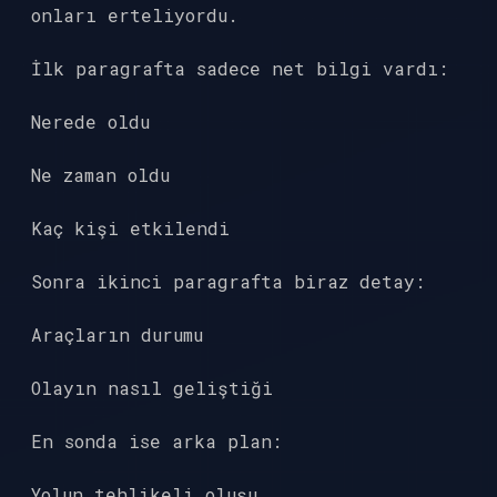
onları erteliyordu.
İlk paragrafta sadece net bilgi vardı:
Nerede oldu
Ne zaman oldu
Kaç kişi etkilendi
Sonra ikinci paragrafta biraz detay:
Araçların durumu
Olayın nasıl geliştiği
En sonda ise arka plan:
Yolun tehlikeli oluşu