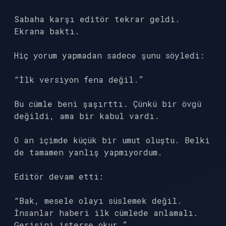
Sabaha karşı editör tekrar geldi.
Ekrana baktı.
Hiç yorum yapmadan sadece şunu söyledi:
“İlk versiyon fena değil.”
Bu cümle beni şaşırttı. Çünkü bir övgü
değildi, ama bir kabul vardı.
O an içimde küçük bir umut oluştu. Belki
de tamamen yanlış yapmıyordum.
Editör devam etti:
“Bak, mesele olayı süslemek değil.
İnsanlar haberi ilk cümlede anlamalı.
Gerisini isterse okur.”