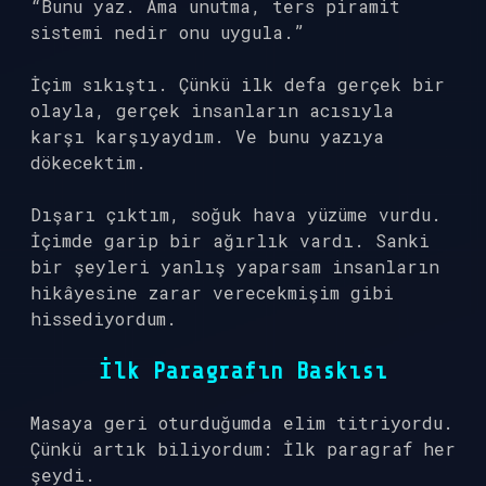
“Bunu yaz. Ama unutma, ters piramit
sistemi nedir onu uygula.”
İçim sıkıştı. Çünkü ilk defa gerçek bir
olayla, gerçek insanların acısıyla
karşı karşıyaydım. Ve bunu yazıya
dökecektim.
Dışarı çıktım, soğuk hava yüzüme vurdu.
İçimde garip bir ağırlık vardı. Sanki
bir şeyleri yanlış yaparsam insanların
hikâyesine zarar verecekmişim gibi
hissediyordum.
İlk Paragrafın Baskısı
Masaya geri oturduğumda elim titriyordu.
Çünkü artık biliyordum: İlk paragraf her
şeydi.