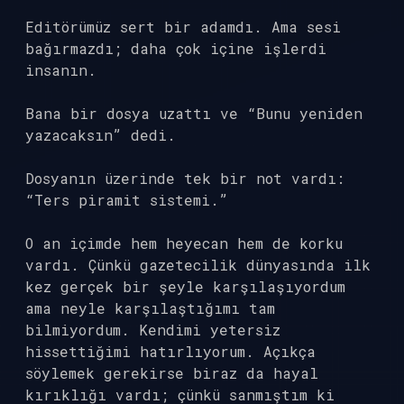
Editörümüz sert bir adamdı. Ama sesi
bağırmazdı; daha çok içine işlerdi
insanın.
Bana bir dosya uzattı ve “Bunu yeniden
yazacaksın” dedi.
Dosyanın üzerinde tek bir not vardı:
“Ters piramit sistemi.”
O an içimde hem heyecan hem de korku
vardı. Çünkü gazetecilik dünyasında ilk
kez gerçek bir şeyle karşılaşıyordum
ama neyle karşılaştığımı tam
bilmiyordum. Kendimi yetersiz
hissettiğimi hatırlıyorum. Açıkça
söylemek gerekirse biraz da hayal
kırıklığı vardı; çünkü sanmıştım ki