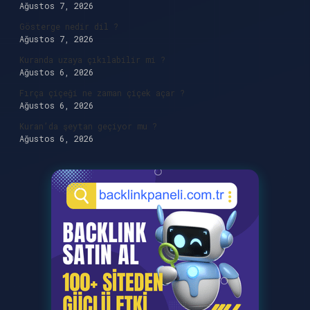
Ağustos 7, 2026
Gösterge nedir dil ?
Ağustos 7, 2026
Kuranda uzaya çıkılabilir mi ?
Ağustos 6, 2026
Fırça çiçeği ne zaman çiçek açar ?
Ağustos 6, 2026
Kuran’da şeytan geçiyor mu ?
Ağustos 6, 2026