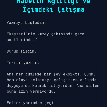
Haberin Ağırlığı ve
İçimdeki Çatışma
Yazmaya başladım.
“Kayseri’nin kuzey çıkışında gece
saatlerinde…”
Durup sildim.
Tekrar yazdım.
Ama her cümlede bir şey eksikti. Çünkü
ben olayı anlatmaya çalışırken aslında
duyguyu da katmak istiyordum. Ama sistem
buna izin vermiyordu.
Editör yanımdan geçti.