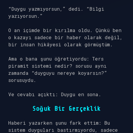
“Duygu yazmıyorsun,” dedi. “Bilgi
yazıyorsun.”
O an içimde bir kırılma oldu. Çünkü ben
o kazayı sadece bir haber olarak değil,
bir insan hikâyesi olarak görmüştüm.
Ama o bana şunu öğretiyordu: Ters
piramit sistemi nedir? sorusu aynı
zamanda “duyguyu nereye koyarsın?”
sorusuydu.
Ve cevabı açıktı: Duygu en sona.
Soğuk Bir Gerçeklik
Haberi yazarken şunu fark ettim: Bu
sistem duyguları bastırmıyordu, sadece