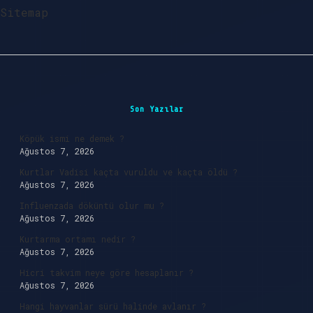
Sitemap
Sidebar
Son Yazılar
Köpük ismi ne demek ?
Ağustos 7, 2026
Kurtlar Vadisi kaçta vuruldu ve kaçta öldü ?
Ağustos 7, 2026
Influenzada döküntü olur mu ?
Ağustos 7, 2026
Kurtarma ortamı nedir ?
Ağustos 7, 2026
Hicri takvim neye göre hesaplanır ?
Ağustos 7, 2026
Hangi hayvanlar sürü halinde avlanır ?